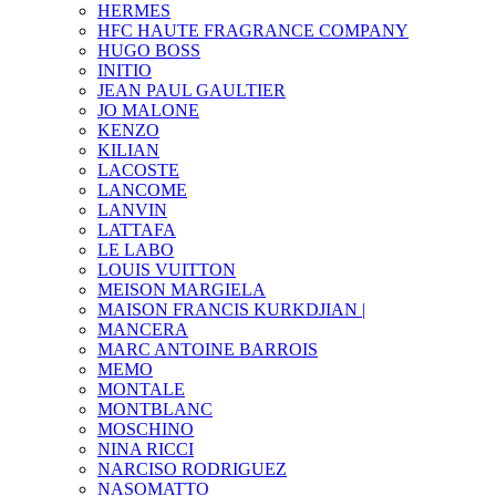
HERMES
HFC HAUTE FRAGRANCE COMPANY
HUGO BOSS
INITIO
JEAN PAUL GAULTIER
JO MALONE
KENZO
KILIAN
LACOSTE
LANCOME
LANVIN
LATTAFA
LE LABO
LOUIS VUITTON
MEISON MARGIELA
MAISON FRANCIS KURKDJIAN |
MANCERA
MARC ANTOINE BARROIS
MEMO
MONTALE
MONTBLANC
MOSCHINO
NINA RICCI
NARCISO RODRIGUEZ
NASOMATTO