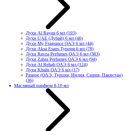
Духи Al Rayan 6 мл
(193)
Духи UAE (Дубай) 6 мл
(46)
Духи My Fragrance ОАЭ 6 мл
(44)
Духи Aksa Esans Турция 6 мл
(78)
Духи Ravza Perfumes ОАЭ 6 мл
(383)
Духи Zahra Perfumes ОАЭ 6 мл
(94)
Духи Al Rehab ОАЭ 6 мл
(124)
Духи Khalis ОАЭ 6 мл
(17)
Разное (ОАЭ, Турция, Индия, Сирия, Пакистан)
(36)
Масляный парфюм 8-10 мл