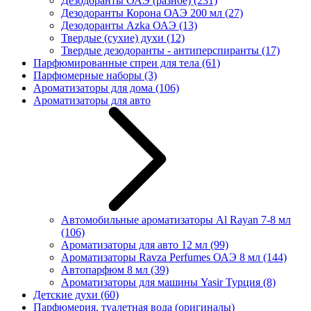
Дезодоранты ОАЭ (разное)
(231)
Дезодоранты Корона ОАЭ 200 мл
(27)
Дезодоранты Azka ОАЭ
(13)
Твердые (сухие) духи
(12)
Твердые дезодоранты - антиперспиранты
(17)
Парфюмированные спреи для тела
(61)
Парфюмерные наборы
(3)
Ароматизаторы для дома
(106)
Ароматизаторы для авто
Автомобильные ароматизаторы Al Rayan 7-8 мл
(106)
Ароматизаторы для авто 12 мл
(99)
Ароматизаторы Ravza Perfumes ОАЭ 8 мл
(144)
Автопарфюм 8 мл
(39)
Ароматизаторы для машины Yasir Турция
(8)
Детские духи
(60)
Парфюмерия, туалетная вода (оригиналы)