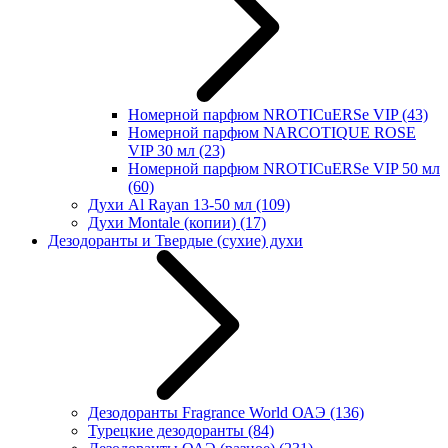
Номерной парфюм NROTICuERSe VIP
(43)
Номерной парфюм NARCOTIQUE ROSE
VIP 30 мл
(23)
Номерной парфюм NROTICuERSe VIP 50 мл
(60)
Духи Al Rayan 13-50 мл
(109)
Духи Montale (копии)
(17)
Дезодоранты и Твердые (сухие) духи
Дезодоранты Fragrance World ОАЭ
(136)
Турецкие дезодоранты
(84)