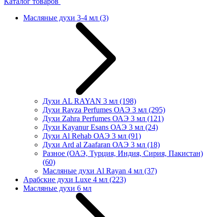
Каталог товаров
Масляные духи 3-4 мл
(3)
Духи AL RAYAN 3 мл
(198)
Духи Ravza Perfumes ОАЭ 3 мл
(295)
Духи Zahra Perfumes ОАЭ 3 мл
(121)
Духи Kayanur Esans ОАЭ 3 мл
(24)
Духи Al Rehab ОАЭ 3 мл
(91)
Духи Ard al Zaafaran ОАЭ 3 мл
(18)
Разное (ОАЭ, Турция, Индия, Сирия, Пакистан)
(60)
Масляные духи Al Rayan 4 мл
(37)
Арабские духи Luxe 4 мл
(223)
Масляные духи 6 мл