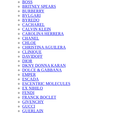
BOSS
BRITNEY SPEARS
BURBERRY
BVLGARI
BYREDO
CACHAREL
CALVIN KLEIN
CAROLINA HERRERA
CHANEL
CHLOE
CHRISTINA AGUILERA
CLINIQUE
DAVIDOFF
DIOR
DKNY DONNA KARAN
DOLCE & GABBANA
EMPER
ESCADA
ESCENTRIC MOLECULES
EX NIHILO
FENDI
FRANCK BOCLET
GIVENCHY
GUCCI
GUERLAIN