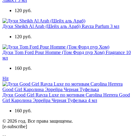
Лакост 3 мл
120 руб.
Духи Sheikh Al Arab (Шейх аль Араб) Ravza Parfum 3 мл
120 руб.
Духи Tom Ford Pour Homme (Том Форд пур Хом) Fragrance 10
мл
160 руб.
Hit
Духи Good Girl Ravza Luxe по мотивам Carolina Herrera Good
Girl Каролина Эррейра Черная Туфелька 4 мл
160 руб.
© 2026 год. Все права защищены.
[e-subscribe]