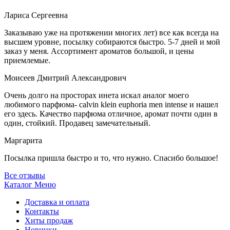
Лариса Сергеевна
Заказываю уже на протяжении многих лет) все как всегда на
высшем уровне, посылку собираются быстро. 5-7 дней и мой
заказ у меня. Ассортимент ароматов большой, и цены
приемлемые.
Моисеев Дмитрий Александрович
Очень долго на просторах инета искал аналог моего
любимого парфюма- calvin klein euphoria men intense и нашел
его здесь. Качество парфюма отличное, аромат почти один в
один, стойкий. Продавец замечательный.
Маргарита
Посылка пришла быстро и то, что нужно. Спасибо большое!
Все отзывы
Каталог
Меню
Доставка и оплата
Контакты
Хиты продаж
Новинки