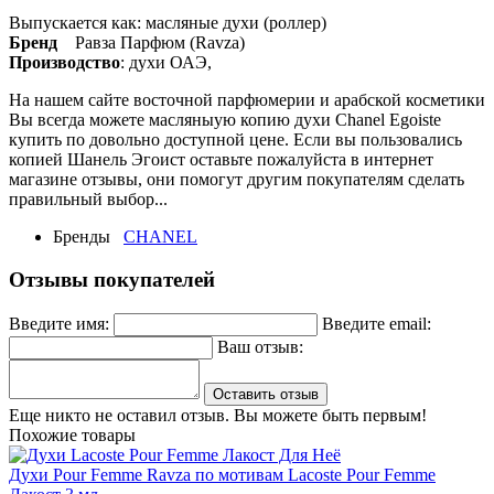
Выпускается как: масляные духи (роллер)
Бренд
Равза Парфюм (Ravza)
Производство
: духи ОАЭ,
На нашем сайте восточной парфюмерии и арабской косметики
Вы всегда можете масляныую копию духи Chanel Egoiste
купить по довольно доступной цене. Если вы пользовались
копией Шанель Эгоист оставьте пожалуйста в интернет
магазине отзывы, они помогут другим покупателям сделать
правильный выбор...
Бренды
CHANEL
Отзывы покупателей
Введите имя:
Введите email:
Ваш отзыв:
Оставить отзыв
Еще никто не оставил отзыв. Вы можете быть первым!
Похожие товары
Духи Pour Femme Ravza по мотивам Lacoste Pour Femme