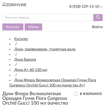
8 (928) 529-13-10
Каталог
Меню
Войти
Каталог
/
Духи, парфюмерия, туалетная вода
/
Духи Европа
/
Духи А+ 60-120 мл
/
Духи Флора Великолепная Орхидея Гуччи Flora
Gorgeous Orchid Gucci 100 мл (качество А+)
Духи Флора Великолепная
В ИЗБРАННОЕ
Орхидея Гуччи Flora Gorgeous
Orchid Gucci 100 мл (качество