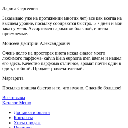
Лариса Сергеевна
Заказываю уже на протяжении многих лет) все как всегда на
высшем уровне, посылку собираются быстро. 5-7 дней и мой
заказ у меня. Ассортимент ароматов большой, и цены
приемлемые.
Моисеев Дмитрий Александрович
Очень долго на просторах инета искал аналог моего
любимого парфюма- calvin klein euphoria men intense и нашел
его здесь. Качество парфюма отличное, аромат почти один в
один, стойкий. Продавец замечательный.
Маргарита
Посылка пришла быстро и то, что нужно. Спасибо большое!
Все отзывы
Каталог
Меню
Доставка и оплата
Контакты
Хиты продаж
Новинки