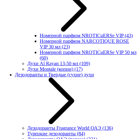
Номерной парфюм NROTICuERSe VIP
(43)
Номерной парфюм NARCOTIQUE ROSE
VIP 30 мл
(23)
Номерной парфюм NROTICuERSe VIP 50 мл
(60)
Духи Al Rayan 13-50 мл
(109)
Духи Montale (копии)
(17)
Дезодоранты и Твердые (сухие) духи
Дезодоранты Fragrance World ОАЭ
(136)
Турецкие дезодоранты
(84)