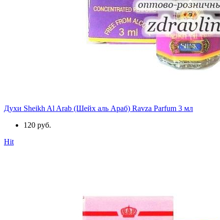
Духи Sheikh Al Arab (Шейх аль Араб) Ravza Parfum 3 мл
120 руб.
Hit