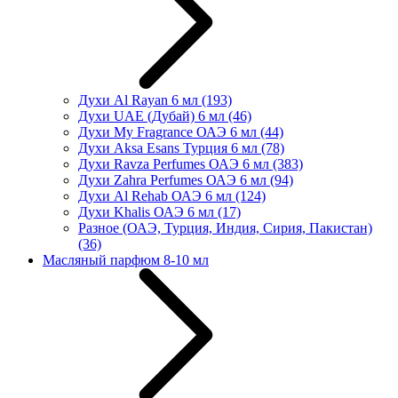
Духи Al Rayan 6 мл
(193)
Духи UAE (Дубай) 6 мл
(46)
Духи My Fragrance ОАЭ 6 мл
(44)
Духи Aksa Esans Турция 6 мл
(78)
Духи Ravza Perfumes ОАЭ 6 мл
(383)
Духи Zahra Perfumes ОАЭ 6 мл
(94)
Духи Al Rehab ОАЭ 6 мл
(124)
Духи Khalis ОАЭ 6 мл
(17)
Разное (ОАЭ, Турция, Индия, Сирия, Пакистан)
(36)
Масляный парфюм 8-10 мл