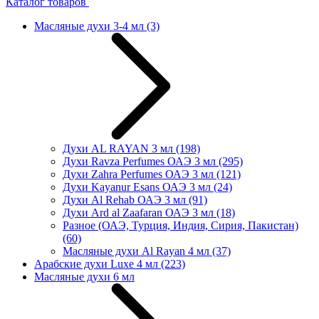
Каталог товаров
Масляные духи 3-4 мл
(3)
Духи AL RAYAN 3 мл
(198)
Духи Ravza Perfumes ОАЭ 3 мл
(295)
Духи Zahra Perfumes ОАЭ 3 мл
(121)
Духи Kayanur Esans ОАЭ 3 мл
(24)
Духи Al Rehab ОАЭ 3 мл
(91)
Духи Ard al Zaafaran ОАЭ 3 мл
(18)
Разное (ОАЭ, Турция, Индия, Сирия, Пакистан)
(60)
Масляные духи Al Rayan 4 мл
(37)
Арабские духи Luxe 4 мл
(223)
Масляные духи 6 мл