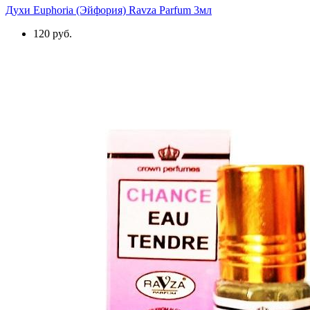
Духи Euphoria (Эйфория) Ravza Parfum 3мл
120 руб.