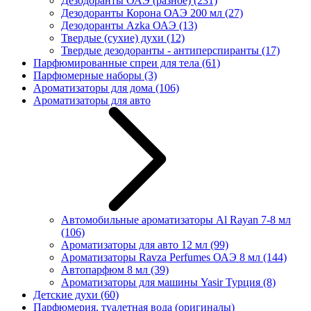
Дезодоранты ОАЭ (разное)
(231)
Дезодоранты Корона ОАЭ 200 мл
(27)
Дезодоранты Azka ОАЭ
(13)
Твердые (сухие) духи
(12)
Твердые дезодоранты - антиперспиранты
(17)
Парфюмированные спреи для тела
(61)
Парфюмерные наборы
(3)
Ароматизаторы для дома
(106)
Ароматизаторы для авто
Автомобильные ароматизаторы Al Rayan 7-8 мл
(106)
Ароматизаторы для авто 12 мл
(99)
Ароматизаторы Ravza Perfumes ОАЭ 8 мл
(144)
Автопарфюм 8 мл
(39)
Ароматизаторы для машины Yasir Турция
(8)
Детские духи
(60)
Парфюмерия, туалетная вода (оригиналы)