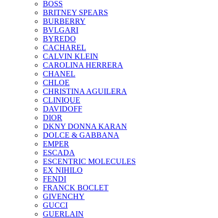
BOSS
BRITNEY SPEARS
BURBERRY
BVLGARI
BYREDO
CACHAREL
CALVIN KLEIN
CAROLINA HERRERA
CHANEL
CHLOE
CHRISTINA AGUILERA
CLINIQUE
DAVIDOFF
DIOR
DKNY DONNA KARAN
DOLCE & GABBANA
EMPER
ESCADA
ESCENTRIC MOLECULES
EX NIHILO
FENDI
FRANCK BOCLET
GIVENCHY
GUCCI
GUERLAIN