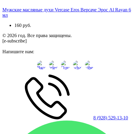
Мужские масляные духи Vercase Eros Версаче Эрос Al Rayan 6
мл
160 руб.
© 2026 год. Все права защищены.
[e-subscribe]
Напишите нам:
8 (928) 529-13-10