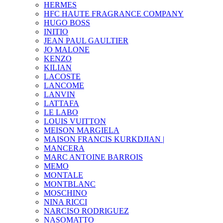
HERMES
HFC HAUTE FRAGRANCE COMPANY
HUGO BOSS
INITIO
JEAN PAUL GAULTIER
JO MALONE
KENZO
KILIAN
LACOSTE
LANCOME
LANVIN
LATTAFA
LE LABO
LOUIS VUITTON
MEISON MARGIELA
MAISON FRANCIS KURKDJIAN |
MANCERA
MARC ANTOINE BARROIS
MEMO
MONTALE
MONTBLANC
MOSCHINO
NINA RICCI
NARCISO RODRIGUEZ
NASOMATTO