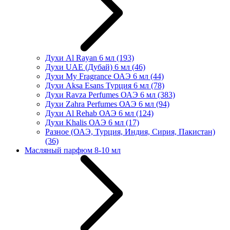
Духи Al Rayan 6 мл
(193)
Духи UAE (Дубай) 6 мл
(46)
Духи My Fragrance ОАЭ 6 мл
(44)
Духи Aksa Esans Турция 6 мл
(78)
Духи Ravza Perfumes ОАЭ 6 мл
(383)
Духи Zahra Perfumes ОАЭ 6 мл
(94)
Духи Al Rehab ОАЭ 6 мл
(124)
Духи Khalis ОАЭ 6 мл
(17)
Разное (ОАЭ, Турция, Индия, Сирия, Пакистан)
(36)
Масляный парфюм 8-10 мл