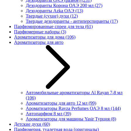
Дезодоранты ОАЭ (разное)
(231)
Дезодоранты Корона ОАЭ 200 мл
(27)
Дезодоранты Azka ОАЭ
(13)
Твердые (сухие) духи
(12)
Твердые дезодоранты - антиперспиранты
(17)
Парфюмированные спреи для тела
(61)
Парфюмерные наборы
(3)
Ароматизаторы для дома
(106)
Ароматизаторы для авто
Автомобильные ароматизаторы Al Rayan 7-8 мл
(106)
Ароматизаторы для авто 12 мл
(99)
Ароматизаторы Ravza Perfumes ОАЭ 8 мл
(144)
Автопарфюм 8 мл
(39)
Ароматизаторы для машины Yasir Турция
(8)
Детские духи
(60)
Парфюмерия, туалетная вода (оригиналы)