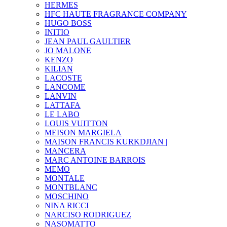
HERMES
HFC HAUTE FRAGRANCE COMPANY
HUGO BOSS
INITIO
JEAN PAUL GAULTIER
JO MALONE
KENZO
KILIAN
LACOSTE
LANCOME
LANVIN
LATTAFA
LE LABO
LOUIS VUITTON
MEISON MARGIELA
MAISON FRANCIS KURKDJIAN |
MANCERA
MARC ANTOINE BARROIS
MEMO
MONTALE
MONTBLANC
MOSCHINO
NINA RICCI
NARCISO RODRIGUEZ
NASOMATTO