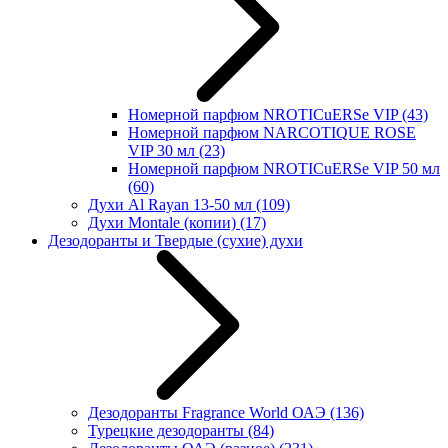
Номерной парфюм NROTICuERSe VIP
(43)
Номерной парфюм NARCOTIQUE ROSE
VIP 30 мл
(23)
Номерной парфюм NROTICuERSe VIP 50 мл
(60)
Духи Al Rayan 13-50 мл
(109)
Духи Montale (копии)
(17)
Дезодоранты и Твердые (сухие) духи
Дезодоранты Fragrance World ОАЭ
(136)
Турецкие дезодоранты
(84)