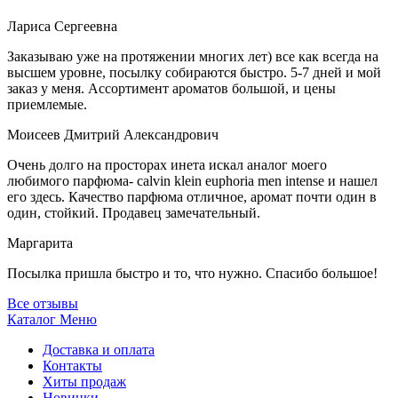
Лариса Сергеевна
Заказываю уже на протяжении многих лет) все как всегда на
высшем уровне, посылку собираются быстро. 5-7 дней и мой
заказ у меня. Ассортимент ароматов большой, и цены
приемлемые.
Моисеев Дмитрий Александрович
Очень долго на просторах инета искал аналог моего
любимого парфюма- calvin klein euphoria men intense и нашел
его здесь. Качество парфюма отличное, аромат почти один в
один, стойкий. Продавец замечательный.
Маргарита
Посылка пришла быстро и то, что нужно. Спасибо большое!
Все отзывы
Каталог
Меню
Доставка и оплата
Контакты
Хиты продаж
Новинки