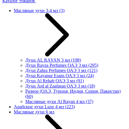
Каталог товаров
Масляные духи 3-4 мл
(3)
Духи AL RAYAN 3 мл
(198)
Духи Ravza Perfumes ОАЭ 3 мл
(295)
Духи Zahra Perfumes ОАЭ 3 мл
(121)
Духи Kayanur Esans ОАЭ 3 мл
(24)
Духи Al Rehab ОАЭ 3 мл
(91)
Духи Ard al Zaafaran ОАЭ 3 мл
(18)
Разное (ОАЭ, Турция, Индия, Сирия, Пакистан)
(60)
Масляные духи Al Rayan 4 мл
(37)
Арабские духи Luxe 4 мл
(223)
Масляные духи 6 мл