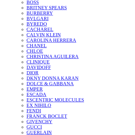
BOSS
BRITNEY SPEARS
BURBERRY
BVLGARI
BYREDO
CACHAREL
CALVIN KLEIN
CAROLINA HERRERA
CHANEL
CHLOE
CHRISTINA AGUILERA
CLINIQUE
DAVIDOFF
DIOR
DKNY DONNA KARAN
DOLCE & GABBANA
EMPER
ESCADA
ESCENTRIC MOLECULES
EX NIHILO
FENDI
FRANCK BOCLET
GIVENCHY
GUCCI
GUERLAIN