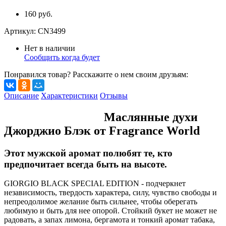
160 руб.
Артикул:
CN3499
Нет в наличии
Сообщить когда будет
Понравился товар? Расскажите о нем своим друзьям:
Описание
Характеристики
Отзывы
Маслянные духи
Джорджио Блэк от Fragrance World
Этот мужской аромат полюбят те, кто
предпочитает всегда быть на высоте.
GIORGIO BLACK SPECIAL EDITION - подчеркнет
независимость, твердость характера, силу, чувство свободы и
непреодолимое желание быть сильнее, чтобы оберегать
любимую и быть для нее опорой. Стойкий букет не может не
радовать, а запах лимона, бергамота и тонкий аромат табака,