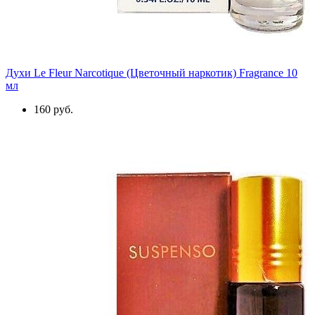
Духи Le Fleur Narcotique (Цветочный наркотик) Fragrance 10
мл
160 руб.