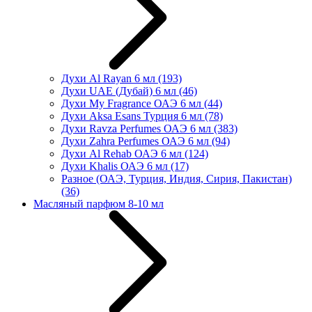
Духи Al Rayan 6 мл
(193)
Духи UAE (Дубай) 6 мл
(46)
Духи My Fragrance ОАЭ 6 мл
(44)
Духи Aksa Esans Турция 6 мл
(78)
Духи Ravza Perfumes ОАЭ 6 мл
(383)
Духи Zahra Perfumes ОАЭ 6 мл
(94)
Духи Al Rehab ОАЭ 6 мл
(124)
Духи Khalis ОАЭ 6 мл
(17)
Разное (ОАЭ, Турция, Индия, Сирия, Пакистан)
(36)
Масляный парфюм 8-10 мл