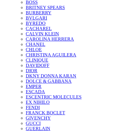
BOSS
BRITNEY SPEARS
BURBERRY
BVLGARI
BYREDO
CACHAREL
CALVIN KLEIN
CAROLINA HERRERA
CHANEL
CHLOE
CHRISTINA AGUILERA
CLINIQUE
DAVIDOFF
DIOR
DKNY DONNA KARAN
DOLCE & GABBANA
EMPER
ESCADA
ESCENTRIC MOLECULES
EX NIHILO
FENDI
FRANCK BOCLET
GIVENCHY
GUCCI
GUERLAIN