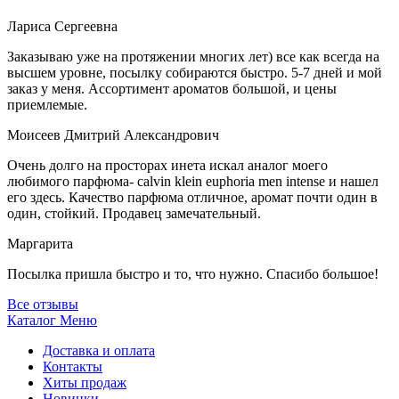
Лариса Сергеевна
Заказываю уже на протяжении многих лет) все как всегда на
высшем уровне, посылку собираются быстро. 5-7 дней и мой
заказ у меня. Ассортимент ароматов большой, и цены
приемлемые.
Моисеев Дмитрий Александрович
Очень долго на просторах инета искал аналог моего
любимого парфюма- calvin klein euphoria men intense и нашел
его здесь. Качество парфюма отличное, аромат почти один в
один, стойкий. Продавец замечательный.
Маргарита
Посылка пришла быстро и то, что нужно. Спасибо большое!
Все отзывы
Каталог
Меню
Доставка и оплата
Контакты
Хиты продаж
Новинки