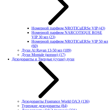
Номерной парфюм NROTICuERSe VIP
(43)
Номерной парфюм NARCOTIQUE ROSE
VIP 30 мл
(23)
Номерной парфюм NROTICuERSe VIP 50 мл
(60)
Духи Al Rayan 13-50 мл
(109)
Духи Montale (копии)
(17)
Дезодоранты и Твердые (сухие) духи
Дезодоранты Fragrance World ОАЭ
(136)
Турецкие дезодоранты
(84)