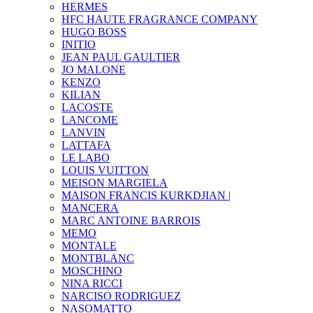
HERMES
HFC HAUTE FRAGRANCE COMPANY
HUGO BOSS
INITIO
JEAN PAUL GAULTIER
JO MALONE
KENZO
KILIAN
LACOSTE
LANCOME
LANVIN
LATTAFA
LE LABO
LOUIS VUITTON
MEISON MARGIELA
MAISON FRANCIS KURKDJIAN |
MANCERA
MARC ANTOINE BARROIS
MEMO
MONTALE
MONTBLANC
MOSCHINO
NINA RICCI
NARCISO RODRIGUEZ
NASOMATTO