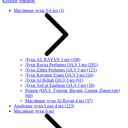
Каталог товаров
Масляные духи 3-4 мл
(3)
Духи AL RAYAN 3 мл
(198)
Духи Ravza Perfumes ОАЭ 3 мл
(295)
Духи Zahra Perfumes ОАЭ 3 мл
(121)
Духи Kayanur Esans ОАЭ 3 мл
(24)
Духи Al Rehab ОАЭ 3 мл
(91)
Духи Ard al Zaafaran ОАЭ 3 мл
(18)
Разное (ОАЭ, Турция, Индия, Сирия, Пакистан)
(60)
Масляные духи Al Rayan 4 мл
(37)
Арабские духи Luxe 4 мл
(223)
Масляные духи 6 мл