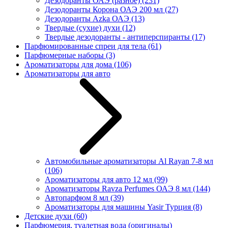
Дезодоранты ОАЭ (разное)
(231)
Дезодоранты Корона ОАЭ 200 мл
(27)
Дезодоранты Azka ОАЭ
(13)
Твердые (сухие) духи
(12)
Твердые дезодоранты - антиперспиранты
(17)
Парфюмированные спреи для тела
(61)
Парфюмерные наборы
(3)
Ароматизаторы для дома
(106)
Ароматизаторы для авто
Автомобильные ароматизаторы Al Rayan 7-8 мл
(106)
Ароматизаторы для авто 12 мл
(99)
Ароматизаторы Ravza Perfumes ОАЭ 8 мл
(144)
Автопарфюм 8 мл
(39)
Ароматизаторы для машины Yasir Турция
(8)
Детские духи
(60)
Парфюмерия, туалетная вода (оригиналы)