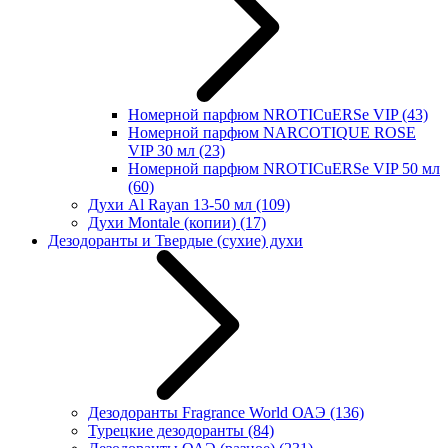
Номерной парфюм NROTICuERSe VIP
(43)
Номерной парфюм NARCOTIQUE ROSE
VIP 30 мл
(23)
Номерной парфюм NROTICuERSe VIP 50 мл
(60)
Духи Al Rayan 13-50 мл
(109)
Духи Montale (копии)
(17)
Дезодоранты и Твердые (сухие) духи
Дезодоранты Fragrance World ОАЭ
(136)
Турецкие дезодоранты
(84)