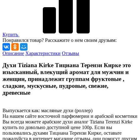
Купить
Понравился товар? Расскажите о нем своим друзьям:
Описание
Характеристики
Отзывы
Духи Tiziana Kirke Тициана Терензи Кирке это
изысканный, влекущий аромат для мужчин и
женщин, принадлежит группам фруктовые ,
сладкие, мускусные, пудровые, свежие,
древесные
Выпускается как: масляные духи (роллер)
На нашем сайте восточной парфюмерии и арабской косметики
Вы всегда можете арабские духи аналог Tiziana Terenzi Kirke
купить по довольно доступной цене 100р. Если вы
пользовались духами Тициана Терензи Кирке, оставьте
пожалуйста в интернет магазине отзывы, они помогут другим