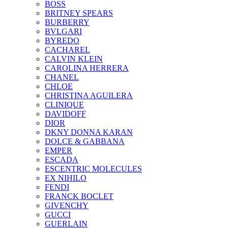
BOSS
BRITNEY SPEARS
BURBERRY
BVLGARI
BYREDO
CACHAREL
CALVIN KLEIN
CAROLINA HERRERA
CHANEL
CHLOE
CHRISTINA AGUILERA
CLINIQUE
DAVIDOFF
DIOR
DKNY DONNA KARAN
DOLCE & GABBANA
EMPER
ESCADA
ESCENTRIC MOLECULES
EX NIHILO
FENDI
FRANCK BOCLET
GIVENCHY
GUCCI
GUERLAIN