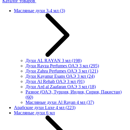
Каталог товаров
Масляные духи 3-4 мл
(3)
Духи AL RAYAN 3 мл
(198)
Духи Ravza Perfumes ОАЭ 3 мл
(295)
Духи Zahra Perfumes ОАЭ 3 мл
(121)
Духи Kayanur Esans ОАЭ 3 мл
(24)
Духи Al Rehab ОАЭ 3 мл
(91)
Духи Ard al Zaafaran ОАЭ 3 мл
(18)
Разное (ОАЭ, Турция, Индия, Сирия, Пакистан)
(60)
Масляные духи Al Rayan 4 мл
(37)
Арабские духи Luxe 4 мл
(223)
Масляные духи 6 мл