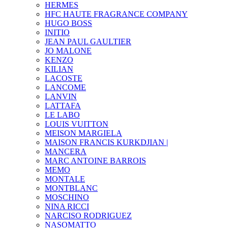
HERMES
HFC HAUTE FRAGRANCE COMPANY
HUGO BOSS
INITIO
JEAN PAUL GAULTIER
JO MALONE
KENZO
KILIAN
LACOSTE
LANCOME
LANVIN
LATTAFA
LE LABO
LOUIS VUITTON
MEISON MARGIELA
MAISON FRANCIS KURKDJIAN |
MANCERA
MARC ANTOINE BARROIS
MEMO
MONTALE
MONTBLANC
MOSCHINO
NINA RICCI
NARCISO RODRIGUEZ
NASOMATTO