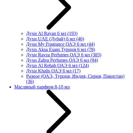
Духи Al Rayan 6 мл
(193)
Духи UAE (Дубай) 6 мл
(46)
Духи My Fragrance ОАЭ 6 мл
(44)
Духи Aksa Esans Турция 6 мл
(78)
Духи Ravza Perfumes ОАЭ 6 мл
(383)
Духи Zahra Perfumes ОАЭ 6 мл
(94)
Духи Al Rehab ОАЭ 6 мл
(124)
Духи Khalis ОАЭ 6 мл
(17)
Разное (ОАЭ, Турция, Индия, Сирия, Пакистан)
(36)
Масляный парфюм 8-10 мл