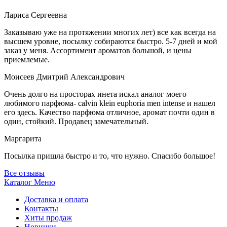
Лариса Сергеевна
Заказываю уже на протяжении многих лет) все как всегда на
высшем уровне, посылку собираются быстро. 5-7 дней и мой
заказ у меня. Ассортимент ароматов большой, и цены
приемлемые.
Моисеев Дмитрий Александрович
Очень долго на просторах инета искал аналог моего
любимого парфюма- calvin klein euphoria men intense и нашел
его здесь. Качество парфюма отличное, аромат почти один в
один, стойкий. Продавец замечательный.
Маргарита
Посылка пришла быстро и то, что нужно. Спасибо большое!
Все отзывы
Каталог
Меню
Доставка и оплата
Контакты
Хиты продаж
Новинки