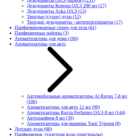
Дезодоранты ОАЭ (разное)
(231)
Дезодоранты Корона ОАЭ 200 мл
(27)
Дезодоранты Azka ОАЭ
(13)
Твердые (сухие) духи
(12)
Твердые дезодоранты - антиперспиранты
(17)
Парфюмированные спреи для тела
(61)
Парфюмерные наборы
(3)
Ароматизаторы для дома
(106)
Ароматизаторы для авто
Автомобильные ароматизаторы Al Rayan 7-8 мл
(106)
Ароматизаторы для авто 12 мл
(99)
Ароматизаторы Ravza Perfumes ОАЭ 8 мл
(144)
Автопарфюм 8 мл
(39)
Ароматизаторы для машины Yasir Турция
(8)
Детские духи
(60)
Парфюмерия, туалетная вода (оригиналы)