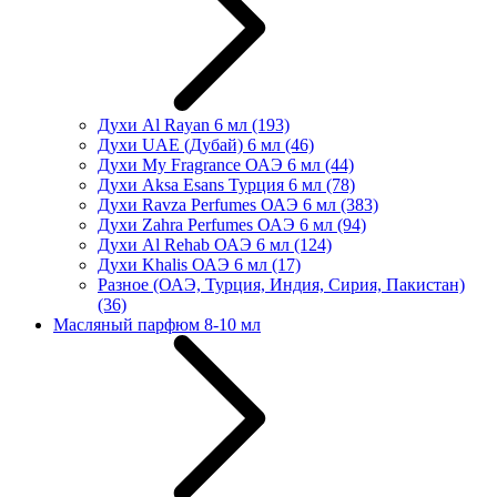
Духи Al Rayan 6 мл
(193)
Духи UAE (Дубай) 6 мл
(46)
Духи My Fragrance ОАЭ 6 мл
(44)
Духи Aksa Esans Турция 6 мл
(78)
Духи Ravza Perfumes ОАЭ 6 мл
(383)
Духи Zahra Perfumes ОАЭ 6 мл
(94)
Духи Al Rehab ОАЭ 6 мл
(124)
Духи Khalis ОАЭ 6 мл
(17)
Разное (ОАЭ, Турция, Индия, Сирия, Пакистан)
(36)
Масляный парфюм 8-10 мл