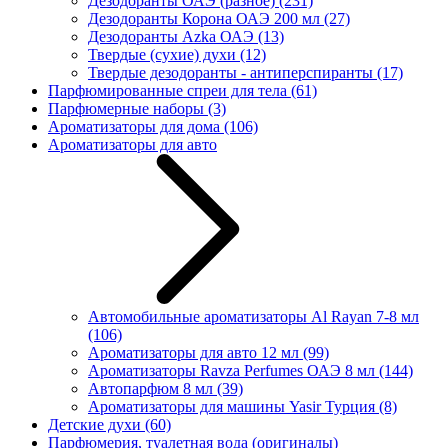
Дезодоранты ОАЭ (разное)
(231)
Дезодоранты Корона ОАЭ 200 мл
(27)
Дезодоранты Azka ОАЭ
(13)
Твердые (сухие) духи
(12)
Твердые дезодоранты - антиперспиранты
(17)
Парфюмированные спреи для тела
(61)
Парфюмерные наборы
(3)
Ароматизаторы для дома
(106)
Ароматизаторы для авто
Автомобильные ароматизаторы Al Rayan 7-8 мл
(106)
Ароматизаторы для авто 12 мл
(99)
Ароматизаторы Ravza Perfumes ОАЭ 8 мл
(144)
Автопарфюм 8 мл
(39)
Ароматизаторы для машины Yasir Турция
(8)
Детские духи
(60)
Парфюмерия, туалетная вода (оригиналы)