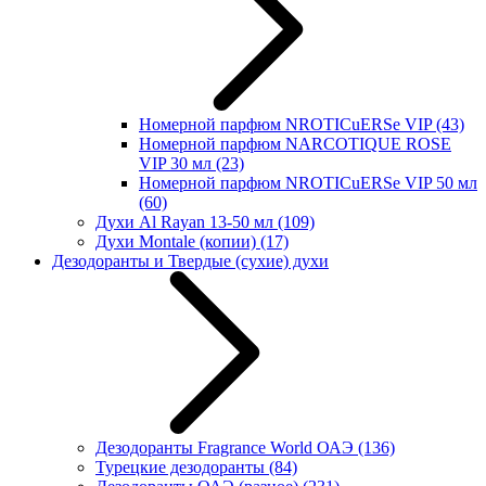
Номерной парфюм NROTICuERSe VIP
(43)
Номерной парфюм NARCOTIQUE ROSE
VIP 30 мл
(23)
Номерной парфюм NROTICuERSe VIP 50 мл
(60)
Духи Al Rayan 13-50 мл
(109)
Духи Montale (копии)
(17)
Дезодоранты и Твердые (сухие) духи
Дезодоранты Fragrance World ОАЭ
(136)
Турецкие дезодоранты
(84)