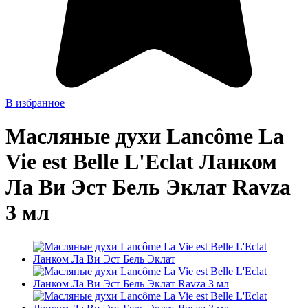
В избранное
Масляные духи Lancôme La
Vie est Belle L'Eclat Ланком
Ла Ви Эст Бель Эклат Ravza
3 мл