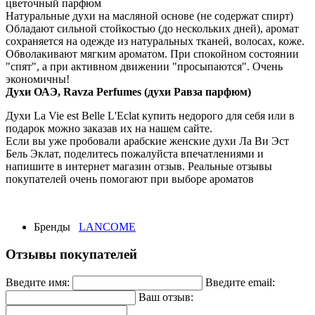
цветочный парфюм
Натуральные духи на масляной основе (не содержат спирт)
Обладают сильной стойкостью (до нескольких дней), аромат
сохраняется на одежде из натуральных тканей, волосах, коже.
Обволакивают мягким ароматом. При спокойном состоянии
"спят", а при активном движении "просыпаются". Очень
экономичны!
Духи ОАЭ, Ravza Perfumes (духи Равза парфюм)
Духи La Vie est Belle L'Eclat купить недорого для себя или в
подарок можно заказав их на нашем сайте.
Если вы уже пробовали арабские женские духи Ла Ви Эст
Бель Эклат, поделитесь пожалуйста впечатлениями и
напишите в интернет магазин отзыв. Реальные отзывы
покупателей очень помогают при выборе ароматов
Бренды
LANCOME
Отзывы покупателей
Введите имя:
Введите email:
Ваш отзыв: