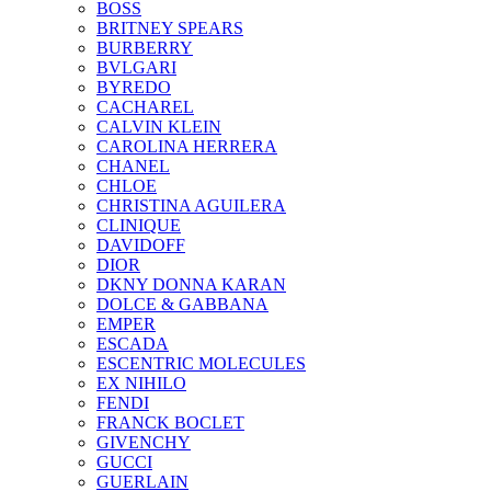
BOSS
BRITNEY SPEARS
BURBERRY
BVLGARI
BYREDO
CACHAREL
CALVIN KLEIN
CAROLINA HERRERA
CHANEL
CHLOE
CHRISTINA AGUILERA
CLINIQUE
DAVIDOFF
DIOR
DKNY DONNA KARAN
DOLCE & GABBANA
EMPER
ESCADA
ESCENTRIC MOLECULES
EX NIHILO
FENDI
FRANCK BOCLET
GIVENCHY
GUCCI
GUERLAIN