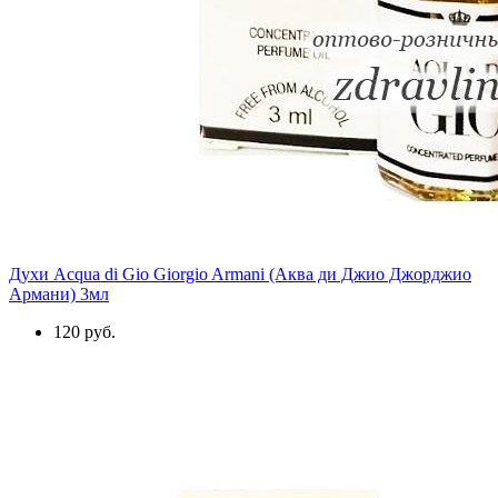
Духи Acqua di Gio Giorgio Armani (Аква ди Джио Джорджио
Армани) 3мл
120 руб.