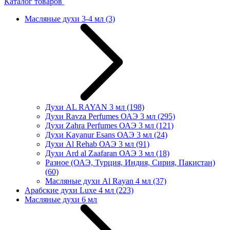
Каталог товаров
Масляные духи 3-4 мл
(3)
Духи AL RAYAN 3 мл
(198)
Духи Ravza Perfumes ОАЭ 3 мл
(295)
Духи Zahra Perfumes ОАЭ 3 мл
(121)
Духи Kayanur Esans ОАЭ 3 мл
(24)
Духи Al Rehab ОАЭ 3 мл
(91)
Духи Ard al Zaafaran ОАЭ 3 мл
(18)
Разное (ОАЭ, Турция, Индия, Сирия, Пакистан)
(60)
Масляные духи Al Rayan 4 мл
(37)
Арабские духи Luxe 4 мл
(223)
Масляные духи 6 мл