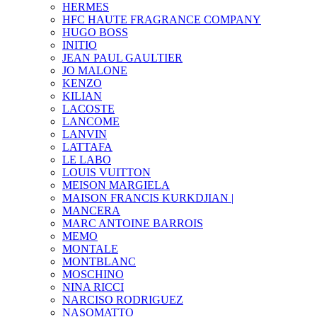
HERMES
HFC HAUTE FRAGRANCE COMPANY
HUGO BOSS
INITIO
JEAN PAUL GAULTIER
JO MALONE
KENZO
KILIAN
LACOSTE
LANCOME
LANVIN
LATTAFA
LE LABO
LOUIS VUITTON
MEISON MARGIELA
MAISON FRANCIS KURKDJIAN |
MANCERA
MARC ANTOINE BARROIS
MEMO
MONTALE
MONTBLANC
MOSCHINO
NINA RICCI
NARCISO RODRIGUEZ
NASOMATTO