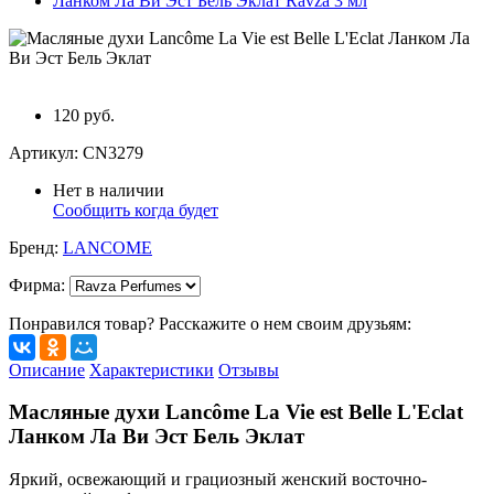
120 руб.
Артикул:
CN3279
Нет в наличии
Сообщить когда будет
Бренд:
LANCOME
Фирма
:
Понравился товар? Расскажите о нем своим друзьям:
Описание
Характеристики
Отзывы
Масляные духи Lancôme La Vie est Belle L'Eclat
Ланком Ла Ви Эст Бель Эклат
Яркий, освежающий и грациозный женский восточно-