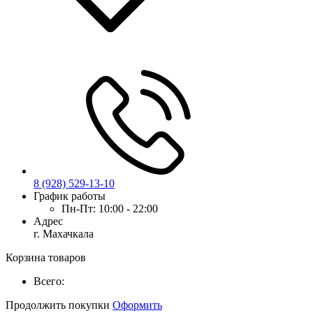
8 (928) 529-13-10
График работы
Пн-Пт:
10:00 - 22:00
Адрес
г. Махачкала
Корзина товаров
Всего:
Продолжить покупки
Оформить