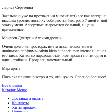
Лариса Сергеевна
Заказываю уже на протяжении многих лет) все как всегда на
высшем уровне, посылку собираются быстро. 5-7 дней и мой
заказ у меня. Ассортимент ароматов большой, и цены
приемлемые.
Моисеев Дмитрий Александрович
Очень долго на просторах инета искал аналог моего
любимого парфюма- calvin klein euphoria men intense и нашел
его здесь. Качество парфюма отличное, аромат почти один в
один, стойкий. Продавец замечательный.
Маргарита
Посылка пришла быстро и то, что нужно. Спасибо большое!
Все отзывы
Каталог
Меню
Доставка и оплата
Контакты
Хиты продаж
Новинки