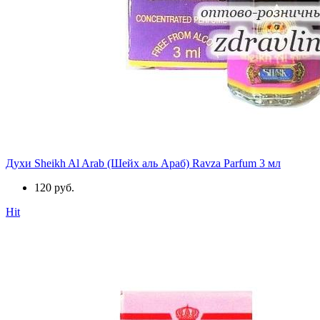
Духи Sheikh Al Arab (Шейх аль Араб) Ravza Parfum 3 мл
120 руб.
Hit