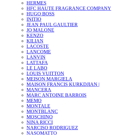
HERMES
HFC HAUTE FRAGRANCE COMPANY
HUGO BOSS
INITIO
JEAN PAUL GAULTIER
JO MALONE
KENZO
KILIAN
LACOSTE
LANCOME
LANVIN
LATTAFA
LE LABO
LOUIS VUITTON
MEISON MARGIELA
MAISON FRANCIS KURKDJIAN |
MANCERA
MARC ANTOINE BARROIS
MEMO
MONTALE
MONTBLANC
MOSCHINO
NINA RICCI
NARCISO RODRIGUEZ
NASOMATTO