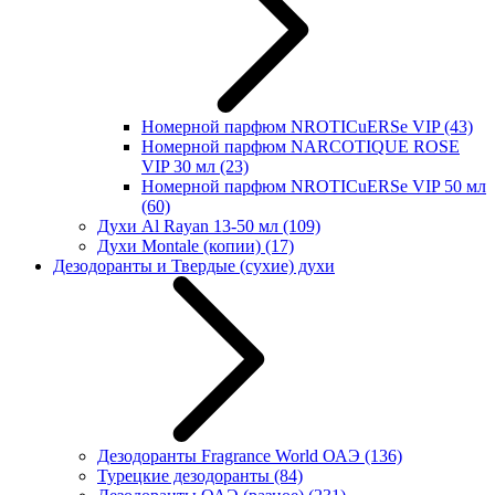
Номерной парфюм NROTICuERSe VIP
(43)
Номерной парфюм NARCOTIQUE ROSE
VIP 30 мл
(23)
Номерной парфюм NROTICuERSe VIP 50 мл
(60)
Духи Al Rayan 13-50 мл
(109)
Духи Montale (копии)
(17)
Дезодоранты и Твердые (сухие) духи
Дезодоранты Fragrance World ОАЭ
(136)
Турецкие дезодоранты
(84)