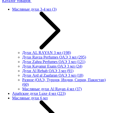
Каталог товаров
Масляные духи 3-4 мл
(3)
Духи AL RAYAN 3 мл
(198)
Духи Ravza Perfumes ОАЭ 3 мл
(295)
Духи Zahra Perfumes ОАЭ 3 мл
(121)
Духи Kayanur Esans ОАЭ 3 мл
(24)
Духи Al Rehab ОАЭ 3 мл
(91)
Духи Ard al Zaafaran ОАЭ 3 мл
(18)
Разное (ОАЭ, Турция, Индия, Сирия, Пакистан)
(60)
Масляные духи Al Rayan 4 мл
(37)
Арабские духи Luxe 4 мл
(223)
Масляные духи 6 мл