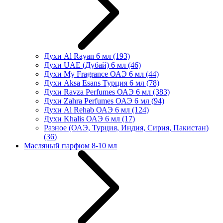
Духи Al Rayan 6 мл
(193)
Духи UAE (Дубай) 6 мл
(46)
Духи My Fragrance ОАЭ 6 мл
(44)
Духи Aksa Esans Турция 6 мл
(78)
Духи Ravza Perfumes ОАЭ 6 мл
(383)
Духи Zahra Perfumes ОАЭ 6 мл
(94)
Духи Al Rehab ОАЭ 6 мл
(124)
Духи Khalis ОАЭ 6 мл
(17)
Разное (ОАЭ, Турция, Индия, Сирия, Пакистан)
(36)
Масляный парфюм 8-10 мл