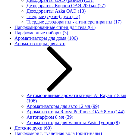
Дезодоранты ОАЭ (разное)
(231)
Дезодоранты Корона ОАЭ 200 мл
(27)
Дезодоранты Azka ОАЭ
(13)
Твердые (сухие) духи
(12)
Твердые дезодоранты - антиперспиранты
(17)
Парфюмированные спреи для тела
(61)
Парфюмерные наборы
(3)
Ароматизаторы для дома
(106)
Ароматизаторы для авто
Автомобильные ароматизаторы Al Rayan 7-8 мл
(106)
Ароматизаторы для авто 12 мл
(99)
Ароматизаторы Ravza Perfumes ОАЭ 8 мл
(144)
Автопарфюм 8 мл
(39)
Ароматизаторы для машины Yasir Турция
(8)
Детские духи
(60)
Парфюмерия, туалетная вода (оригиналы)