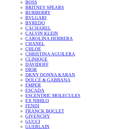
BOSS
BRITNEY SPEARS
BURBERRY
BVLGARI
BYREDO
CACHAREL
CALVIN KLEIN
CAROLINA HERRERA
CHANEL
CHLOE
CHRISTINA AGUILERA
CLINIQUE
DAVIDOFF
DIOR
DKNY DONNA KARAN
DOLCE & GABBANA
EMPER
ESCADA
ESCENTRIC MOLECULES
EX NIHILO
FENDI
FRANCK BOCLET
GIVENCHY
GUCCI
GUERLAIN