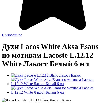
В избранное
Духи Lacos White Aksa Esans
по мотивам Lacoste L.12.12
White Лакост Белый 6 мл