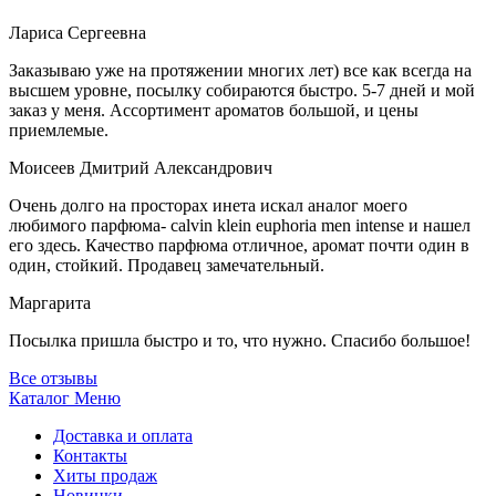
Лариса Сергеевна
Заказываю уже на протяжении многих лет) все как всегда на
высшем уровне, посылку собираются быстро. 5-7 дней и мой
заказ у меня. Ассортимент ароматов большой, и цены
приемлемые.
Моисеев Дмитрий Александрович
Очень долго на просторах инета искал аналог моего
любимого парфюма- calvin klein euphoria men intense и нашел
его здесь. Качество парфюма отличное, аромат почти один в
один, стойкий. Продавец замечательный.
Маргарита
Посылка пришла быстро и то, что нужно. Спасибо большое!
Все отзывы
Каталог
Меню
Доставка и оплата
Контакты
Хиты продаж
Новинки