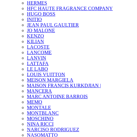
HERMES
HFC HAUTE FRAGRANCE COMPANY
HUGO BOSS
INITIO
JEAN PAUL GAULTIER
JO MALONE
KENZO
KILIAN
LACOSTE
LANCOME
LANVIN
LATTAFA
LE LABO
LOUIS VUITTON
MEISON MARGIELA
MAISON FRANCIS KURKDJIAN |
MANCERA
MARC ANTOINE BARROIS
MEMO
MONTALE
MONTBLANC
MOSCHINO
NINA RICCI
NARCISO RODRIGUEZ
NASOMATTO