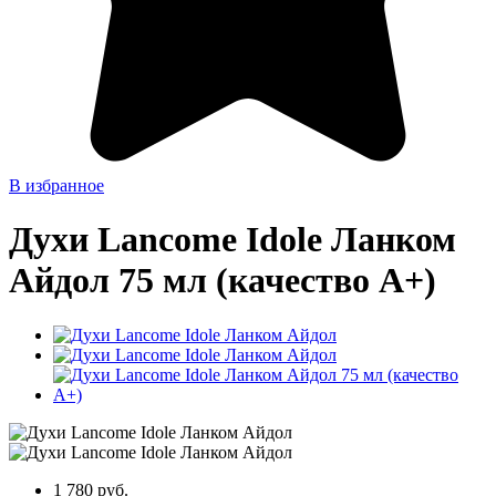
В избранное
Духи Lancome Idole Ланком
Айдол 75 мл (качество А+)
1 780 руб.