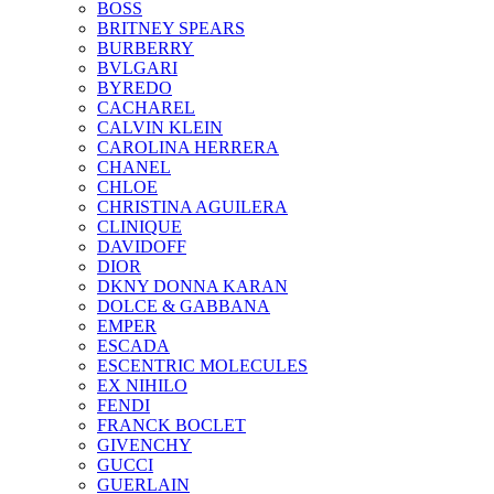
BOSS
BRITNEY SPEARS
BURBERRY
BVLGARI
BYREDO
CACHAREL
CALVIN KLEIN
CAROLINA HERRERA
CHANEL
CHLOE
CHRISTINA AGUILERA
CLINIQUE
DAVIDOFF
DIOR
DKNY DONNA KARAN
DOLCE & GABBANA
EMPER
ESCADA
ESCENTRIC MOLECULES
EX NIHILO
FENDI
FRANCK BOCLET
GIVENCHY
GUCCI
GUERLAIN