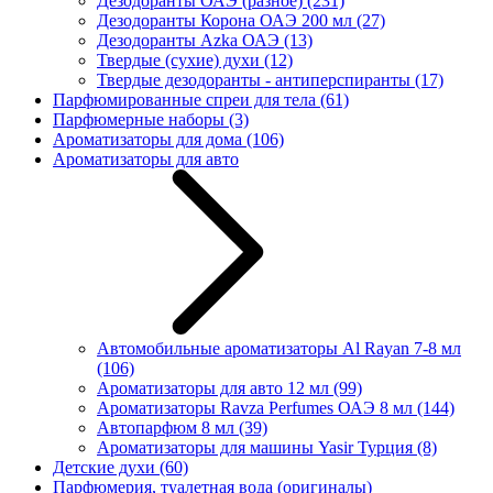
Дезодоранты ОАЭ (разное)
(231)
Дезодоранты Корона ОАЭ 200 мл
(27)
Дезодоранты Azka ОАЭ
(13)
Твердые (сухие) духи
(12)
Твердые дезодоранты - антиперспиранты
(17)
Парфюмированные спреи для тела
(61)
Парфюмерные наборы
(3)
Ароматизаторы для дома
(106)
Ароматизаторы для авто
Автомобильные ароматизаторы Al Rayan 7-8 мл
(106)
Ароматизаторы для авто 12 мл
(99)
Ароматизаторы Ravza Perfumes ОАЭ 8 мл
(144)
Автопарфюм 8 мл
(39)
Ароматизаторы для машины Yasir Турция
(8)
Детские духи
(60)
Парфюмерия, туалетная вода (оригиналы)