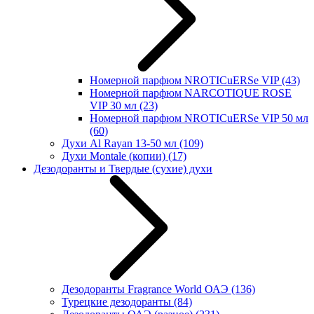
Номерной парфюм NROTICuERSe VIP
(43)
Номерной парфюм NARCOTIQUE ROSE
VIP 30 мл
(23)
Номерной парфюм NROTICuERSe VIP 50 мл
(60)
Духи Al Rayan 13-50 мл
(109)
Духи Montale (копии)
(17)
Дезодоранты и Твердые (сухие) духи
Дезодоранты Fragrance World ОАЭ
(136)
Турецкие дезодоранты
(84)