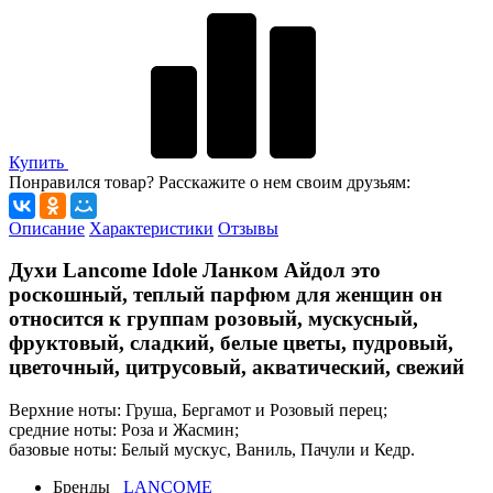
Купить
Понравился товар? Расскажите о нем своим друзьям:
Описание
Характеристики
Отзывы
Духи Lancome Idole Ланком Айдол это
роскошный, теплый парфюм для женщин он
относится к группам розовый, мускусный,
фруктовый, сладкий, белые цветы, пудровый,
цветочный, цитрусовый, акватический, свежий
Верхние ноты: Груша, Бергамот и Розовый перец;
средние ноты: Роза и Жасмин;
базовые ноты: Белый мускус, Ваниль, Пачули и Кедр.
Бренды
LANCOME