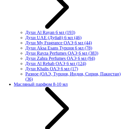
Духи Al Rayan 6 мл
(193)
Духи UAE (Дубай) 6 мл
(46)
Духи My Fragrance ОАЭ 6 мл
(44)
Духи Aksa Esans Турция 6 мл
(78)
Духи Ravza Perfumes ОАЭ 6 мл
(383)
Духи Zahra Perfumes ОАЭ 6 мл
(94)
Духи Al Rehab ОАЭ 6 мл
(124)
Духи Khalis ОАЭ 6 мл
(17)
Разное (ОАЭ, Турция, Индия, Сирия, Пакистан)
(36)
Масляный парфюм 8-10 мл