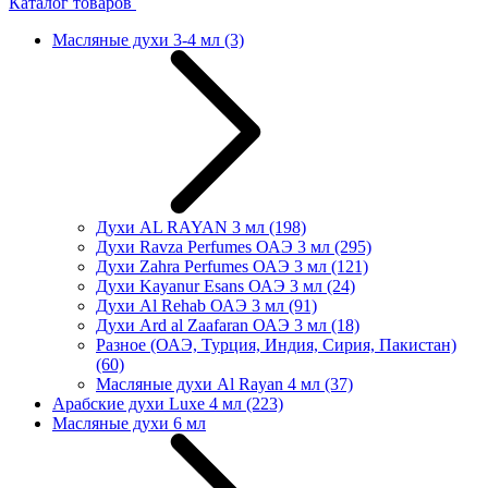
Каталог товаров
Масляные духи 3-4 мл
(3)
Духи AL RAYAN 3 мл
(198)
Духи Ravza Perfumes ОАЭ 3 мл
(295)
Духи Zahra Perfumes ОАЭ 3 мл
(121)
Духи Kayanur Esans ОАЭ 3 мл
(24)
Духи Al Rehab ОАЭ 3 мл
(91)
Духи Ard al Zaafaran ОАЭ 3 мл
(18)
Разное (ОАЭ, Турция, Индия, Сирия, Пакистан)
(60)
Масляные духи Al Rayan 4 мл
(37)
Арабские духи Luxe 4 мл
(223)
Масляные духи 6 мл