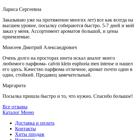
Лариса Сергеевна
Заказываю уже на протяжении многих лет) все как всегда на
высшем уровне, посылку собираются быстро. 5-7 дней и мой
заказ у меня. Ассортимент ароматов большой, и цены
приемлемые.
Моисеев Дмитрий Александрович
Очень долго на просторах инета искал аналог моего
любимого парфюма- calvin klein euphoria men intense и нашел
его здесь. Качество парфюма отличное, аромат почти один в
один, стойкий. Продавец замечательный.
Маргарита
Посылка пришла быстро и то, что нужно. Спасибо большое!
Все отзывы
Каталог
Меню
Доставка и оплата
Контакты
Хиты продаж
Новинки