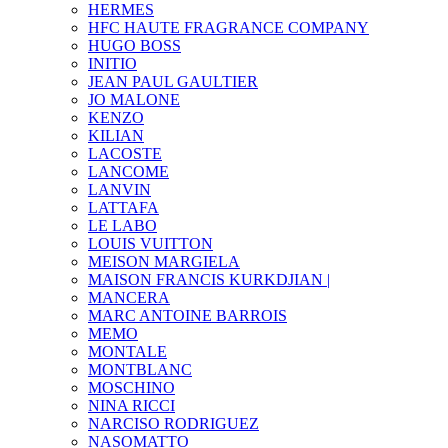
HERMES
HFC HAUTE FRAGRANCE COMPANY
HUGO BOSS
INITIO
JEAN PAUL GAULTIER
JO MALONE
KENZO
KILIAN
LACOSTE
LANCOME
LANVIN
LATTAFA
LE LABO
LOUIS VUITTON
MEISON MARGIELA
MAISON FRANCIS KURKDJIAN |
MANCERA
MARC ANTOINE BARROIS
MEMO
MONTALE
MONTBLANC
MOSCHINO
NINA RICCI
NARCISO RODRIGUEZ
NASOMATTO