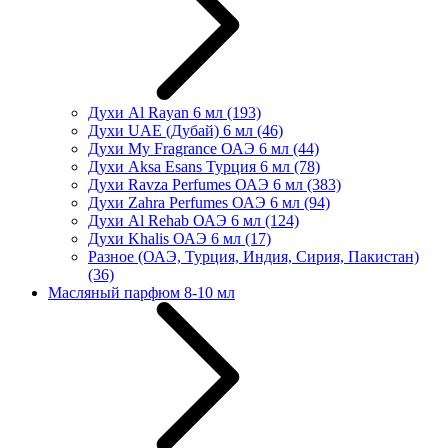
Духи Al Rayan 6 мл
(193)
Духи UAE (Дубай) 6 мл
(46)
Духи My Fragrance ОАЭ 6 мл
(44)
Духи Aksa Esans Турция 6 мл
(78)
Духи Ravza Perfumes ОАЭ 6 мл
(383)
Духи Zahra Perfumes ОАЭ 6 мл
(94)
Духи Al Rehab ОАЭ 6 мл
(124)
Духи Khalis ОАЭ 6 мл
(17)
Разное (ОАЭ, Турция, Индия, Сирия, Пакистан)
(36)
Масляный парфюм 8-10 мл