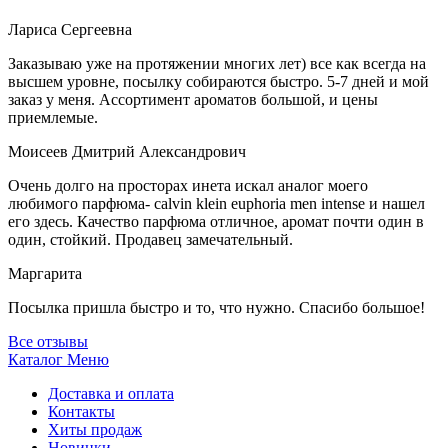
Лариса Сергеевна
Заказываю уже на протяжении многих лет) все как всегда на
высшем уровне, посылку собираются быстро. 5-7 дней и мой
заказ у меня. Ассортимент ароматов большой, и цены
приемлемые.
Моисеев Дмитрий Александрович
Очень долго на просторах инета искал аналог моего
любимого парфюма- calvin klein euphoria men intense и нашел
его здесь. Качество парфюма отличное, аромат почти один в
один, стойкий. Продавец замечательный.
Маргарита
Посылка пришла быстро и то, что нужно. Спасибо большое!
Все отзывы
Каталог
Меню
Доставка и оплата
Контакты
Хиты продаж
Новинки