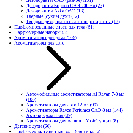
Дезодоранты ОАЭ (разное)
(231)
Дезодоранты Корона ОАЭ 200 мл
(27)
Дезодоранты Azka ОАЭ
(13)
Твердые (сухие) духи
(12)
Твердые дезодоранты - антиперспиранты
(17)
Парфюмированные спреи для тела
(61)
Парфюмерные наборы
(3)
Ароматизаторы для дома
(106)
Ароматизаторы для авто
Автомобильные ароматизаторы Al Rayan 7-8 мл
(106)
Ароматизаторы для авто 12 мл
(99)
Ароматизаторы Ravza Perfumes ОАЭ 8 мл
(144)
Автопарфюм 8 мл
(39)
Ароматизаторы для машины Yasir Турция
(8)
Детские духи
(60)
Парфюмерия, туалетная вода (оригиналы)