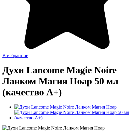
В избранное
Духи Lancome Magie Noire
Ланком Магия Ноар 50 мл
(качество А+)