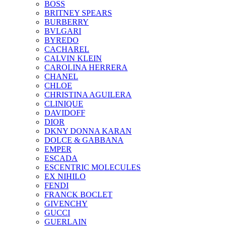
BOSS
BRITNEY SPEARS
BURBERRY
BVLGARI
BYREDO
CACHAREL
CALVIN KLEIN
CAROLINA HERRERA
CHANEL
CHLOE
CHRISTINA AGUILERA
CLINIQUE
DAVIDOFF
DIOR
DKNY DONNA KARAN
DOLCE & GABBANA
EMPER
ESCADA
ESCENTRIC MOLECULES
EX NIHILO
FENDI
FRANCK BOCLET
GIVENCHY
GUCCI
GUERLAIN