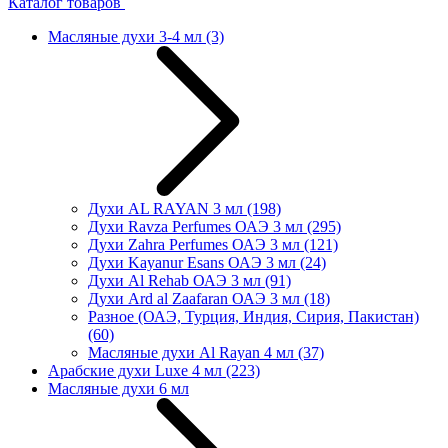
Каталог товаров
Масляные духи 3-4 мл
(3)
Духи AL RAYAN 3 мл
(198)
Духи Ravza Perfumes ОАЭ 3 мл
(295)
Духи Zahra Perfumes ОАЭ 3 мл
(121)
Духи Kayanur Esans ОАЭ 3 мл
(24)
Духи Al Rehab ОАЭ 3 мл
(91)
Духи Ard al Zaafaran ОАЭ 3 мл
(18)
Разное (ОАЭ, Турция, Индия, Сирия, Пакистан)
(60)
Масляные духи Al Rayan 4 мл
(37)
Арабские духи Luxe 4 мл
(223)
Масляные духи 6 мл