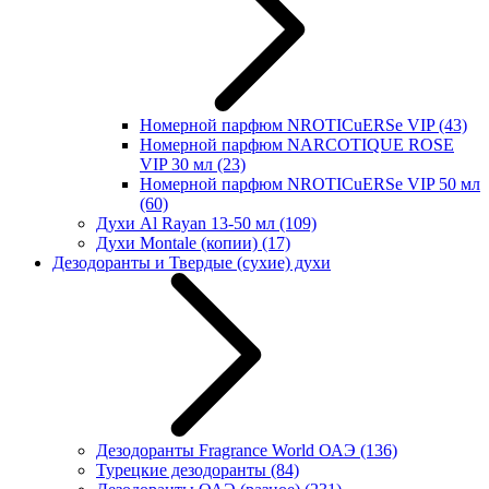
Номерной парфюм NROTICuERSe VIP
(43)
Номерной парфюм NARCOTIQUE ROSE
VIP 30 мл
(23)
Номерной парфюм NROTICuERSe VIP 50 мл
(60)
Духи Al Rayan 13-50 мл
(109)
Духи Montale (копии)
(17)
Дезодоранты и Твердые (сухие) духи
Дезодоранты Fragrance World ОАЭ
(136)
Турецкие дезодоранты
(84)