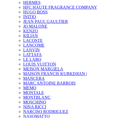
HERMES
HFC HAUTE FRAGRANCE COMPANY
HUGO BOSS
INITIO
JEAN PAUL GAULTIER
JO MALONE
KENZO
KILIAN
LACOSTE
LANCOME
LANVIN
LATTAFA
LE LABO
LOUIS VUITTON
MEISON MARGIELA
MAISON FRANCIS KURKDJIAN |
MANCERA
MARC ANTOINE BARROIS
MEMO
MONTALE
MONTBLANC
MOSCHINO
NINA RICCI
NARCISO RODRIGUEZ
NASOMATTO