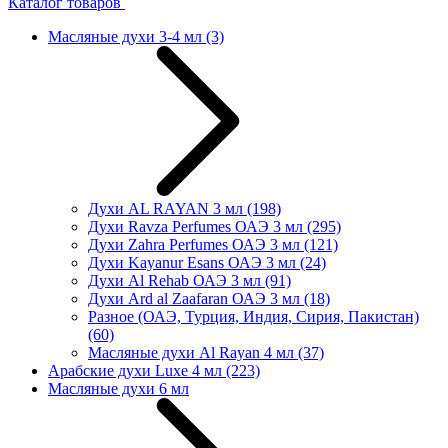
Каталог товаров
Масляные духи 3-4 мл
(3)
Духи AL RAYAN 3 мл
(198)
Духи Ravza Perfumes ОАЭ 3 мл
(295)
Духи Zahra Perfumes ОАЭ 3 мл
(121)
Духи Kayanur Esans ОАЭ 3 мл
(24)
Духи Al Rehab ОАЭ 3 мл
(91)
Духи Ard al Zaafaran ОАЭ 3 мл
(18)
Разное (ОАЭ, Турция, Индия, Сирия, Пакистан)
(60)
Масляные духи Al Rayan 4 мл
(37)
Арабские духи Luxe 4 мл
(223)
Масляные духи 6 мл