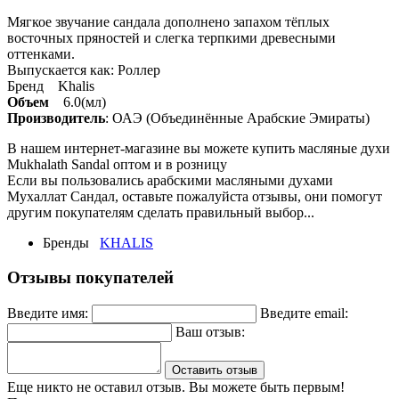
Мягкое звучание сандала дополнено запахом тёплых
восточных пряностей и слегка терпкими древесными
оттенками.
Выпускается как: Роллер
Бренд Khalis
Объем
6.0(мл)
Производитель
: ОАЭ (Объединённые Арабские Эмираты)
В нашем интернет-магазине вы можете купить масляные духи
Mukhalath Sandal оптом и в розницу
Если вы пользовались арабскими масляными духами
Мухаллат Сандал, оставьте пожалуйста отзывы, они помогут
другим покупателям сделать правильный выбор...
Бренды
KHALIS
Отзывы покупателей
Введите имя:
Введите email:
Ваш отзыв:
Оставить отзыв
Еще никто не оставил отзыв. Вы можете быть первым!