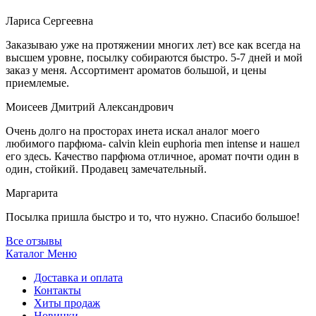
Лариса Сергеевна
Заказываю уже на протяжении многих лет) все как всегда на
высшем уровне, посылку собираются быстро. 5-7 дней и мой
заказ у меня. Ассортимент ароматов большой, и цены
приемлемые.
Моисеев Дмитрий Александрович
Очень долго на просторах инета искал аналог моего
любимого парфюма- calvin klein euphoria men intense и нашел
его здесь. Качество парфюма отличное, аромат почти один в
один, стойкий. Продавец замечательный.
Маргарита
Посылка пришла быстро и то, что нужно. Спасибо большое!
Все отзывы
Каталог
Меню
Доставка и оплата
Контакты
Хиты продаж
Новинки