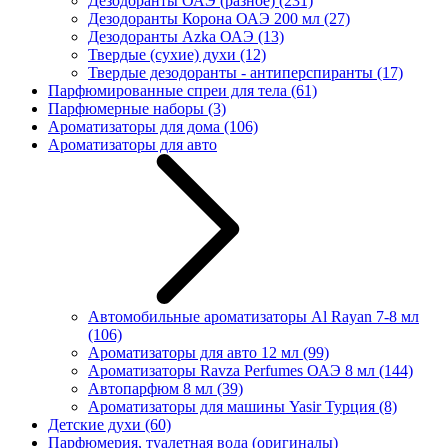
Дезодоранты ОАЭ (разное)
(231)
Дезодоранты Корона ОАЭ 200 мл
(27)
Дезодоранты Azka ОАЭ
(13)
Твердые (сухие) духи
(12)
Твердые дезодоранты - антиперспиранты
(17)
Парфюмированные спреи для тела
(61)
Парфюмерные наборы
(3)
Ароматизаторы для дома
(106)
Ароматизаторы для авто
Автомобильные ароматизаторы Al Rayan 7-8 мл
(106)
Ароматизаторы для авто 12 мл
(99)
Ароматизаторы Ravza Perfumes ОАЭ 8 мл
(144)
Автопарфюм 8 мл
(39)
Ароматизаторы для машины Yasir Турция
(8)
Детские духи
(60)
Парфюмерия, туалетная вода (оригиналы)