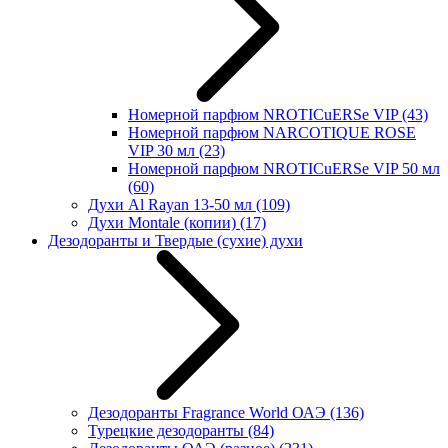
Номерной парфюм NROTICuERSe VIP
(43)
Номерной парфюм NARCOTIQUE ROSE
VIP 30 мл
(23)
Номерной парфюм NROTICuERSe VIP 50 мл
(60)
Духи Al Rayan 13-50 мл
(109)
Духи Montale (копии)
(17)
Дезодоранты и Твердые (сухие) духи
Дезодоранты Fragrance World ОАЭ
(136)
Турецкие дезодоранты
(84)