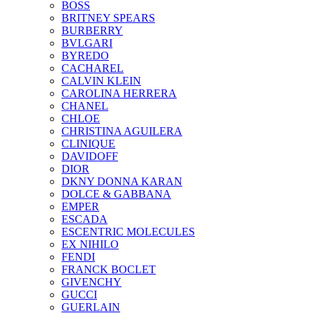
BOSS
BRITNEY SPEARS
BURBERRY
BVLGARI
BYREDO
CACHAREL
CALVIN KLEIN
CAROLINA HERRERA
CHANEL
CHLOE
CHRISTINA AGUILERA
CLINIQUE
DAVIDOFF
DIOR
DKNY DONNA KARAN
DOLCE & GABBANA
EMPER
ESCADA
ESCENTRIC MOLECULES
EX NIHILO
FENDI
FRANCK BOCLET
GIVENCHY
GUCCI
GUERLAIN