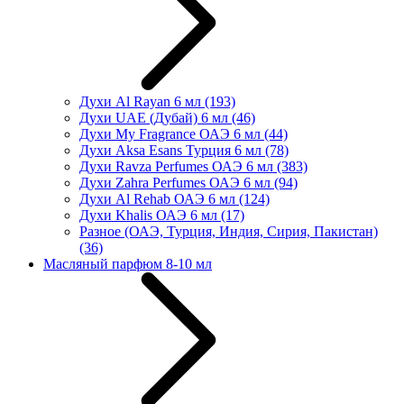
Духи Al Rayan 6 мл
(193)
Духи UAE (Дубай) 6 мл
(46)
Духи My Fragrance ОАЭ 6 мл
(44)
Духи Aksa Esans Турция 6 мл
(78)
Духи Ravza Perfumes ОАЭ 6 мл
(383)
Духи Zahra Perfumes ОАЭ 6 мл
(94)
Духи Al Rehab ОАЭ 6 мл
(124)
Духи Khalis ОАЭ 6 мл
(17)
Разное (ОАЭ, Турция, Индия, Сирия, Пакистан)
(36)
Масляный парфюм 8-10 мл