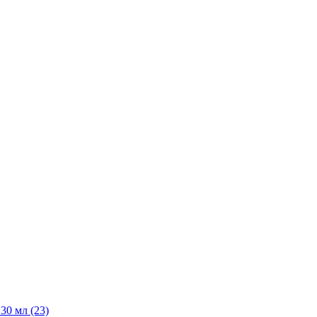
30 мл
(23)