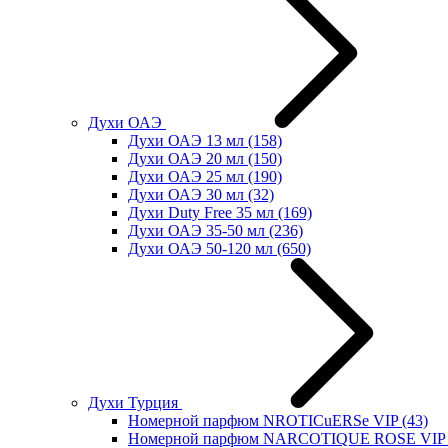
Духи ОАЭ
Духи ОАЭ 13 мл
(158)
Духи ОАЭ 20 мл
(150)
Духи ОАЭ 25 мл
(190)
Духи ОАЭ 30 мл
(32)
Духи Duty Free 35 мл
(169)
Духи ОАЭ 35-50 мл
(236)
Духи ОАЭ 50-120 мл
(650)
Духи Турция
Номерной парфюм NROTICuERSe VIP
(43)
Номерной парфюм NARCOTIQUE ROSE VIP 