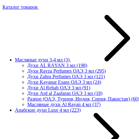
Каталог товаров
Масляные духи 3-4 мл
(3)
Духи AL RAYAN 3 мл
(198)
Духи Ravza Perfumes ОАЭ 3 мл
(295)
Духи Zahra Perfumes ОАЭ 3 мл
(121)
Духи Kayanur Esans ОАЭ 3 мл
(24)
Духи Al Rehab ОАЭ 3 мл
(91)
Духи Ard al Zaafaran ОАЭ 3 мл
(18)
Разное (ОАЭ, Турция, Индия, Сирия, Пакистан)
(60
Масляные духи Al Rayan 4 мл
(37)
Арабские духи Luxe 4 мл
(223)