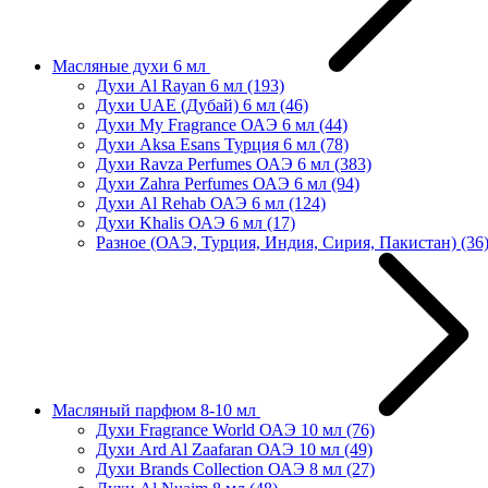
Масляные духи 6 мл
Духи Al Rayan 6 мл
(193)
Духи UAE (Дубай) 6 мл
(46)
Духи My Fragrance ОАЭ 6 мл
(44)
Духи Aksa Esans Турция 6 мл
(78)
Духи Ravza Perfumes ОАЭ 6 мл
(383)
Духи Zahra Perfumes ОАЭ 6 мл
(94)
Духи Al Rehab ОАЭ 6 мл
(124)
Духи Khalis ОАЭ 6 мл
(17)
Разное (ОАЭ, Турция, Индия, Сирия, Пакистан)
(36
Масляный парфюм 8-10 мл
Духи Fragrance World ОАЭ 10 мл
(76)
Духи Ard Al Zaafaran ОАЭ 10 мл
(49)
Духи Brands Collection ОАЭ 8 мл
(27)