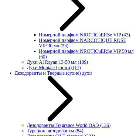
Номерной парфюм NROTICuERSe VIP
(43)
Номерной парфюм NARCOTIQUE ROSE
VIP 30 мл
(23)
Номерной парфюм NROTICuERSe VIP 50 мл
(60)
Духи Al Rayan 13-50 мл
(109)
Духи Montale (копии)
(17)
Дезодоранты и Твердые (сухие) духи
Дезодоранты Fragrance World ОАЭ
(136)
Турецкие дезодоранты
(84)