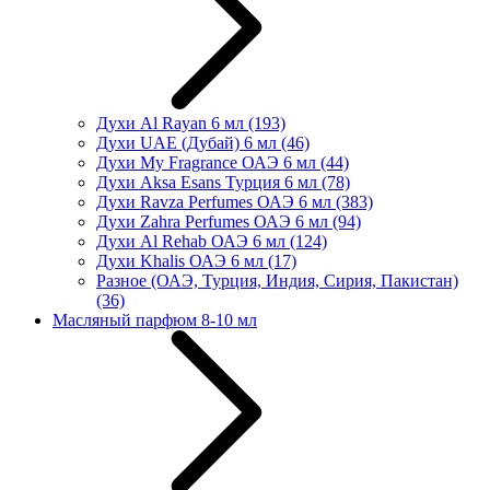
Духи Al Rayan 6 мл
(193)
Духи UAE (Дубай) 6 мл
(46)
Духи My Fragrance ОАЭ 6 мл
(44)
Духи Aksa Esans Турция 6 мл
(78)
Духи Ravza Perfumes ОАЭ 6 мл
(383)
Духи Zahra Perfumes ОАЭ 6 мл
(94)
Духи Al Rehab ОАЭ 6 мл
(124)
Духи Khalis ОАЭ 6 мл
(17)
Разное (ОАЭ, Турция, Индия, Сирия, Пакистан)
(36)
Масляный парфюм 8-10 мл