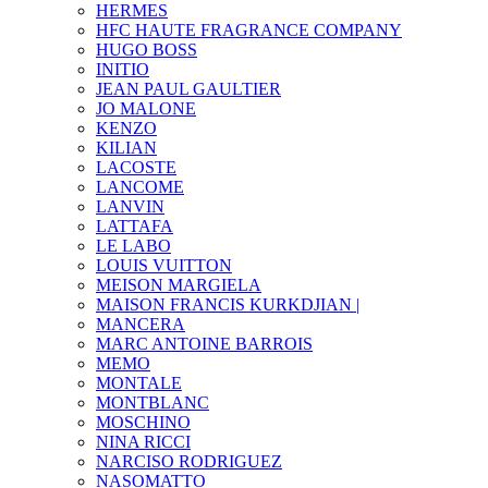
HERMES
HFC HAUTE FRAGRANCE COMPANY
HUGO BOSS
INITIO
JEAN PAUL GAULTIER
JO MALONE
KENZO
KILIAN
LACOSTE
LANCOME
LANVIN
LATTAFA
LE LABO
LOUIS VUITTON
MEISON MARGIELA
MAISON FRANCIS KURKDJIAN |
MANCERA
MARC ANTOINE BARROIS
MEMO
MONTALE
MONTBLANC
MOSCHINO
NINA RICCI
NARCISO RODRIGUEZ
NASOMATTO