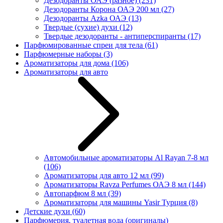
Дезодоранты ОАЭ (разное)
(231)
Дезодоранты Корона ОАЭ 200 мл
(27)
Дезодоранты Azka ОАЭ
(13)
Твердые (сухие) духи
(12)
Твердые дезодоранты - антиперспиранты
(17)
Парфюмированные спреи для тела
(61)
Парфюмерные наборы
(3)
Ароматизаторы для дома
(106)
Ароматизаторы для авто
Автомобильные ароматизаторы Al Rayan 7-8 мл
(106)
Ароматизаторы для авто 12 мл
(99)
Ароматизаторы Ravza Perfumes ОАЭ 8 мл
(144)
Автопарфюм 8 мл
(39)
Ароматизаторы для машины Yasir Турция
(8)
Детские духи
(60)
Парфюмерия, туалетная вода (оригиналы)