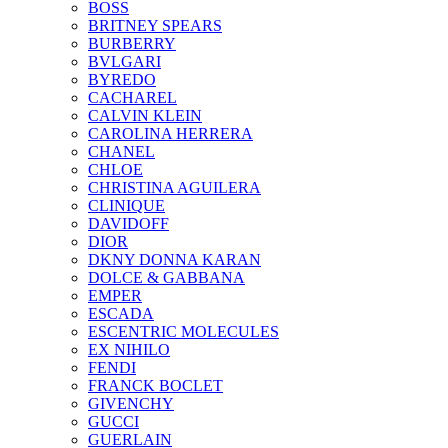
BOSS
BRITNEY SPEARS
BURBERRY
BVLGARI
BYREDO
CACHAREL
CALVIN KLEIN
CAROLINA HERRERA
CHANEL
CHLOE
CHRISTINA AGUILERA
CLINIQUE
DAVIDOFF
DIOR
DKNY DONNA KARAN
DOLCE & GABBANA
EMPER
ESCADA
ESCENTRIC MOLECULES
EX NIHILO
FENDI
FRANCK BOCLET
GIVENCHY
GUCCI
GUERLAIN