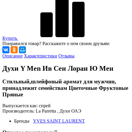
Купить
Понравился товар? Расскажите о нем своим друзьям:
Описание
Характеристики
Отзывы
Духи Y Men Ив Сен Лоран Ю Мен
Стильный,шлейфовый аромат для мужчин,
принадлежит семействам Цветочные Фруктовые
Пряные
Выпускается как: спрей
Производитель: La Parretta , Духи ОАЭ
Бренды
YVES SAINT LAURENT