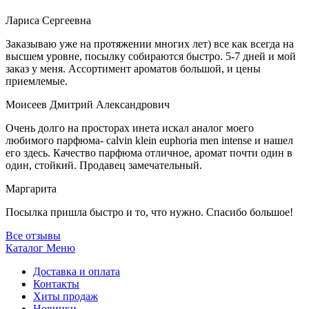
Лариса Сергеевна
Заказываю уже на протяжении многих лет) все как всегда на
высшем уровне, посылку собираются быстро. 5-7 дней и мой
заказ у меня. Ассортимент ароматов большой, и цены
приемлемые.
Моисеев Дмитрий Александрович
Очень долго на просторах инета искал аналог моего
любимого парфюма- calvin klein euphoria men intense и нашел
его здесь. Качество парфюма отличное, аромат почти один в
один, стойкий. Продавец замечательный.
Маргарита
Посылка пришла быстро и то, что нужно. Спасибо большое!
Все отзывы
Каталог
Меню
Доставка и оплата
Контакты
Хиты продаж
Новинки