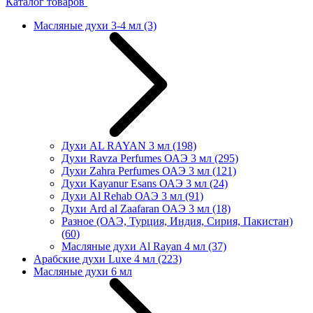
Каталог товаров
Масляные духи 3-4 мл
(3)
Духи AL RAYAN 3 мл
(198)
Духи Ravza Perfumes ОАЭ 3 мл
(295)
Духи Zahra Perfumes ОАЭ 3 мл
(121)
Духи Kayanur Esans ОАЭ 3 мл
(24)
Духи Al Rehab ОАЭ 3 мл
(91)
Духи Ard al Zaafaran ОАЭ 3 мл
(18)
Разное (ОАЭ, Турция, Индия, Сирия, Пакистан)
(60)
Масляные духи Al Rayan 4 мл
(37)
Арабские духи Luxe 4 мл
(223)
Масляные духи 6 мл