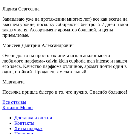
Лариса Сергеевна
Заказываю уже на протяжении многих лет) все как всегда на
высшем уровне, посылку собираются быстро. 5-7 дней и мой
заказ у меня. Ассортимент ароматов большой, и цены
приемлемые.
Моисеев Дмитрий Александрович
Очень долго на просторах инета искал аналог моего
любимого парфюма- calvin klein euphoria men intense и нашел
его здесь. Качество парфюма отличное, аромат почти один в
один, стойкий. Продавец замечательный.
Маргарита
Посылка пришла быстро и то, что нужно. Спасибо большое!
Все отзывы
Каталог
Меню
Доставка и оплата
Контакты
Хиты продаж
Новинки