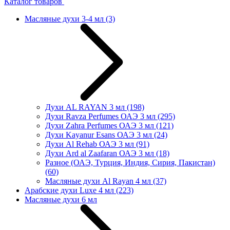
Каталог товаров
Масляные духи 3-4 мл
(3)
Духи AL RAYAN 3 мл
(198)
Духи Ravza Perfumes ОАЭ 3 мл
(295)
Духи Zahra Perfumes ОАЭ 3 мл
(121)
Духи Kayanur Esans ОАЭ 3 мл
(24)
Духи Al Rehab ОАЭ 3 мл
(91)
Духи Ard al Zaafaran ОАЭ 3 мл
(18)
Разное (ОАЭ, Турция, Индия, Сирия, Пакистан)
(60)
Масляные духи Al Rayan 4 мл
(37)
Арабские духи Luxe 4 мл
(223)
Масляные духи 6 мл