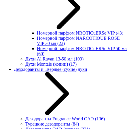
Номерной парфюм NROTICuERSe VIP
(43)
Номерной парфюм NARCOTIQUE ROSE
VIP 30 мл
(23)
Номерной парфюм NROTICuERSe VIP 50 мл
(60)
Духи Al Rayan 13-50 мл
(109)
Духи Montale (копии)
(17)
Дезодоранты и Твердые (сухие) духи
Дезодоранты Fragrance World ОАЭ
(136)
Турецкие дезодоранты
(84)