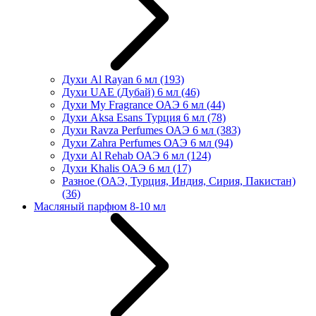
Духи Al Rayan 6 мл
(193)
Духи UAE (Дубай) 6 мл
(46)
Духи My Fragrance ОАЭ 6 мл
(44)
Духи Aksa Esans Турция 6 мл
(78)
Духи Ravza Perfumes ОАЭ 6 мл
(383)
Духи Zahra Perfumes ОАЭ 6 мл
(94)
Духи Al Rehab ОАЭ 6 мл
(124)
Духи Khalis ОАЭ 6 мл
(17)
Разное (ОАЭ, Турция, Индия, Сирия, Пакистан)
(36)
Масляный парфюм 8-10 мл