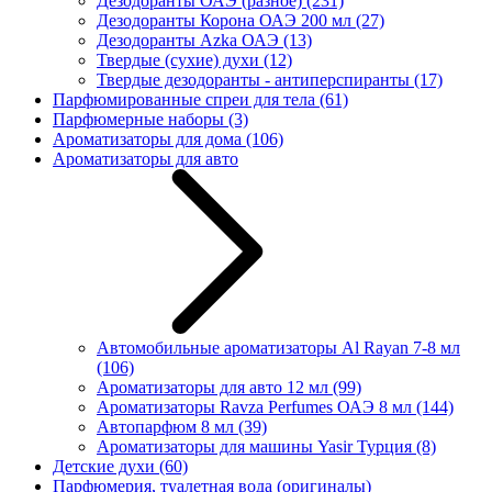
Дезодоранты ОАЭ (разное)
(231)
Дезодоранты Корона ОАЭ 200 мл
(27)
Дезодоранты Azka ОАЭ
(13)
Твердые (сухие) духи
(12)
Твердые дезодоранты - антиперспиранты
(17)
Парфюмированные спреи для тела
(61)
Парфюмерные наборы
(3)
Ароматизаторы для дома
(106)
Ароматизаторы для авто
Автомобильные ароматизаторы Al Rayan 7-8 мл
(106)
Ароматизаторы для авто 12 мл
(99)
Ароматизаторы Ravza Perfumes ОАЭ 8 мл
(144)
Автопарфюм 8 мл
(39)
Ароматизаторы для машины Yasir Турция
(8)
Детские духи
(60)
Парфюмерия, туалетная вода (оригиналы)