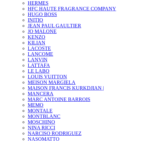
HERMES
HFC HAUTE FRAGRANCE COMPANY
HUGO BOSS
INITIO
JEAN PAUL GAULTIER
JO MALONE
KENZO
KILIAN
LACOSTE
LANCOME
LANVIN
LATTAFA
LE LABO
LOUIS VUITTON
MEISON MARGIELA
MAISON FRANCIS KURKDJIAN |
MANCERA
MARC ANTOINE BARROIS
MEMO
MONTALE
MONTBLANC
MOSCHINO
NINA RICCI
NARCISO RODRIGUEZ
NASOMATTO