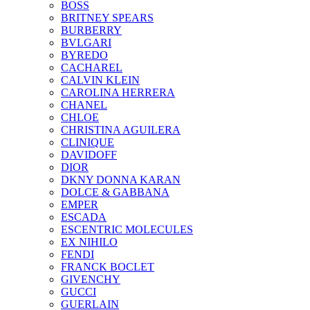
BOSS
BRITNEY SPEARS
BURBERRY
BVLGARI
BYREDO
CACHAREL
CALVIN KLEIN
CAROLINA HERRERA
CHANEL
CHLOE
CHRISTINA AGUILERA
CLINIQUE
DAVIDOFF
DIOR
DKNY DONNA KARAN
DOLCE & GABBANA
EMPER
ESCADA
ESCENTRIC MOLECULES
EX NIHILO
FENDI
FRANCK BOCLET
GIVENCHY
GUCCI
GUERLAIN