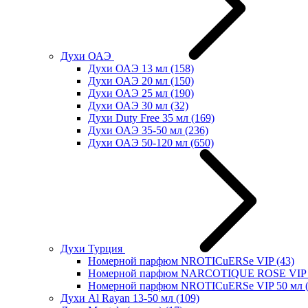
Духи ОАЭ
Духи ОАЭ 13 мл
(158)
Духи ОАЭ 20 мл
(150)
Духи ОАЭ 25 мл
(190)
Духи ОАЭ 30 мл
(32)
Духи Duty Free 35 мл
(169)
Духи ОАЭ 35-50 мл
(236)
Духи ОАЭ 50-120 мл
(650)
Духи Турция
Номерной парфюм NROTICuERSe VIP
(43)
Номерной парфюм NARCOTIQUE ROSE VIP 
Номерной парфюм NROTICuERSe VIP 50 мл
Духи Al Rayan 13-50 мл
(109)