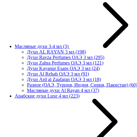
Масляные духи 3-4 мл
(3)
Духи AL RAYAN 3 мл
(198)
Духи Ravza Perfumes ОАЭ 3 мл
(295)
Духи Zahra Perfumes ОАЭ 3 мл
(121)
Духи Kayanur Esans ОАЭ 3 мл
(24)
Духи Al Rehab ОАЭ 3 мл
(91)
Духи Ard al Zaafaran ОАЭ 3 мл
(18)
Разное (ОАЭ, Турция, Индия, Сирия, Пакистан)
(60
Масляные духи Al Rayan 4 мл
(37)
Арабские духи Luxe 4 мл
(223)