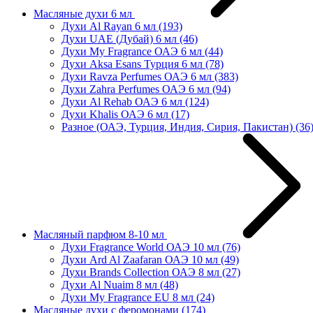
Масляные духи 6 мл
Духи Al Rayan 6 мл
(193)
Духи UAE (Дубай) 6 мл
(46)
Духи My Fragrance ОАЭ 6 мл
(44)
Духи Aksa Esans Турция 6 мл
(78)
Духи Ravza Perfumes ОАЭ 6 мл
(383)
Духи Zahra Perfumes ОАЭ 6 мл
(94)
Духи Al Rehab ОАЭ 6 мл
(124)
Духи Khalis ОАЭ 6 мл
(17)
Разное (ОАЭ, Турция, Индия, Сирия, Пакистан)
(36
Масляный парфюм 8-10 мл
Духи Fragrance World ОАЭ 10 мл
(76)
Духи Ard Al Zaafaran ОАЭ 10 мл
(49)
Духи Brands Collection ОАЭ 8 мл
(27)
Духи Al Nuaim 8 мл
(48)
Духи My Fragrance EU 8 мл
(24)
Масляные духи с феромонами
(174)