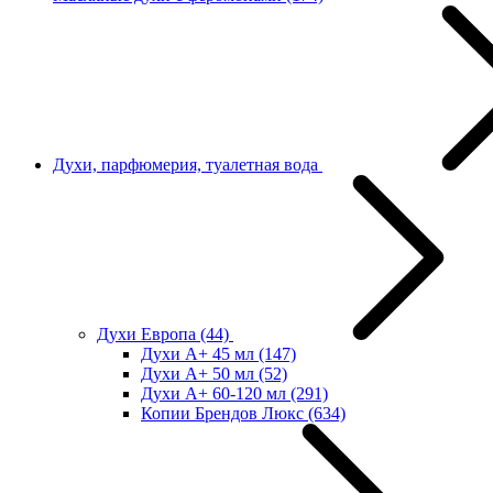
Духи, парфюмерия, туалетная вода
Духи Европа
(44)
Духи А+ 45 мл
(147)
Духи А+ 50 мл
(52)
Духи А+ 60-120 мл
(291)
Копии Брендов Люкс
(634)