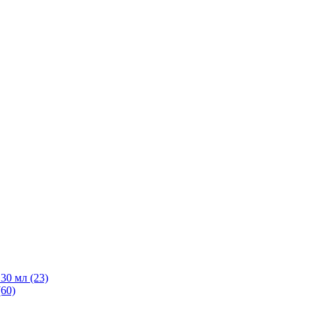
30 мл
(23)
(60)