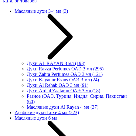
Каталог товаров
Масляные духи 3-4 мл
(3)
Духи AL RAYAN 3 мл
(198)
Духи Ravza Perfumes ОАЭ 3 мл
(295)
Духи Zahra Perfumes ОАЭ 3 мл
(121)
Духи Kayanur Esans ОАЭ 3 мл
(24)
Духи Al Rehab ОАЭ 3 мл
(91)
Духи Ard al Zaafaran ОАЭ 3 мл
(18)
Разное (ОАЭ, Турция, Индия, Сирия, Пакистан)
(60)
Масляные духи Al Rayan 4 мл
(37)
Арабские духи Luxe 4 мл
(223)
Масляные духи 6 мл