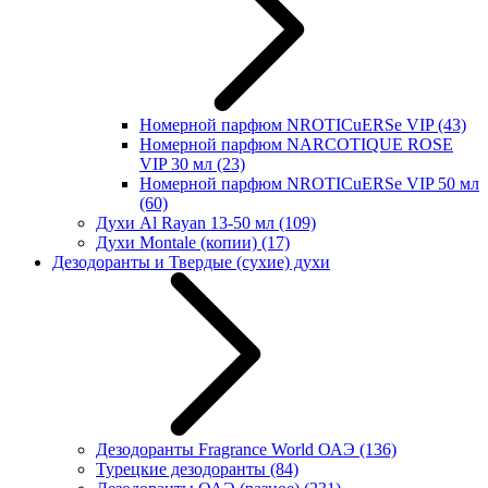
Номерной парфюм NROTICuERSe VIP
(43)
Номерной парфюм NARCOTIQUE ROSE
VIP 30 мл
(23)
Номерной парфюм NROTICuERSe VIP 50 мл
(60)
Духи Al Rayan 13-50 мл
(109)
Духи Montale (копии)
(17)
Дезодоранты и Твердые (сухие) духи
Дезодоранты Fragrance World ОАЭ
(136)
Турецкие дезодоранты
(84)