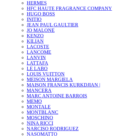
HERMES
HFC HAUTE FRAGRANCE COMPANY
HUGO BOSS
INITIO
JEAN PAUL GAULTIER
JO MALONE
KENZO
KILIAN
LACOSTE
LANCOME
LANVIN
LATTAFA
LE LABO
LOUIS VUITTON
MEISON MARGIELA
MAISON FRANCIS KURKDJIAN |
MANCERA
MARC ANTOINE BARROIS
MEMO
MONTALE
MONTBLANC
MOSCHINO
NINA RICCI
NARCISO RODRIGUEZ
NASOMATTO