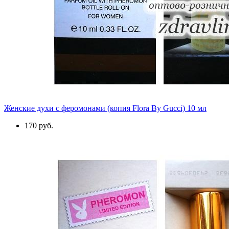
Женские духи с феромонами (копия Flora By Gucci) 10 мл
170 руб.