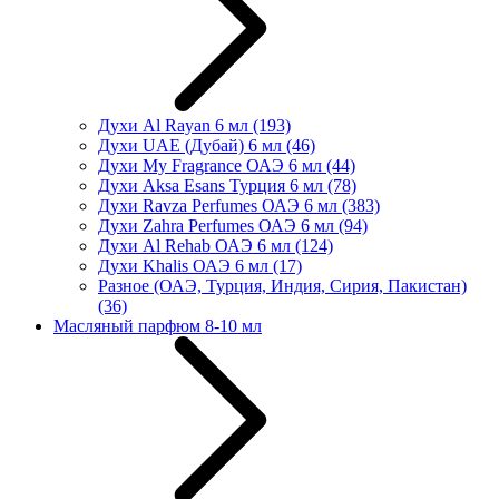
Духи Al Rayan 6 мл
(193)
Духи UAE (Дубай) 6 мл
(46)
Духи My Fragrance ОАЭ 6 мл
(44)
Духи Aksa Esans Турция 6 мл
(78)
Духи Ravza Perfumes ОАЭ 6 мл
(383)
Духи Zahra Perfumes ОАЭ 6 мл
(94)
Духи Al Rehab ОАЭ 6 мл
(124)
Духи Khalis ОАЭ 6 мл
(17)
Разное (ОАЭ, Турция, Индия, Сирия, Пакистан)
(36)
Масляный парфюм 8-10 мл