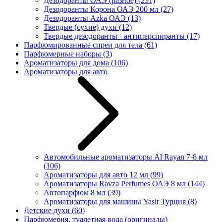
Дезодоранты ОАЭ (разное)
(231)
Дезодоранты Корона ОАЭ 200 мл
(27)
Дезодоранты Azka ОАЭ
(13)
Твердые (сухие) духи
(12)
Твердые дезодоранты - антиперспиранты
(17)
Парфюмированные спреи для тела
(61)
Парфюмерные наборы
(3)
Ароматизаторы для дома
(106)
Ароматизаторы для авто
Автомобильные ароматизаторы Al Rayan 7-8 мл
(106)
Ароматизаторы для авто 12 мл
(99)
Ароматизаторы Ravza Perfumes ОАЭ 8 мл
(144)
Автопарфюм 8 мл
(39)
Ароматизаторы для машины Yasir Турция
(8)
Детские духи
(60)
Парфюмерия, туалетная вода (оригиналы)