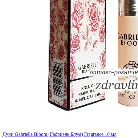
Духи Gabrielle Bloom (Габриэль Блум) Fragrance 10 мл