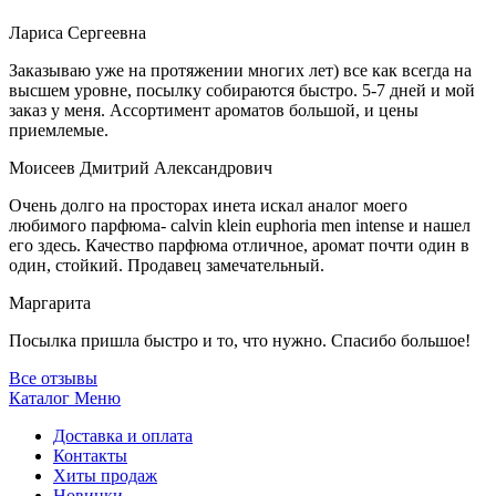
Лариса Сергеевна
Заказываю уже на протяжении многих лет) все как всегда на
высшем уровне, посылку собираются быстро. 5-7 дней и мой
заказ у меня. Ассортимент ароматов большой, и цены
приемлемые.
Моисеев Дмитрий Александрович
Очень долго на просторах инета искал аналог моего
любимого парфюма- calvin klein euphoria men intense и нашел
его здесь. Качество парфюма отличное, аромат почти один в
один, стойкий. Продавец замечательный.
Маргарита
Посылка пришла быстро и то, что нужно. Спасибо большое!
Все отзывы
Каталог
Меню
Доставка и оплата
Контакты
Хиты продаж
Новинки