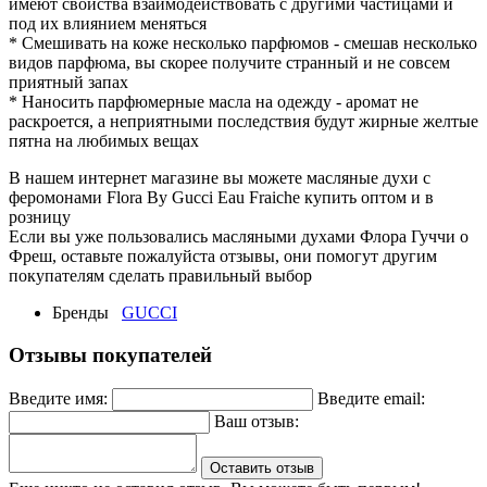
имеют свойства взаимодействовать с другими частицами и
под их влиянием меняться
* Смешивать на коже несколько парфюмов - смешав несколько
видов парфюма, вы скорее получите странный и не совсем
приятный запах
* Наносить парфюмерные масла на одежду - аромат не
раскроется, а неприятными последствия будут жирные желтые
пятна на любимых вещах
В нашем интернет магазине вы можете масляные духи с
феромонами Flora By Gucci Eau Fraiche купить оптом и в
розницу
Если вы уже пользовались масляными духами Флора Гуччи о
Фреш, оставьте пожалуйста отзывы, они помогут другим
покупателям сделать правильный выбор
Бренды
GUCCI
Отзывы покупателей
Введите имя:
Введите email:
Ваш отзыв:
Оставить отзыв