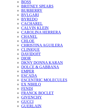
BOSS
BRITNEY SPEARS
BURBERRY
BVLGARI
BYREDO
CACHAREL
CALVIN KLEIN
CAROLINA HERRERA
CHANEL
CHLOE
CHRISTINA AGUILERA
CLINIQUE
DAVIDOFF
DIOR
DKNY DONNA KARAN
DOLCE & GABBANA
EMPER
ESCADA
ESCENTRIC MOLECULES
EX NIHILO
FENDI
FRANCK BOCLET
GIVENCHY
GUCCI
GUERLAIN