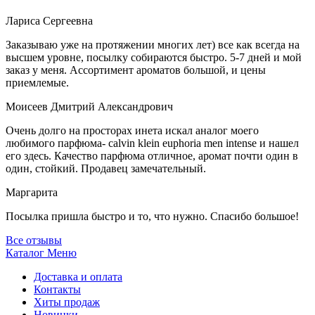
Лариса Сергеевна
Заказываю уже на протяжении многих лет) все как всегда на
высшем уровне, посылку собираются быстро. 5-7 дней и мой
заказ у меня. Ассортимент ароматов большой, и цены
приемлемые.
Моисеев Дмитрий Александрович
Очень долго на просторах инета искал аналог моего
любимого парфюма- calvin klein euphoria men intense и нашел
его здесь. Качество парфюма отличное, аромат почти один в
один, стойкий. Продавец замечательный.
Маргарита
Посылка пришла быстро и то, что нужно. Спасибо большое!
Все отзывы
Каталог
Меню
Доставка и оплата
Контакты
Хиты продаж
Новинки