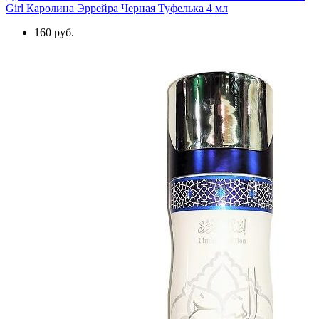
Girl Каролина Эррейра Черная Туфелька 4 мл
160 руб.