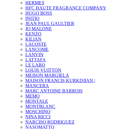
HERMES
HFC HAUTE FRAGRANCE COMPANY
HUGO BOSS
INITIO
JEAN PAUL GAULTIER
JO MALONE
KENZO
KILIAN
LACOSTE
LANCOME
LANVIN
LATTAFA
LE LABO
LOUIS VUITTON
MEISON MARGIELA
MAISON FRANCIS KURKDJIAN |
MANCERA
MARC ANTOINE BARROIS
MEMO
MONTALE
MONTBLANC
MOSCHINO
NINA RICCI
NARCISO RODRIGUEZ
NASOMATTO