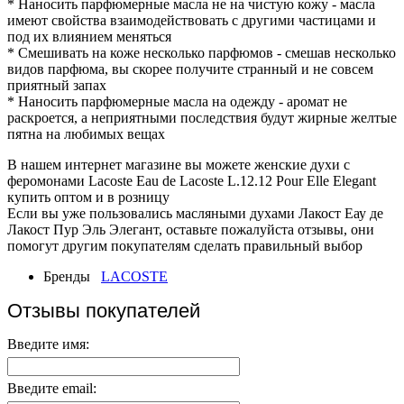
* Наносить парфюмерные масла не на чистую кожу - масла
имеют свойства взаимодействовать с другими частицами и
под их влиянием меняться
* Смешивать на коже несколько парфюмов - смешав несколько
видов парфюма, вы скорее получите странный и не совсем
приятный запах
* Наносить парфюмерные масла на одежду - аромат не
раскроется, а неприятными последствия будут жирные желтые
пятна на любимых вещах
В нашем интернет магазине вы можете женские духи с
феромонами Lacoste Eau de Lacoste L.12.12 Pour Elle Elegant
купить оптом и в розницу
Если вы уже пользовались масляными духами Лакост Еау де
Лакост Пур Эль Элегант, оставьте пожалуйста отзывы, они
помогут другим покупателям сделать правильный выбор
Бренды
LACOSTE
Отзывы покупателей
Введите имя:
Введите email: