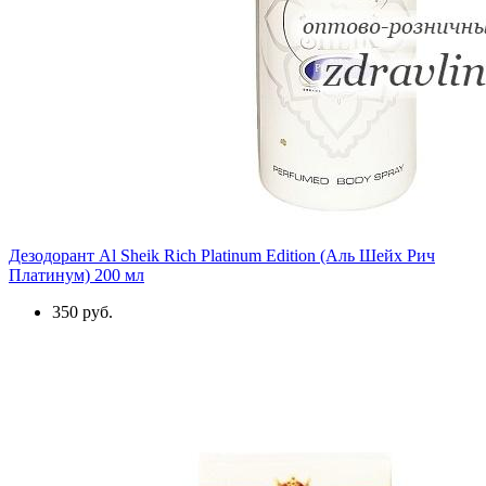
Дезодорант Al Sheik Rich Platinum Edition (Аль Шейх Рич
Платинум) 200 мл
350 руб.