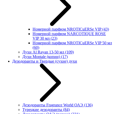
Номерной парфюм NROTICuERSe VIP
(43)
Номерной парфюм NARCOTIQUE ROSE
VIP 30 мл
(23)
Номерной парфюм NROTICuERSe VIP 50 мл
(60)
Духи Al Rayan 13-50 мл
(109)
Духи Montale (копии)
(17)
Дезодоранты и Твердые (сухие) духи
Дезодоранты Fragrance World ОАЭ
(136)
Турецкие дезодоранты
(84)