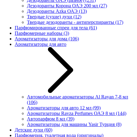
Дезодоранты ОАЭ (разное)
(231)
Дезодоранты Корона ОАЭ 200 мл
(27)
Дезодоранты Azka ОАЭ
(13)
Твердые (сухие) духи
(12)
Твердые дезодоранты - антиперспиранты
(17)
Парфюмированные спреи для тела
(61)
Парфюмерные наборы
(3)
Ароматизаторы для дома
(106)
Ароматизаторы для авто
Автомобильные ароматизаторы Al Rayan 7-8 мл
(106)
Ароматизаторы для авто 12 мл
(99)
Ароматизаторы Ravza Perfumes ОАЭ 8 мл
(144)
Автопарфюм 8 мл
(39)
Ароматизаторы для машины Yasir Турция
(8)
Детские духи
(60)
Парфюмерия, туалетная вода (оригиналы)