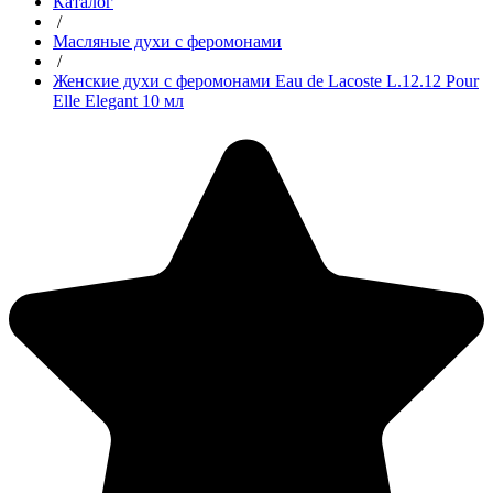
Каталог
/
Масляные духи с феромонами
/
Женские духи с феромонами Eau de Lacoste L.12.12 Pour
Elle Elegant 10 мл