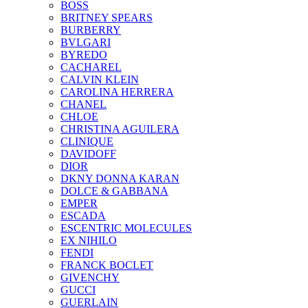
BOSS
BRITNEY SPEARS
BURBERRY
BVLGARI
BYREDO
CACHAREL
CALVIN KLEIN
CAROLINA HERRERA
CHANEL
CHLOE
CHRISTINA AGUILERA
CLINIQUE
DAVIDOFF
DIOR
DKNY DONNA KARAN
DOLCE & GABBANA
EMPER
ESCADA
ESCENTRIC MOLECULES
EX NIHILO
FENDI
FRANCK BOCLET
GIVENCHY
GUCCI
GUERLAIN