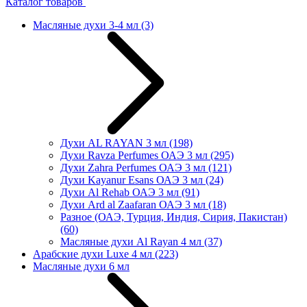
Каталог товаров
Масляные духи 3-4 мл
(3)
Духи AL RAYAN 3 мл
(198)
Духи Ravza Perfumes ОАЭ 3 мл
(295)
Духи Zahra Perfumes ОАЭ 3 мл
(121)
Духи Kayanur Esans ОАЭ 3 мл
(24)
Духи Al Rehab ОАЭ 3 мл
(91)
Духи Ard al Zaafaran ОАЭ 3 мл
(18)
Разное (ОАЭ, Турция, Индия, Сирия, Пакистан)
(60)
Масляные духи Al Rayan 4 мл
(37)
Арабские духи Luxe 4 мл
(223)
Масляные духи 6 мл