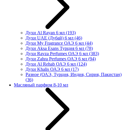
Духи Al Rayan 6 мл
(193)
Духи UAE (Дубай) 6 мл
(46)
Духи My Fragrance ОАЭ 6 мл
(44)
Духи Aksa Esans Турция 6 мл
(78)
Духи Ravza Perfumes ОАЭ 6 мл
(383)
Духи Zahra Perfumes ОАЭ 6 мл
(94)
Духи Al Rehab ОАЭ 6 мл
(124)
Духи Khalis ОАЭ 6 мл
(17)
Разное (ОАЭ, Турция, Индия, Сирия, Пакистан)
(36)
Масляный парфюм 8-10 мл