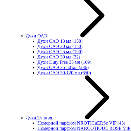
Духи ОАЭ
Духи ОАЭ 13 мл
(158)
Духи ОАЭ 20 мл
(150)
Духи ОАЭ 25 мл
(190)
Духи ОАЭ 30 мл
(32)
Духи Duty Free 35 мл
(169)
Духи ОАЭ 35-50 мл
(236)
Духи ОАЭ 50-120 мл
(650)
Духи Турция
Номерной парфюм NROTICuERSe VIP
(43)
Номерной парфюм NARCOTIQUE ROSE VIP 