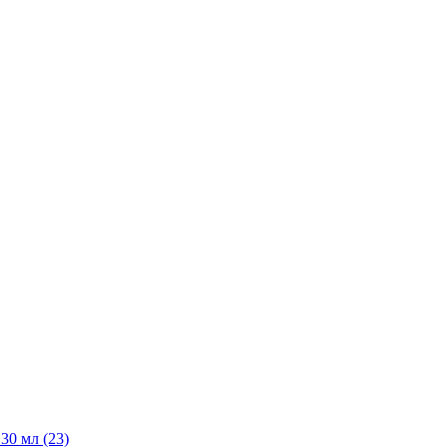
30 мл
(23)