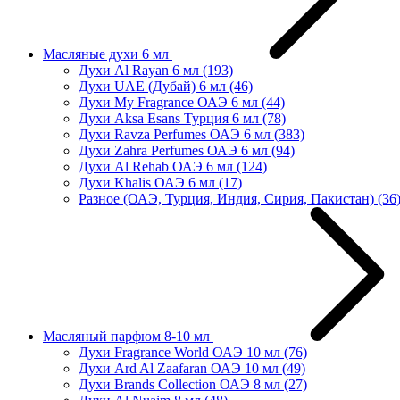
Масляные духи 6 мл
Духи Al Rayan 6 мл
(193)
Духи UAE (Дубай) 6 мл
(46)
Духи My Fragrance ОАЭ 6 мл
(44)
Духи Aksa Esans Турция 6 мл
(78)
Духи Ravza Perfumes ОАЭ 6 мл
(383)
Духи Zahra Perfumes ОАЭ 6 мл
(94)
Духи Al Rehab ОАЭ 6 мл
(124)
Духи Khalis ОАЭ 6 мл
(17)
Разное (ОАЭ, Турция, Индия, Сирия, Пакистан)
(36
Масляный парфюм 8-10 мл
Духи Fragrance World ОАЭ 10 мл
(76)
Духи Ard Al Zaafaran ОАЭ 10 мл
(49)
Духи Brands Collection ОАЭ 8 мл
(27)