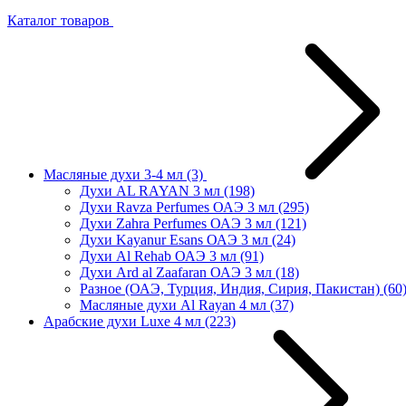
Каталог товаров
Масляные духи 3-4 мл
(3)
Духи AL RAYAN 3 мл
(198)
Духи Ravza Perfumes ОАЭ 3 мл
(295)
Духи Zahra Perfumes ОАЭ 3 мл
(121)
Духи Kayanur Esans ОАЭ 3 мл
(24)
Духи Al Rehab ОАЭ 3 мл
(91)
Духи Ard al Zaafaran ОАЭ 3 мл
(18)
Разное (ОАЭ, Турция, Индия, Сирия, Пакистан)
(60
Масляные духи Al Rayan 4 мл
(37)
Арабские духи Luxe 4 мл
(223)