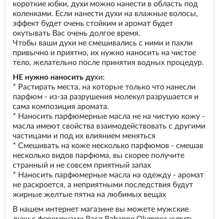
короткие юбки, духи можно нанести в область под
коленками. Если нанести духи на влажные волосы,
эффект будет очень стойким и аромат будет
окутывать Вас очень долгое время.
Чтобы ваши духи не смешивались с ними и пахли
привычно и приятно, их нужно наносить на чистое
тело, желательно после принятия водных процедур.
НЕ нужно наносить ду
хи:
* Растирать места, на которые только что нанесли
парфюм - из-за разрушения молекул разрушается и
сама композиция аромата.
* Наносить парфюмерные масла не на чистую кожу -
масла имеют свойства взаимодействовать с другими
частицами и под их влиянием меняться
* Смешивать на коже несколько парфюмов - смешав
несколько видов парфюма, вы скорее получите
странный и не совсем приятный запах
* Наносить парфюмерные масла на одежду - аромат
не раскроется, а неприятными последствия будут
жирные желтые пятна на любимых вещах
В нашем интернет магазине вы можете мужские