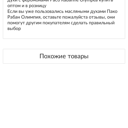
духи с феромонами Paco Rabanne Olympea купить
оптом и в розницу
Если вы уже пользовались масляными духами Пако
Рабан Олимпия, оставьте пожалуйста отзывы, они
помогут другим покупателям сделать правильный
выбор
Похожие товары