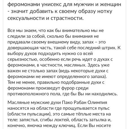
феромонами унисекс для мужчин и женщин
- значит добавить к своему образу нотку
сексуальности и страстности.
Все мы знаем, что как бы внимательно мы не
следили за собой, сколько бы внимания не
придавали своему внешнему виду, запах – это
довершающая часть, такой себе последний штрих. К
выбору духов подходить нужно со всей
серьезностью, особенно если речь идет о духах с
феромонами, в частности, масляных. Здесь уже
важен не столько запах (ведь некоторые духи с
феромонами не имеют определенного запаха).
Тем не менее, правильно подобранные духи с
феромонами произведут фурор среди
противоположного пола, где бы Вы ни находились.
Масляные мужские духи Пако Рабан Олимпия
наносятся на области где прощупывается пульс
(области пульсации), это самые тёплые места на
теле: запястья, сгибы локтей, область затылка и,
конечно, ямочка между ключиц. Если Вы носите