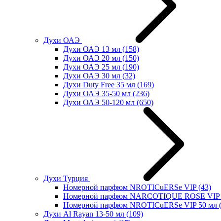
Духи ОАЭ
Духи ОАЭ 13 мл
(158)
Духи ОАЭ 20 мл
(150)
Духи ОАЭ 25 мл
(190)
Духи ОАЭ 30 мл
(32)
Духи Duty Free 35 мл
(169)
Духи ОАЭ 35-50 мл
(236)
Духи ОАЭ 50-120 мл
(650)
Духи Турция
Номерной парфюм NROTICuERSe VIP
(43)
Номерной парфюм NARCOTIQUE ROSE VIP 
Номерной парфюм NROTICuERSe VIP 50 мл
Духи Al Rayan 13-50 мл
(109)