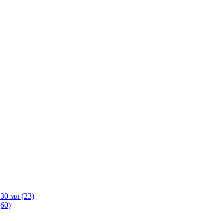
30 мл
(23)
(60)