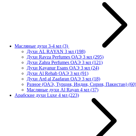
Масляные духи 3-4 мл
(3)
Духи AL RAYAN 3 мл
(198)
Духи Ravza Perfumes ОАЭ 3 мл
(295)
Духи Zahra Perfumes ОАЭ 3 мл
(121)
Духи Kayanur Esans ОАЭ 3 мл
(24)
Духи Al Rehab ОАЭ 3 мл
(91)
Духи Ard al Zaafaran ОАЭ 3 мл
(18)
Разное (ОАЭ, Турция, Индия, Сирия, Пакистан)
(60
Масляные духи Al Rayan 4 мл
(37)
Арабские духи Luxe 4 мл
(223)