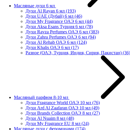
Масляные духи 6 мл
Духи Al Rayan 6 мл
(193)
Духи UAE (Дубай) 6 мл
(46)
Духи My Fragrance ОАЭ 6 мл
(44)
Духи Aksa Esans Турция 6 мл
(78)
Духи Ravza Perfumes ОАЭ 6 мл
(383)
Духи Zahra Perfumes ОАЭ 6 мл
(94)
Духи Al Rehab ОАЭ 6 мл
(124)
Духи Khalis ОАЭ 6 мл
(17)
Разное (ОАЭ, Турция, Индия, Сирия, Пакистан)
(36
Масляный парфюм 8-10 мл
Духи Fragrance World ОАЭ 10 мл
(76)
Духи Ard Al Zaafaran ОАЭ 10 мл
(49)
Духи Brands Collection ОАЭ 8 мл
(27)
Духи Al Nuaim 8 мл
(48)
Духи My Fragrance EU 8 мл
(24)
Масляные духи с феромонами
(174)