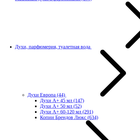
Духи, парфюмерия, туалетная вода
Духи Европа
(44)
Духи А+ 45 мл
(147)
Духи А+ 50 мл
(52)
Духи А+ 60-120 мл
(291)
Копии Брендов Люкс
(634)