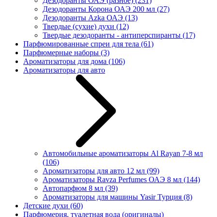
Дезодоранты ОАЭ (разное)
(231)
Дезодоранты Корона ОАЭ 200 мл
(27)
Дезодоранты Azka ОАЭ
(13)
Твердые (сухие) духи
(12)
Твердые дезодоранты - антиперспиранты
(17)
Парфюмированные спреи для тела
(61)
Парфюмерные наборы
(3)
Ароматизаторы для дома
(106)
Ароматизаторы для авто
Автомобильные ароматизаторы Al Rayan 7-8 мл
(106)
Ароматизаторы для авто 12 мл
(99)
Ароматизаторы Ravza Perfumes ОАЭ 8 мл
(144)
Автопарфюм 8 мл
(39)
Ароматизаторы для машины Yasir Турция
(8)
Детские духи
(60)
Парфюмерия, туалетная вода (оригиналы)