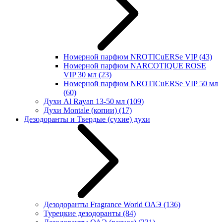
Номерной парфюм NROTICuERSe VIP
(43)
Номерной парфюм NARCOTIQUE ROSE
VIP 30 мл
(23)
Номерной парфюм NROTICuERSe VIP 50 мл
(60)
Духи Al Rayan 13-50 мл
(109)
Духи Montale (копии)
(17)
Дезодоранты и Твердые (сухие) духи
Дезодоранты Fragrance World ОАЭ
(136)
Турецкие дезодоранты
(84)