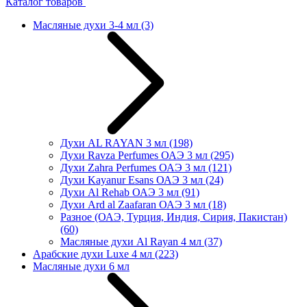
Каталог товаров
Масляные духи 3-4 мл
(3)
Духи AL RAYAN 3 мл
(198)
Духи Ravza Perfumes ОАЭ 3 мл
(295)
Духи Zahra Perfumes ОАЭ 3 мл
(121)
Духи Kayanur Esans ОАЭ 3 мл
(24)
Духи Al Rehab ОАЭ 3 мл
(91)
Духи Ard al Zaafaran ОАЭ 3 мл
(18)
Разное (ОАЭ, Турция, Индия, Сирия, Пакистан)
(60)
Масляные духи Al Rayan 4 мл
(37)
Арабские духи Luxe 4 мл
(223)
Масляные духи 6 мл