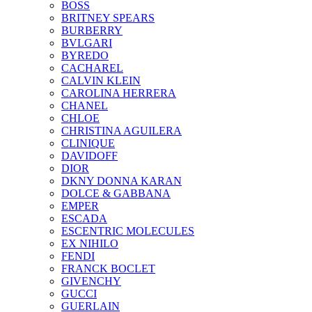
BOSS
BRITNEY SPEARS
BURBERRY
BVLGARI
BYREDO
CACHAREL
CALVIN KLEIN
CAROLINA HERRERA
CHANEL
CHLOE
CHRISTINA AGUILERA
CLINIQUE
DAVIDOFF
DIOR
DKNY DONNA KARAN
DOLCE & GABBANA
EMPER
ESCADA
ESCENTRIC MOLECULES
EX NIHILO
FENDI
FRANCK BOCLET
GIVENCHY
GUCCI
GUERLAIN