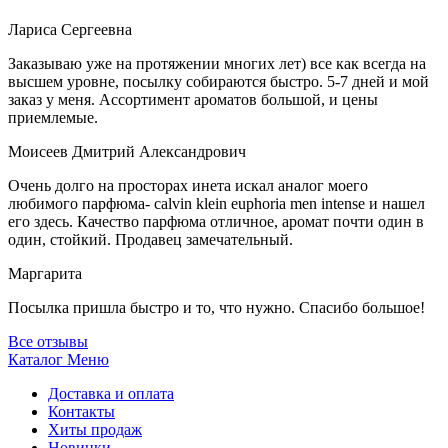
Лариса Сергеевна
Заказываю уже на протяжении многих лет) все как всегда на
высшем уровне, посылку собираются быстро. 5-7 дней и мой
заказ у меня. Ассортимент ароматов большой, и цены
приемлемые.
Моисеев Дмитрий Александрович
Очень долго на просторах инета искал аналог моего
любимого парфюма- calvin klein euphoria men intense и нашел
его здесь. Качество парфюма отличное, аромат почти один в
один, стойкий. Продавец замечательный.
Маргарита
Посылка пришла быстро и то, что нужно. Спасибо большое!
Все отзывы
Каталог
Меню
Доставка и оплата
Контакты
Хиты продаж
Новинки