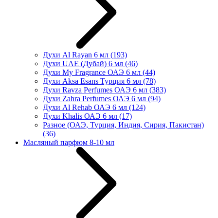
Духи Al Rayan 6 мл
(193)
Духи UAE (Дубай) 6 мл
(46)
Духи My Fragrance ОАЭ 6 мл
(44)
Духи Aksa Esans Турция 6 мл
(78)
Духи Ravza Perfumes ОАЭ 6 мл
(383)
Духи Zahra Perfumes ОАЭ 6 мл
(94)
Духи Al Rehab ОАЭ 6 мл
(124)
Духи Khalis ОАЭ 6 мл
(17)
Разное (ОАЭ, Турция, Индия, Сирия, Пакистан)
(36)
Масляный парфюм 8-10 мл