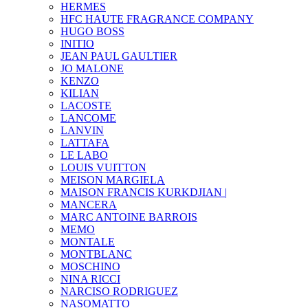
HERMES
HFC HAUTE FRAGRANCE COMPANY
HUGO BOSS
INITIO
JEAN PAUL GAULTIER
JO MALONE
KENZO
KILIAN
LACOSTE
LANCOME
LANVIN
LATTAFA
LE LABO
LOUIS VUITTON
MEISON MARGIELA
MAISON FRANCIS KURKDJIAN |
MANCERA
MARC ANTOINE BARROIS
MEMO
MONTALE
MONTBLANC
MOSCHINO
NINA RICCI
NARCISO RODRIGUEZ
NASOMATTO