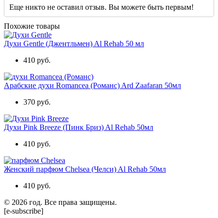
Еще никто не оставил отзыв. Вы можете быть первым!
Похожие товары
Духи Gentle (Джентльмен) Al Rehab 50 мл
410 руб.
Арабские духи Romancea (Романс) Ard Zaafaran 50мл
370 руб.
Духи Pink Breeze (Пинк Бриз) Al Rehab 50мл
410 руб.
Женский парфюм Chelsea (Челси) Al Rehab 50мл
410 руб.
© 2026 год. Все права защищены.
[e-subscribe]