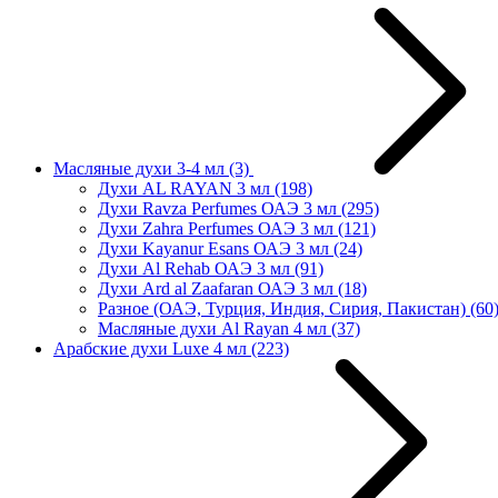
Масляные духи 3-4 мл
(3)
Духи AL RAYAN 3 мл
(198)
Духи Ravza Perfumes ОАЭ 3 мл
(295)
Духи Zahra Perfumes ОАЭ 3 мл
(121)
Духи Kayanur Esans ОАЭ 3 мл
(24)
Духи Al Rehab ОАЭ 3 мл
(91)
Духи Ard al Zaafaran ОАЭ 3 мл
(18)
Разное (ОАЭ, Турция, Индия, Сирия, Пакистан)
(60
Масляные духи Al Rayan 4 мл
(37)
Арабские духи Luxe 4 мл
(223)