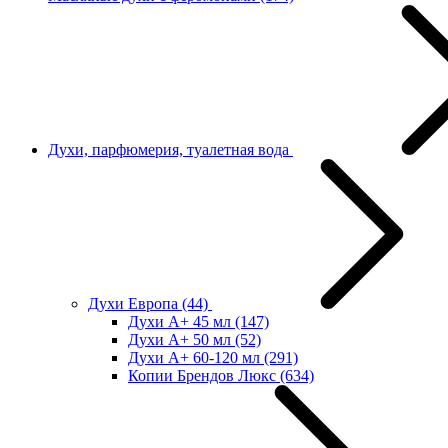
Духи, парфюмерия, туалетная вода
Духи Европа
(44)
Духи А+ 45 мл
(147)
Духи А+ 50 мл
(52)
Духи А+ 60-120 мл
(291)
Копии Брендов Люкс
(634)