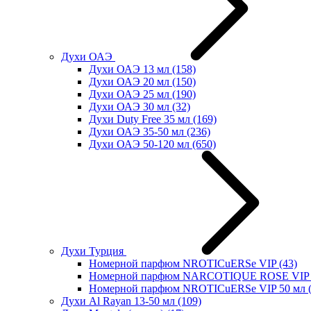
Духи ОАЭ
Духи ОАЭ 13 мл
(158)
Духи ОАЭ 20 мл
(150)
Духи ОАЭ 25 мл
(190)
Духи ОАЭ 30 мл
(32)
Духи Duty Free 35 мл
(169)
Духи ОАЭ 35-50 мл
(236)
Духи ОАЭ 50-120 мл
(650)
Духи Турция
Номерной парфюм NROTICuERSe VIP
(43)
Номерной парфюм NARCOTIQUE ROSE VIP 
Номерной парфюм NROTICuERSe VIP 50 мл
Духи Al Rayan 13-50 мл
(109)