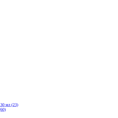
30 мл
(23)
(60)