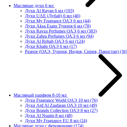
Масляные духи 6 мл
Духи Al Rayan 6 мл
(193)
Духи UAE (Дубай) 6 мл
(46)
Духи My Fragrance ОАЭ 6 мл
(44)
Духи Aksa Esans Турция 6 мл
(78)
Духи Ravza Perfumes ОАЭ 6 мл
(383)
Духи Zahra Perfumes ОАЭ 6 мл
(94)
Духи Al Rehab ОАЭ 6 мл
(124)
Духи Khalis ОАЭ 6 мл
(17)
Разное (ОАЭ, Турция, Индия, Сирия, Пакистан)
(36
Масляный парфюм 8-10 мл
Духи Fragrance World ОАЭ 10 мл
(76)
Духи Ard Al Zaafaran ОАЭ 10 мл
(49)
Духи Brands Collection ОАЭ 8 мл
(27)
Духи Al Nuaim 8 мл
(48)
Духи My Fragrance EU 8 мл
(24)
Масляные духи с феромонами
(174)