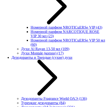
Номерной парфюм NROTICuERSe VIP
(43)
Номерной парфюм NARCOTIQUE ROSE
VIP 30 мл
(23)
Номерной парфюм NROTICuERSe VIP 50 мл
(60)
Духи Al Rayan 13-50 мл
(109)
Духи Montale (копии)
(17)
Дезодоранты и Твердые (сухие) духи
Дезодоранты Fragrance World ОАЭ
(136)
Турецкие дезодоранты
(84)