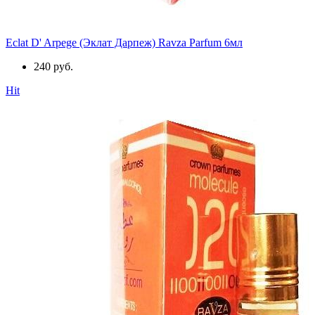
Eclat D' Arpege (Эклат Дарпеж) Ravza Parfum 6мл
240 руб.
Hit