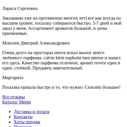
Лариса Сергеевна
Заказываю уже на протяжении многих лет) все как всегда на
высшем уровне, посылку собираются быстро. 5-7 дней и мой
заказ у меня. Ассортимент ароматов большой, и цены
приемлемые.
Моисеев Дмитрий Александрович
Очень долго на просторах инета искал аналог моего
любимого парфюма- calvin klein euphoria men intense и нашел
его здесь. Качество парфюма отличное, аромат почти один в
один, стойкий. Продавец замечательный.
Маргарита
Посылка пришла быстро и то, что нужно. Спасибо большое!
Все отзывы
Каталог
Меню
Доставка и оплата
Контакты
Хиты продаж
Новинки