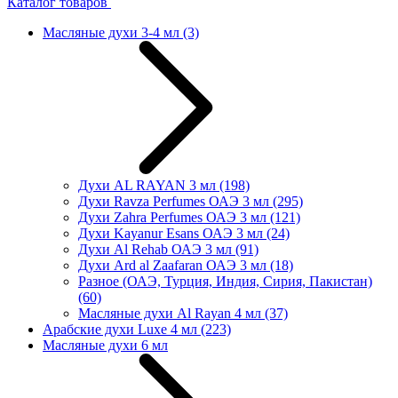
Каталог товаров
Масляные духи 3-4 мл
(3)
Духи AL RAYAN 3 мл
(198)
Духи Ravza Perfumes ОАЭ 3 мл
(295)
Духи Zahra Perfumes ОАЭ 3 мл
(121)
Духи Kayanur Esans ОАЭ 3 мл
(24)
Духи Al Rehab ОАЭ 3 мл
(91)
Духи Ard al Zaafaran ОАЭ 3 мл
(18)
Разное (ОАЭ, Турция, Индия, Сирия, Пакистан)
(60)
Масляные духи Al Rayan 4 мл
(37)
Арабские духи Luxe 4 мл
(223)
Масляные духи 6 мл