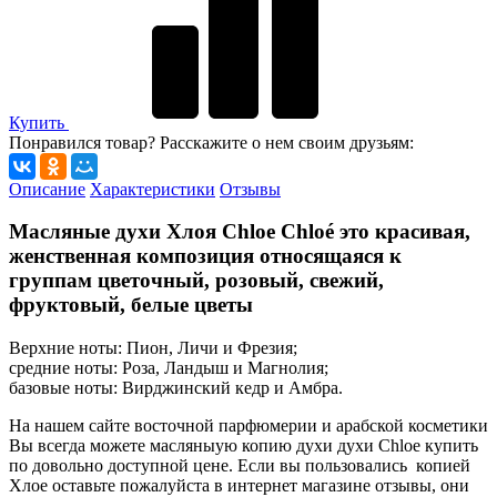
Купить
Понравился товар? Расскажите о нем своим друзьям:
Описание
Характеристики
Отзывы
Масляные духи Хлоя Chloe Chloé это красивая,
женственная композиция относящаяся к
группам цветочный, розовый, свежий,
фруктовый, белые цветы
Верхние ноты: Пион, Личи и Фрезия;
средние ноты: Роза, Ландыш и Магнолия;
базовые ноты: Вирджинский кедр и Амбра.
На нашем сайте восточной парфюмерии и арабской косметики
Вы всегда можете масляныую копию духи духи Chloe купить
по довольно доступной цене. Если вы пользовались копией
Хлое оставьте пожалуйста в интернет магазине отзывы, они