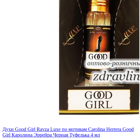
Духи Good Girl Ravza Luxe по мотивам Carolina Herrera Good
Girl Каролина Эррейра Черная Туфелька 4 мл