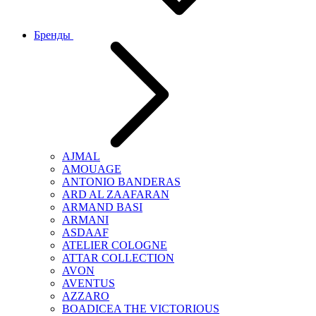
Бренды
AJMAL
AMOUAGE
ANTONIO BANDERAS
ARD AL ZAAFARAN
ARMAND BASI
ARMANI
ASDAAF
ATELIER COLOGNE
ATTAR COLLECTION
AVON
AVENTUS
AZZARO
BOADICEA THE VICTORIOUS