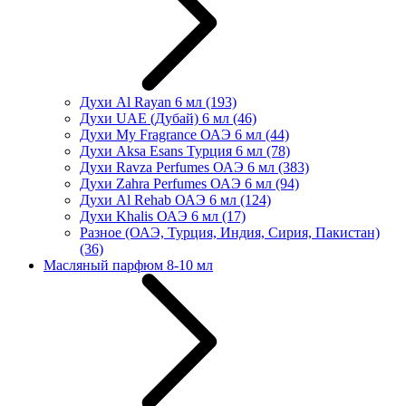
Духи Al Rayan 6 мл
(193)
Духи UAE (Дубай) 6 мл
(46)
Духи My Fragrance ОАЭ 6 мл
(44)
Духи Aksa Esans Турция 6 мл
(78)
Духи Ravza Perfumes ОАЭ 6 мл
(383)
Духи Zahra Perfumes ОАЭ 6 мл
(94)
Духи Al Rehab ОАЭ 6 мл
(124)
Духи Khalis ОАЭ 6 мл
(17)
Разное (ОАЭ, Турция, Индия, Сирия, Пакистан)
(36)
Масляный парфюм 8-10 мл