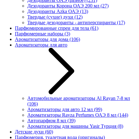
Дезодоранты ОАЭ (разное)
(231)
Дезодоранты Корона ОАЭ 200 мл
(27)
Дезодоранты Azka ОАЭ
(13)
Твердые (сухие) духи
(12)
Твердые дезодоранты - антиперспиранты
(17)
Парфюмированные спреи для тела
(61)
Парфюмерные наборы
(3)
Ароматизаторы для дома
(106)
Ароматизаторы для авто
Автомобильные ароматизаторы Al Rayan 7-8 мл
(106)
Ароматизаторы для авто 12 мл
(99)
Ароматизаторы Ravza Perfumes ОАЭ 8 мл
(144)
Автопарфюм 8 мл
(39)
Ароматизаторы для машины Yasir Турция
(8)
Детские духи
(60)
Парфюмерия, туалетная вода (оригиналы)