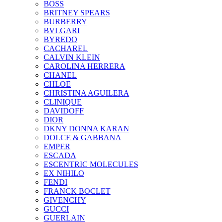
BOSS
BRITNEY SPEARS
BURBERRY
BVLGARI
BYREDO
CACHAREL
CALVIN KLEIN
CAROLINA HERRERA
CHANEL
CHLOE
CHRISTINA AGUILERA
CLINIQUE
DAVIDOFF
DIOR
DKNY DONNA KARAN
DOLCE & GABBANA
EMPER
ESCADA
ESCENTRIC MOLECULES
EX NIHILO
FENDI
FRANCK BOCLET
GIVENCHY
GUCCI
GUERLAIN