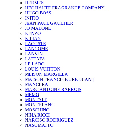
HERMES
HFC HAUTE FRAGRANCE COMPANY
HUGO BOSS
INITIO
JEAN PAUL GAULTIER
JO MALONE
KENZO
KILIAN
LACOSTE
LANCOME
LANVIN
LATTAFA
LE LABO
LOUIS VUITTON
MEISON MARGIELA
MAISON FRANCIS KURKDJIAN |
MANCERA
MARC ANTOINE BARROIS
MEMO
MONTALE
MONTBLANC
MOSCHINO
NINA RICCI
NARCISO RODRIGUEZ
NASOMATTO