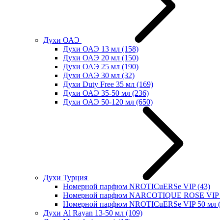
Духи ОАЭ
Духи ОАЭ 13 мл
(158)
Духи ОАЭ 20 мл
(150)
Духи ОАЭ 25 мл
(190)
Духи ОАЭ 30 мл
(32)
Духи Duty Free 35 мл
(169)
Духи ОАЭ 35-50 мл
(236)
Духи ОАЭ 50-120 мл
(650)
Духи Турция
Номерной парфюм NROTICuERSe VIP
(43)
Номерной парфюм NARCOTIQUE ROSE VIP 
Номерной парфюм NROTICuERSe VIP 50 мл
Духи Al Rayan 13-50 мл
(109)