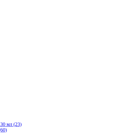
30 мл
(23)
(60)