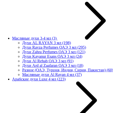
Масляные духи 3-4 мл
(3)
Духи AL RAYAN 3 мл
(198)
Духи Ravza Perfumes ОАЭ 3 мл
(295)
Духи Zahra Perfumes ОАЭ 3 мл
(121)
Духи Kayanur Esans ОАЭ 3 мл
(24)
Духи Al Rehab ОАЭ 3 мл
(91)
Духи Ard al Zaafaran ОАЭ 3 мл
(18)
Разное (ОАЭ, Турция, Индия, Сирия, Пакистан)
(60
Масляные духи Al Rayan 4 мл
(37)
Арабские духи Luxe 4 мл
(223)