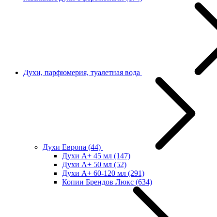
Духи, парфюмерия, туалетная вода
Духи Европа
(44)
Духи А+ 45 мл
(147)
Духи А+ 50 мл
(52)
Духи А+ 60-120 мл
(291)
Копии Брендов Люкс
(634)