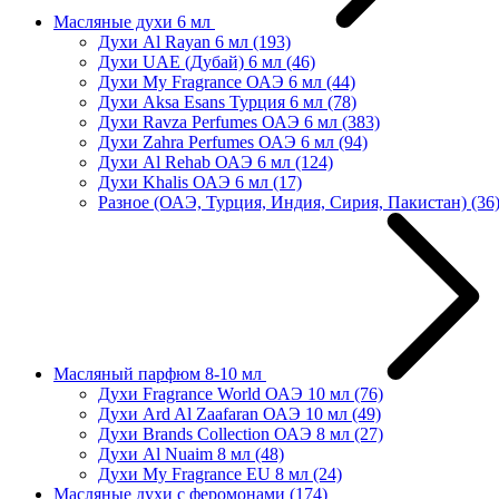
Масляные духи 6 мл
Духи Al Rayan 6 мл
(193)
Духи UAE (Дубай) 6 мл
(46)
Духи My Fragrance ОАЭ 6 мл
(44)
Духи Aksa Esans Турция 6 мл
(78)
Духи Ravza Perfumes ОАЭ 6 мл
(383)
Духи Zahra Perfumes ОАЭ 6 мл
(94)
Духи Al Rehab ОАЭ 6 мл
(124)
Духи Khalis ОАЭ 6 мл
(17)
Разное (ОАЭ, Турция, Индия, Сирия, Пакистан)
(36
Масляный парфюм 8-10 мл
Духи Fragrance World ОАЭ 10 мл
(76)
Духи Ard Al Zaafaran ОАЭ 10 мл
(49)
Духи Brands Collection ОАЭ 8 мл
(27)
Духи Al Nuaim 8 мл
(48)
Духи My Fragrance EU 8 мл
(24)
Масляные духи с феромонами
(174)