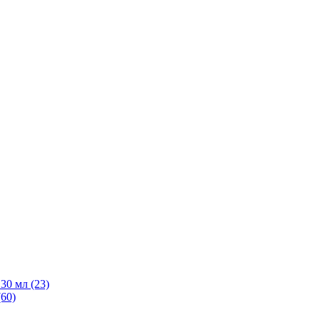
30 мл
(23)
(60)