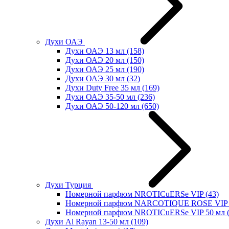
Духи ОАЭ
Духи ОАЭ 13 мл
(158)
Духи ОАЭ 20 мл
(150)
Духи ОАЭ 25 мл
(190)
Духи ОАЭ 30 мл
(32)
Духи Duty Free 35 мл
(169)
Духи ОАЭ 35-50 мл
(236)
Духи ОАЭ 50-120 мл
(650)
Духи Турция
Номерной парфюм NROTICuERSe VIP
(43)
Номерной парфюм NARCOTIQUE ROSE VIP 
Номерной парфюм NROTICuERSe VIP 50 мл
Духи Al Rayan 13-50 мл
(109)