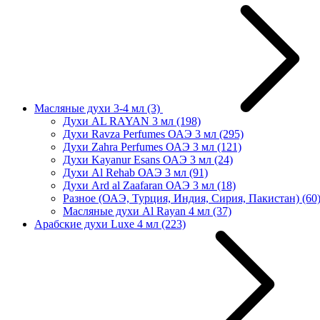
Масляные духи 3-4 мл
(3)
Духи AL RAYAN 3 мл
(198)
Духи Ravza Perfumes ОАЭ 3 мл
(295)
Духи Zahra Perfumes ОАЭ 3 мл
(121)
Духи Kayanur Esans ОАЭ 3 мл
(24)
Духи Al Rehab ОАЭ 3 мл
(91)
Духи Ard al Zaafaran ОАЭ 3 мл
(18)
Разное (ОАЭ, Турция, Индия, Сирия, Пакистан)
(60
Масляные духи Al Rayan 4 мл
(37)
Арабские духи Luxe 4 мл
(223)