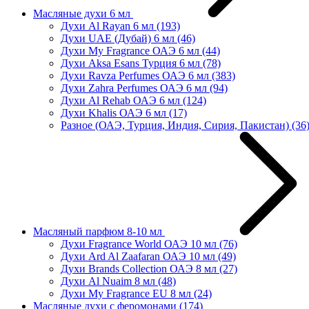
Масляные духи 6 мл
Духи Al Rayan 6 мл
(193)
Духи UAE (Дубай) 6 мл
(46)
Духи My Fragrance ОАЭ 6 мл
(44)
Духи Aksa Esans Турция 6 мл
(78)
Духи Ravza Perfumes ОАЭ 6 мл
(383)
Духи Zahra Perfumes ОАЭ 6 мл
(94)
Духи Al Rehab ОАЭ 6 мл
(124)
Духи Khalis ОАЭ 6 мл
(17)
Разное (ОАЭ, Турция, Индия, Сирия, Пакистан)
(36
Масляный парфюм 8-10 мл
Духи Fragrance World ОАЭ 10 мл
(76)
Духи Ard Al Zaafaran ОАЭ 10 мл
(49)
Духи Brands Collection ОАЭ 8 мл
(27)
Духи Al Nuaim 8 мл
(48)
Духи My Fragrance EU 8 мл
(24)
Масляные духи с феромонами
(174)