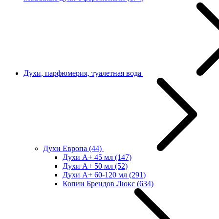
Духи, парфюмерия, туалетная вода
Духи Европа
(44)
Духи А+ 45 мл
(147)
Духи А+ 50 мл
(52)
Духи А+ 60-120 мл
(291)
Копии Брендов Люкс
(634)