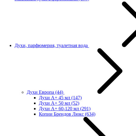
Духи, парфюмерия, туалетная вода
Духи Европа
(44)
Духи А+ 45 мл
(147)
Духи А+ 50 мл
(52)
Духи А+ 60-120 мл
(291)
Копии Брендов Люкс
(634)