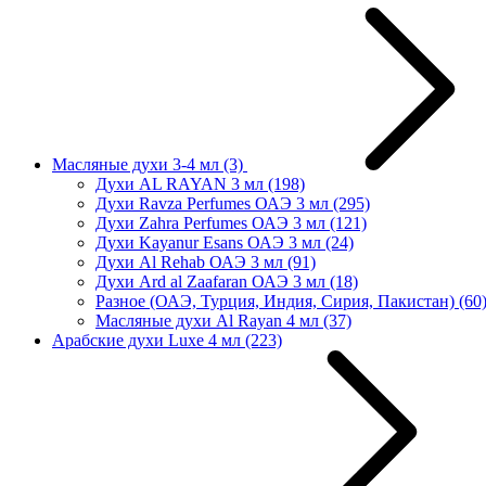
Масляные духи 3-4 мл
(3)
Духи AL RAYAN 3 мл
(198)
Духи Ravza Perfumes ОАЭ 3 мл
(295)
Духи Zahra Perfumes ОАЭ 3 мл
(121)
Духи Kayanur Esans ОАЭ 3 мл
(24)
Духи Al Rehab ОАЭ 3 мл
(91)
Духи Ard al Zaafaran ОАЭ 3 мл
(18)
Разное (ОАЭ, Турция, Индия, Сирия, Пакистан)
(60
Масляные духи Al Rayan 4 мл
(37)
Арабские духи Luxe 4 мл
(223)