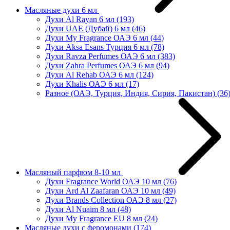
Масляные духи 6 мл
Духи Al Rayan 6 мл
(193)
Духи UAE (Дубай) 6 мл
(46)
Духи My Fragrance ОАЭ 6 мл
(44)
Духи Aksa Esans Турция 6 мл
(78)
Духи Ravza Perfumes ОАЭ 6 мл
(383)
Духи Zahra Perfumes ОАЭ 6 мл
(94)
Духи Al Rehab ОАЭ 6 мл
(124)
Духи Khalis ОАЭ 6 мл
(17)
Разное (ОАЭ, Турция, Индия, Сирия, Пакистан)
(36
Масляный парфюм 8-10 мл
Духи Fragrance World ОАЭ 10 мл
(76)
Духи Ard Al Zaafaran ОАЭ 10 мл
(49)
Духи Brands Collection ОАЭ 8 мл
(27)
Духи Al Nuaim 8 мл
(48)
Духи My Fragrance EU 8 мл
(24)
Масляные духи с феромонами
(174)