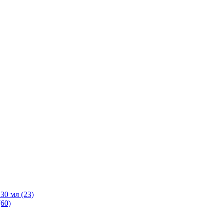
30 мл
(23)
(60)