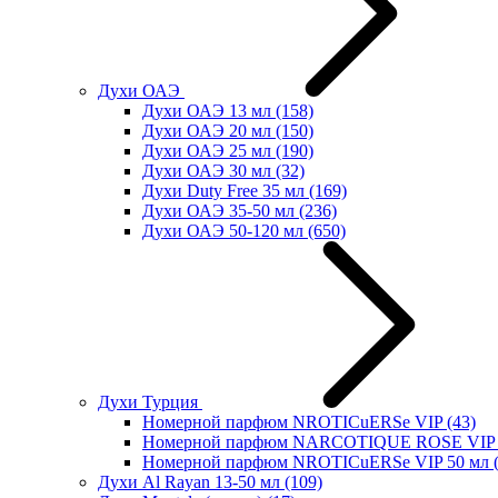
Духи ОАЭ
Духи ОАЭ 13 мл
(158)
Духи ОАЭ 20 мл
(150)
Духи ОАЭ 25 мл
(190)
Духи ОАЭ 30 мл
(32)
Духи Duty Free 35 мл
(169)
Духи ОАЭ 35-50 мл
(236)
Духи ОАЭ 50-120 мл
(650)
Духи Турция
Номерной парфюм NROTICuERSe VIP
(43)
Номерной парфюм NARCOTIQUE ROSE VIP 
Номерной парфюм NROTICuERSe VIP 50 мл
Духи Al Rayan 13-50 мл
(109)