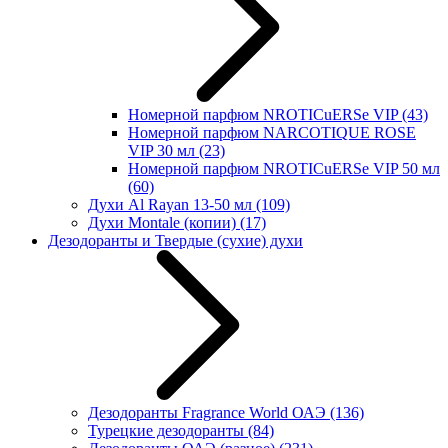
Номерной парфюм NROTICuERSe VIP
(43)
Номерной парфюм NARCOTIQUE ROSE
VIP 30 мл
(23)
Номерной парфюм NROTICuERSe VIP 50 мл
(60)
Духи Al Rayan 13-50 мл
(109)
Духи Montale (копии)
(17)
Дезодоранты и Твердые (сухие) духи
Дезодоранты Fragrance World ОАЭ
(136)
Турецкие дезодоранты
(84)