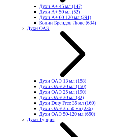
Духи А+ 45 мл
(147)
Духи А+ 50 мл
(52)
Духи А+ 60-120 мл
(291)
Копии Брендов Люкс
(634)
Духи ОАЭ
Духи ОАЭ 13 мл
(158)
Духи ОАЭ 20 мл
(150)
Духи ОАЭ 25 мл
(190)
Духи ОАЭ 30 мл
(32)
Духи Duty Free 35 мл
(169)
Духи ОАЭ 35-50 мл
(236)
Духи ОАЭ 50-120 мл
(650)
Духи Турция