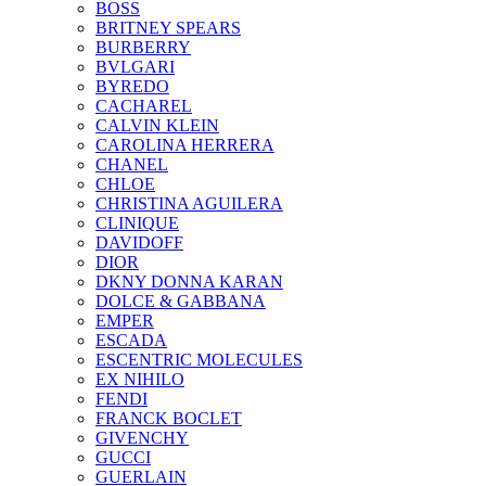
BOSS
BRITNEY SPEARS
BURBERRY
BVLGARI
BYREDO
CACHAREL
CALVIN KLEIN
CAROLINA HERRERA
CHANEL
CHLOE
CHRISTINA AGUILERA
CLINIQUE
DAVIDOFF
DIOR
DKNY DONNA KARAN
DOLCE & GABBANA
EMPER
ESCADA
ESCENTRIC MOLECULES
EX NIHILO
FENDI
FRANCK BOCLET
GIVENCHY
GUCCI
GUERLAIN