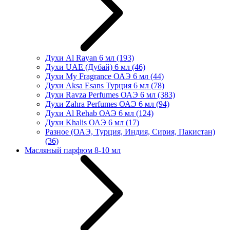
Духи Al Rayan 6 мл
(193)
Духи UAE (Дубай) 6 мл
(46)
Духи My Fragrance ОАЭ 6 мл
(44)
Духи Aksa Esans Турция 6 мл
(78)
Духи Ravza Perfumes ОАЭ 6 мл
(383)
Духи Zahra Perfumes ОАЭ 6 мл
(94)
Духи Al Rehab ОАЭ 6 мл
(124)
Духи Khalis ОАЭ 6 мл
(17)
Разное (ОАЭ, Турция, Индия, Сирия, Пакистан)
(36)
Масляный парфюм 8-10 мл