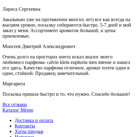
Лариса Сергеевна
Заказываю уже на протяжении многих лет) все как всегда на
высшем уровне, посылку собираются быстро. 5-7 дней и мой
заказ у меня. Ассортимент ароматов большой, и цены
приемлемые.
Моисеев Дмитрий Александрович
Очень долго на просторах инета искал аналог моего
любимого парфюма- calvin klein euphoria men intense и нашел
его здесь. Качество парфюма отличное, аромат почти один в
один, стойкий. Продавец замечательный.
Маргарита
Посылка пришла быстро и то, что нужно. Спасибо большое!
Все отзывы
Каталог
Меню
Доставка и оплата
Контакты
Хиты продаж
Новинки