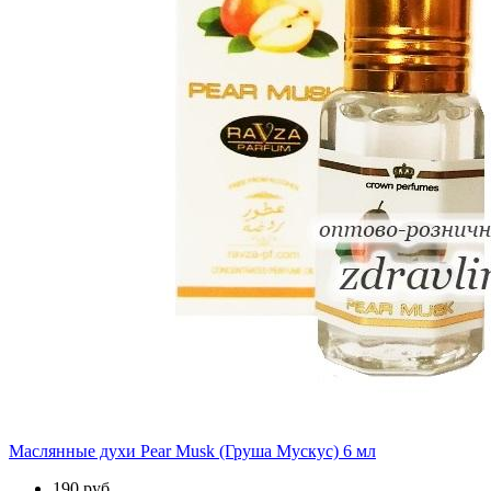
Маслянные духи Pear Musk (Груша Мускус) 6 мл
190 руб.