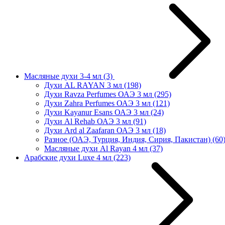
Масляные духи 3-4 мл
(3)
Духи AL RAYAN 3 мл
(198)
Духи Ravza Perfumes ОАЭ 3 мл
(295)
Духи Zahra Perfumes ОАЭ 3 мл
(121)
Духи Kayanur Esans ОАЭ 3 мл
(24)
Духи Al Rehab ОАЭ 3 мл
(91)
Духи Ard al Zaafaran ОАЭ 3 мл
(18)
Разное (ОАЭ, Турция, Индия, Сирия, Пакистан)
(60
Масляные духи Al Rayan 4 мл
(37)
Арабские духи Luxe 4 мл
(223)