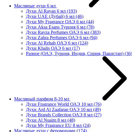
Масляные духи 6 мл
Духи Al Rayan 6 мл
(193)
Духи UAE (Дубай) 6 мл
(46)
Духи My Fragrance ОАЭ 6 мл
(44)
Духи Aksa Esans Турция 6 мл
(78)
Духи Ravza Perfumes ОАЭ 6 мл
(383)
Духи Zahra Perfumes ОАЭ 6 мл
(94)
Духи Al Rehab ОАЭ 6 мл
(124)
Духи Khalis ОАЭ 6 мл
(17)
Разное (ОАЭ, Турция, Индия, Сирия, Пакистан)
(36
Масляный парфюм 8-10 мл
Духи Fragrance World ОАЭ 10 мл
(76)
Духи Ard Al Zaafaran ОАЭ 10 мл
(49)
Духи Brands Collection ОАЭ 8 мл
(27)
Духи Al Nuaim 8 мл
(48)
Духи My Fragrance EU 8 мл
(24)
Масляные духи с феромонами
(174)