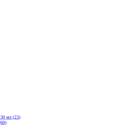
30 мл
(23)
(60)