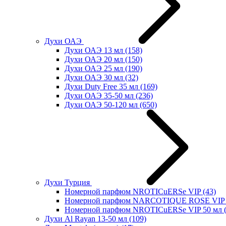
Духи ОАЭ
Духи ОАЭ 13 мл
(158)
Духи ОАЭ 20 мл
(150)
Духи ОАЭ 25 мл
(190)
Духи ОАЭ 30 мл
(32)
Духи Duty Free 35 мл
(169)
Духи ОАЭ 35-50 мл
(236)
Духи ОАЭ 50-120 мл
(650)
Духи Турция
Номерной парфюм NROTICuERSe VIP
(43)
Номерной парфюм NARCOTIQUE ROSE VIP 
Номерной парфюм NROTICuERSe VIP 50 мл
Духи Al Rayan 13-50 мл
(109)