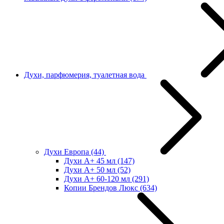
Духи, парфюмерия, туалетная вода
Духи Европа
(44)
Духи А+ 45 мл
(147)
Духи А+ 50 мл
(52)
Духи А+ 60-120 мл
(291)
Копии Брендов Люкс
(634)