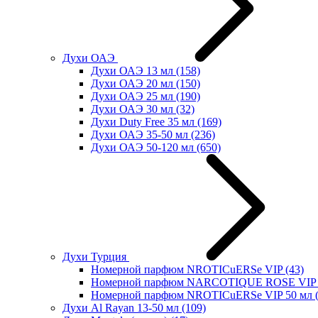
Духи ОАЭ
Духи ОАЭ 13 мл
(158)
Духи ОАЭ 20 мл
(150)
Духи ОАЭ 25 мл
(190)
Духи ОАЭ 30 мл
(32)
Духи Duty Free 35 мл
(169)
Духи ОАЭ 35-50 мл
(236)
Духи ОАЭ 50-120 мл
(650)
Духи Турция
Номерной парфюм NROTICuERSe VIP
(43)
Номерной парфюм NARCOTIQUE ROSE VIP 
Номерной парфюм NROTICuERSe VIP 50 мл
Духи Al Rayan 13-50 мл
(109)