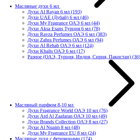
Масляные духи 6 мл
Духи Al Rayan 6 мл
(193)
Духи UAE (Дубай) 6 мл
(46)
Духи My Fragrance ОАЭ 6 мл
(44)
Духи Aksa Esans Турция 6 мл
(78)
Духи Ravza Perfumes ОАЭ 6 мл
(383)
Духи Zahra Perfumes ОАЭ 6 мл
(94)
Духи Al Rehab ОАЭ 6 мл
(124)
Духи Khalis ОАЭ 6 мл
(17)
Разное (ОАЭ, Турция, Индия, Сирия, Пакистан)
(36
Масляный парфюм 8-10 мл
Духи Fragrance World ОАЭ 10 мл
(76)
Духи Ard Al Zaafaran ОАЭ 10 мл
(49)
Духи Brands Collection ОАЭ 8 мл
(27)
Духи Al Nuaim 8 мл
(48)
Духи My Fragrance EU 8 мл
(24)
Масляные духи с феромонами
(174)