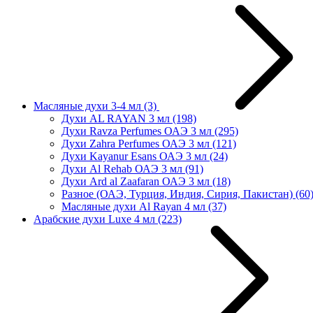
Масляные духи 3-4 мл
(3)
Духи AL RAYAN 3 мл
(198)
Духи Ravza Perfumes ОАЭ 3 мл
(295)
Духи Zahra Perfumes ОАЭ 3 мл
(121)
Духи Kayanur Esans ОАЭ 3 мл
(24)
Духи Al Rehab ОАЭ 3 мл
(91)
Духи Ard al Zaafaran ОАЭ 3 мл
(18)
Разное (ОАЭ, Турция, Индия, Сирия, Пакистан)
(60
Масляные духи Al Rayan 4 мл
(37)
Арабские духи Luxe 4 мл
(223)