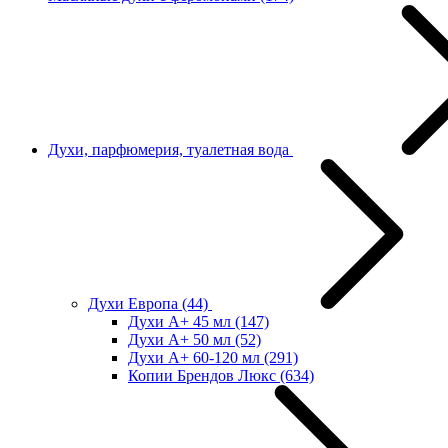
Духи, парфюмерия, туалетная вода
Духи Европа
(44)
Духи А+ 45 мл
(147)
Духи А+ 50 мл
(52)
Духи А+ 60-120 мл
(291)
Копии Брендов Люкс
(634)