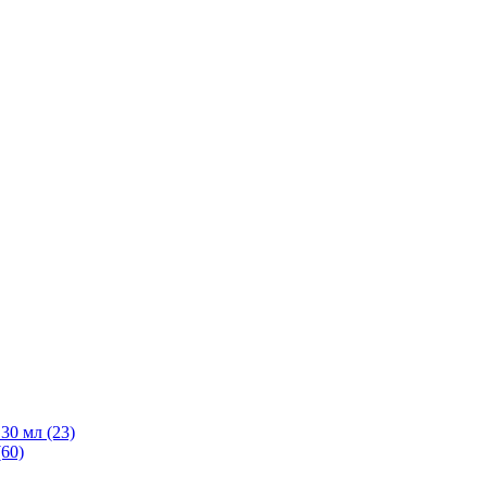
30 мл
(23)
(60)