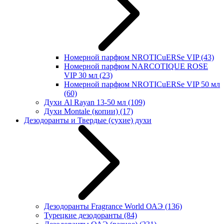
Номерной парфюм NROTICuERSe VIP
(43)
Номерной парфюм NARCOTIQUE ROSE
VIP 30 мл
(23)
Номерной парфюм NROTICuERSe VIP 50 мл
(60)
Духи Al Rayan 13-50 мл
(109)
Духи Montale (копии)
(17)
Дезодоранты и Твердые (сухие) духи
Дезодоранты Fragrance World ОАЭ
(136)
Турецкие дезодоранты
(84)