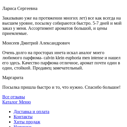
Лариса Сергеевна
Заказываю уже на протяжении многих лет) все как всегда на
высшем уровне, посылку собираются быстро. 5-7 дней и мой
заказ у меня. Ассортимент ароматов большой, и цены
приемлемые.
Моисеев Дмитрий Александрович
Очень долго на просторах инета искал аналог моего
любимого парфюма- calvin klein euphoria men intense и нашел
его здесь. Качество парфюма отличное, аромат почти один в
один, стойкий. Продавец замечательный.
Маргарита
Посылка пришла быстро и то, что нужно. Спасибо большое!
Все отзывы
Каталог
Меню
Доставка и оплата
Контакты
Хиты продаж
Новинки