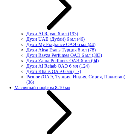
Духи Al Rayan 6 мл
(193)
Духи UAE (Дубай) 6 мл
(46)
Духи My Fragrance ОАЭ 6 мл
(44)
Духи Aksa Esans Турция 6 мл
(78)
Духи Ravza Perfumes ОАЭ 6 мл
(383)
Духи Zahra Perfumes ОАЭ 6 мл
(94)
Духи Al Rehab ОАЭ 6 мл
(124)
Духи Khalis ОАЭ 6 мл
(17)
Разное (ОАЭ, Турция, Индия, Сирия, Пакистан)
(36)
Масляный парфюм 8-10 мл