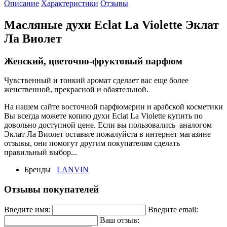
Описание
Характеристики
Отзывы
Масляные духи Eclat La Violette Эклат
Ла Виолет
Женский, цветочно-фруктовый парфюм
Чувственный и тонкий аромат сделает вас еще более
женственной, прекрасной и обаятельной.
На нашем сайте восточной парфюмерии и арабской косметики
Вы всегда можете копию духи Eclat La Violette купить по
довольно доступной цене. Если вы пользовались аналогом
Эклат Ла Виолет оставьте пожалуйста в интернет магазине
отзывы, они помогут другим покупателям сделать
правильный выбор...
Бренды
LANVIN
Отзывы покупателей
Введите имя:
Введите email:
Ваш отзыв: