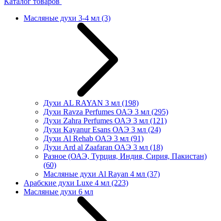
Каталог товаров
Масляные духи 3-4 мл
(3)
Духи AL RAYAN 3 мл
(198)
Духи Ravza Perfumes ОАЭ 3 мл
(295)
Духи Zahra Perfumes ОАЭ 3 мл
(121)
Духи Kayanur Esans ОАЭ 3 мл
(24)
Духи Al Rehab ОАЭ 3 мл
(91)
Духи Ard al Zaafaran ОАЭ 3 мл
(18)
Разное (ОАЭ, Турция, Индия, Сирия, Пакистан)
(60)
Масляные духи Al Rayan 4 мл
(37)
Арабские духи Luxe 4 мл
(223)
Масляные духи 6 мл