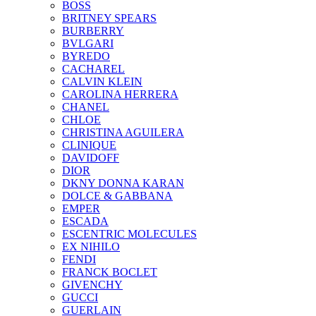
BOSS
BRITNEY SPEARS
BURBERRY
BVLGARI
BYREDO
CACHAREL
CALVIN KLEIN
CAROLINA HERRERA
CHANEL
CHLOE
CHRISTINA AGUILERA
CLINIQUE
DAVIDOFF
DIOR
DKNY DONNA KARAN
DOLCE & GABBANA
EMPER
ESCADA
ESCENTRIC MOLECULES
EX NIHILO
FENDI
FRANCK BOCLET
GIVENCHY
GUCCI
GUERLAIN