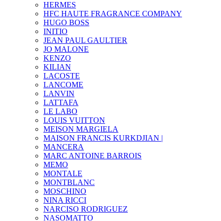
HERMES
HFC HAUTE FRAGRANCE COMPANY
HUGO BOSS
INITIO
JEAN PAUL GAULTIER
JO MALONE
KENZO
KILIAN
LACOSTE
LANCOME
LANVIN
LATTAFA
LE LABO
LOUIS VUITTON
MEISON MARGIELA
MAISON FRANCIS KURKDJIAN |
MANCERA
MARC ANTOINE BARROIS
MEMO
MONTALE
MONTBLANC
MOSCHINO
NINA RICCI
NARCISO RODRIGUEZ
NASOMATTO