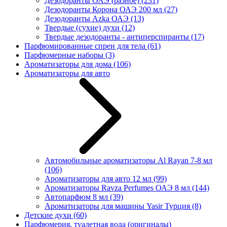
Дезодоранты ОАЭ (разное)
(231)
Дезодоранты Корона ОАЭ 200 мл
(27)
Дезодоранты Azka ОАЭ
(13)
Твердые (сухие) духи
(12)
Твердые дезодоранты - антиперспиранты
(17)
Парфюмированные спреи для тела
(61)
Парфюмерные наборы
(3)
Ароматизаторы для дома
(106)
Ароматизаторы для авто
Автомобильные ароматизаторы Al Rayan 7-8 мл
(106)
Ароматизаторы для авто 12 мл
(99)
Ароматизаторы Ravza Perfumes ОАЭ 8 мл
(144)
Автопарфюм 8 мл
(39)
Ароматизаторы для машины Yasir Турция
(8)
Детские духи
(60)
Парфюмерия, туалетная вода (оригиналы)