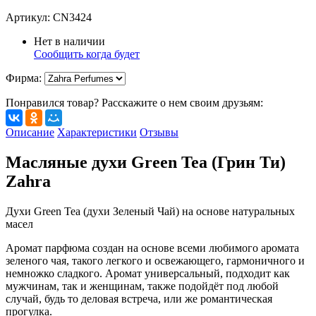
Артикул:
CN3424
Нет в наличии
Сообщить когда будет
Фирма
:
Понравился товар? Расскажите о нем своим друзьям:
Описание
Характеристики
Отзывы
Масляные духи Green Tea (Грин Ти)
Zahra
Духи Green Tea (духи Зеленый Чай) на основе натуральных
масел
Аромат парфюма создан на основе всеми любимого аромата
зеленого чая, такого легкого и освежающего, гармоничного и
немножко сладкого. Аромат универсальный, подходит как
мужчинам, так и женщинам, также подойдёт под любой
случай, будь то деловая встреча, или же романтическая
прогулка.