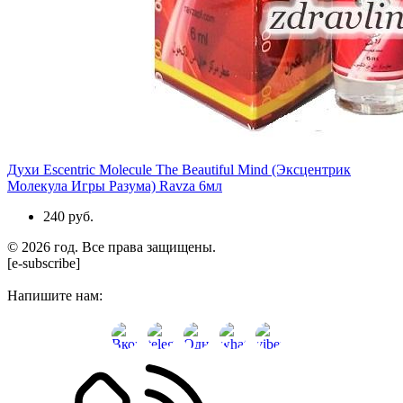
Духи Escentric Molecule The Beautiful Mind (Эксцентрик
Молекула Игры Разума) Ravza 6мл
240 руб.
© 2026 год. Все права защищены.
[e-subscribe]
Напишите нам: