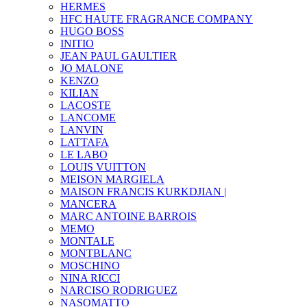
HERMES
HFC HAUTE FRAGRANCE COMPANY
HUGO BOSS
INITIO
JEAN PAUL GAULTIER
JO MALONE
KENZO
KILIAN
LACOSTE
LANCOME
LANVIN
LATTAFA
LE LABO
LOUIS VUITTON
MEISON MARGIELA
MAISON FRANCIS KURKDJIAN |
MANCERA
MARC ANTOINE BARROIS
MEMO
MONTALE
MONTBLANC
MOSCHINO
NINA RICCI
NARCISO RODRIGUEZ
NASOMATTO