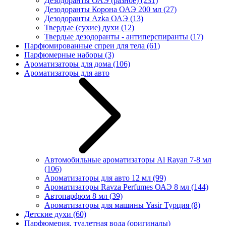
Дезодоранты ОАЭ (разное)
(231)
Дезодоранты Корона ОАЭ 200 мл
(27)
Дезодоранты Azka ОАЭ
(13)
Твердые (сухие) духи
(12)
Твердые дезодоранты - антиперспиранты
(17)
Парфюмированные спреи для тела
(61)
Парфюмерные наборы
(3)
Ароматизаторы для дома
(106)
Ароматизаторы для авто
Автомобильные ароматизаторы Al Rayan 7-8 мл
(106)
Ароматизаторы для авто 12 мл
(99)
Ароматизаторы Ravza Perfumes ОАЭ 8 мл
(144)
Автопарфюм 8 мл
(39)
Ароматизаторы для машины Yasir Турция
(8)
Детские духи
(60)
Парфюмерия, туалетная вода (оригиналы)