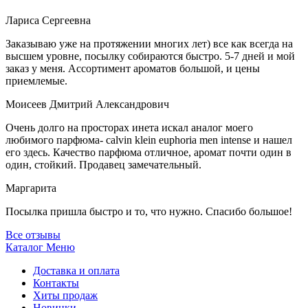
Лариса Сергеевна
Заказываю уже на протяжении многих лет) все как всегда на
высшем уровне, посылку собираются быстро. 5-7 дней и мой
заказ у меня. Ассортимент ароматов большой, и цены
приемлемые.
Моисеев Дмитрий Александрович
Очень долго на просторах инета искал аналог моего
любимого парфюма- calvin klein euphoria men intense и нашел
его здесь. Качество парфюма отличное, аромат почти один в
один, стойкий. Продавец замечательный.
Маргарита
Посылка пришла быстро и то, что нужно. Спасибо большое!
Все отзывы
Каталог
Меню
Доставка и оплата
Контакты
Хиты продаж
Новинки