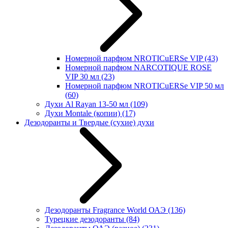
Номерной парфюм NROTICuERSe VIP
(43)
Номерной парфюм NARCOTIQUE ROSE
VIP 30 мл
(23)
Номерной парфюм NROTICuERSe VIP 50 мл
(60)
Духи Al Rayan 13-50 мл
(109)
Духи Montale (копии)
(17)
Дезодоранты и Твердые (сухие) духи
Дезодоранты Fragrance World ОАЭ
(136)
Турецкие дезодоранты
(84)