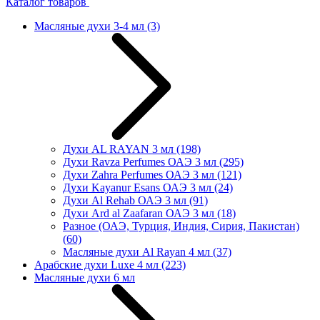
Каталог товаров
Масляные духи 3-4 мл
(3)
Духи AL RAYAN 3 мл
(198)
Духи Ravza Perfumes ОАЭ 3 мл
(295)
Духи Zahra Perfumes ОАЭ 3 мл
(121)
Духи Kayanur Esans ОАЭ 3 мл
(24)
Духи Al Rehab ОАЭ 3 мл
(91)
Духи Ard al Zaafaran ОАЭ 3 мл
(18)
Разное (ОАЭ, Турция, Индия, Сирия, Пакистан)
(60)
Масляные духи Al Rayan 4 мл
(37)
Арабские духи Luxe 4 мл
(223)
Масляные духи 6 мл