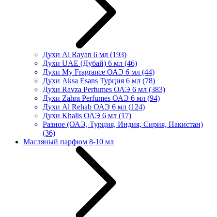
Духи Al Rayan 6 мл
(193)
Духи UAE (Дубай) 6 мл
(46)
Духи My Fragrance ОАЭ 6 мл
(44)
Духи Aksa Esans Турция 6 мл
(78)
Духи Ravza Perfumes ОАЭ 6 мл
(383)
Духи Zahra Perfumes ОАЭ 6 мл
(94)
Духи Al Rehab ОАЭ 6 мл
(124)
Духи Khalis ОАЭ 6 мл
(17)
Разное (ОАЭ, Турция, Индия, Сирия, Пакистан)
(36)
Масляный парфюм 8-10 мл