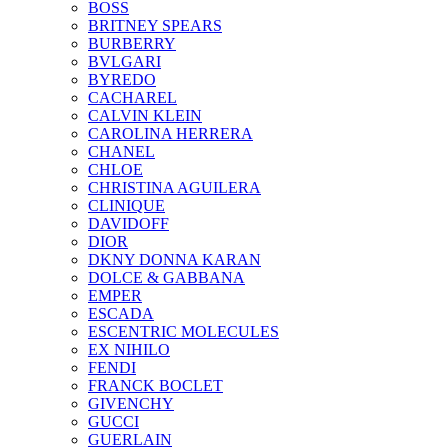
BOSS
BRITNEY SPEARS
BURBERRY
BVLGARI
BYREDO
CACHAREL
CALVIN KLEIN
CAROLINA HERRERA
CHANEL
CHLOE
CHRISTINA AGUILERA
CLINIQUE
DAVIDOFF
DIOR
DKNY DONNA KARAN
DOLCE & GABBANA
EMPER
ESCADA
ESCENTRIC MOLECULES
EX NIHILO
FENDI
FRANCK BOCLET
GIVENCHY
GUCCI
GUERLAIN