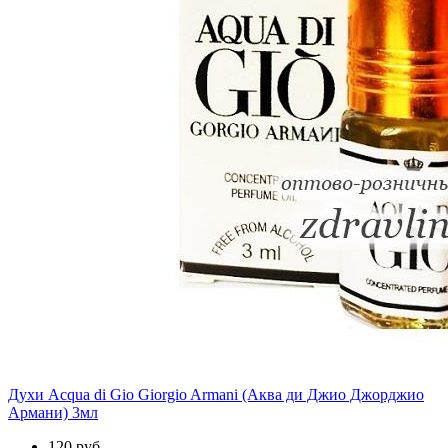
Духи Acqua di Gio Giorgio Armani (Аква ди Джио Джорджио
Армани) 3мл
120 руб.