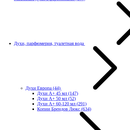
Духи, парфюмерия, туалетная вода
Духи Европа
(44)
Духи А+ 45 мл
(147)
Духи А+ 50 мл
(52)
Духи А+ 60-120 мл
(291)
Копии Брендов Люкс
(634)