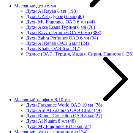
Масляные духи 6 мл
Духи Al Rayan 6 мл
(193)
Духи UAE (Дубай) 6 мл
(46)
Духи My Fragrance ОАЭ 6 мл
(44)
Духи Aksa Esans Турция 6 мл
(78)
Духи Ravza Perfumes ОАЭ 6 мл
(383)
Духи Zahra Perfumes ОАЭ 6 мл
(94)
Духи Al Rehab ОАЭ 6 мл
(124)
Духи Khalis ОАЭ 6 мл
(17)
Разное (ОАЭ, Турция, Индия, Сирия, Пакистан)
(36
Масляный парфюм 8-10 мл
Духи Fragrance World ОАЭ 10 мл
(76)
Духи Ard Al Zaafaran ОАЭ 10 мл
(49)
Духи Brands Collection ОАЭ 8 мл
(27)
Духи Al Nuaim 8 мл
(48)
Духи My Fragrance EU 8 мл
(24)
Масляные духи с феромонами
(174)