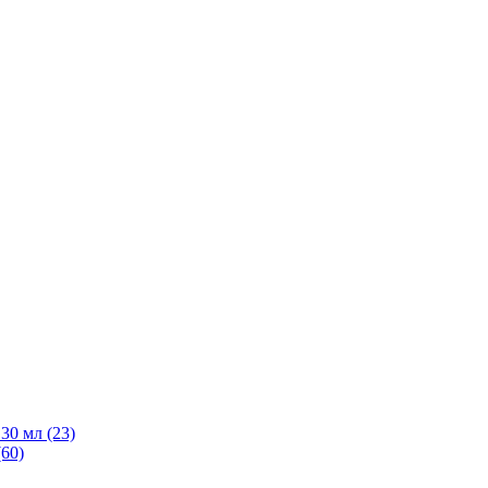
30 мл
(23)
(60)