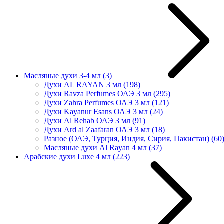
Масляные духи 3-4 мл
(3)
Духи AL RAYAN 3 мл
(198)
Духи Ravza Perfumes ОАЭ 3 мл
(295)
Духи Zahra Perfumes ОАЭ 3 мл
(121)
Духи Kayanur Esans ОАЭ 3 мл
(24)
Духи Al Rehab ОАЭ 3 мл
(91)
Духи Ard al Zaafaran ОАЭ 3 мл
(18)
Разное (ОАЭ, Турция, Индия, Сирия, Пакистан)
(60
Масляные духи Al Rayan 4 мл
(37)
Арабские духи Luxe 4 мл
(223)