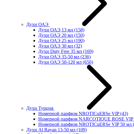
Духи ОАЭ
Духи ОАЭ 13 мл
(158)
Духи ОАЭ 20 мл
(150)
Духи ОАЭ 25 мл
(190)
Духи ОАЭ 30 мл
(32)
Духи Duty Free 35 мл
(169)
Духи ОАЭ 35-50 мл
(236)
Духи ОАЭ 50-120 мл
(650)
Духи Турция
Номерной парфюм NROTICuERSe VIP
(43)
Номерной парфюм NARCOTIQUE ROSE VIP 
Номерной парфюм NROTICuERSe VIP 50 мл
Духи Al Rayan 13-50 мл
(109)