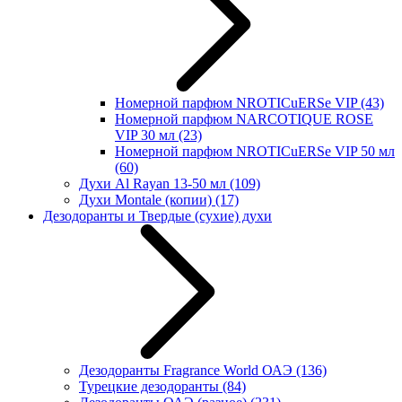
Номерной парфюм NROTICuERSe VIP
(43)
Номерной парфюм NARCOTIQUE ROSE
VIP 30 мл
(23)
Номерной парфюм NROTICuERSe VIP 50 мл
(60)
Духи Al Rayan 13-50 мл
(109)
Духи Montale (копии)
(17)
Дезодоранты и Твердые (сухие) духи
Дезодоранты Fragrance World ОАЭ
(136)
Турецкие дезодоранты
(84)