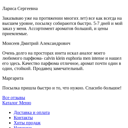
Лариса Сергеевна
Заказываю уже на протяжении многих лет) все как всегда на
высшем уровне, посылку собираются быстро. 5-7 дней и мой
заказ у меня. Ассортимент ароматов большой, и цены
приемлемые.
Моисеев Дмитрий Александрович
Очень долго на просторах инета искал аналог моего
любимого парфюма- calvin klein euphoria men intense и нашел
его здесь. Качество парфюма отличное, аромат почти один в
один, стойкий. Продавец замечательный.
Маргарита
Посылка пришла быстро и то, что нужно. Спасибо большое!
Все отзывы
Каталог
Меню
Доставка и оплата
Контакты
Хиты продаж
Новинки