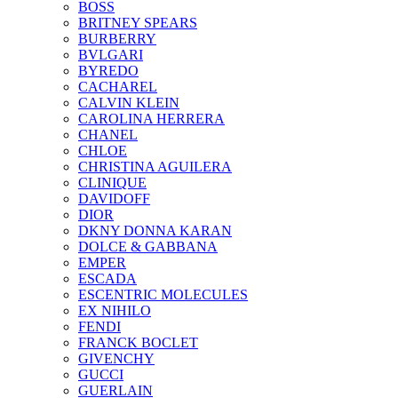
BOSS
BRITNEY SPEARS
BURBERRY
BVLGARI
BYREDO
CACHAREL
CALVIN KLEIN
CAROLINA HERRERA
CHANEL
CHLOE
CHRISTINA AGUILERA
CLINIQUE
DAVIDOFF
DIOR
DKNY DONNA KARAN
DOLCE & GABBANA
EMPER
ESCADA
ESCENTRIC MOLECULES
EX NIHILO
FENDI
FRANCK BOCLET
GIVENCHY
GUCCI
GUERLAIN