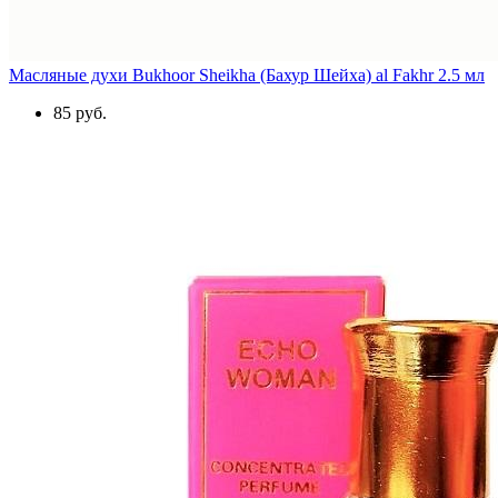
Масляные духи Bukhoor Sheikha (Бахур Шейха) al Fakhr 2.5 мл
85 руб.