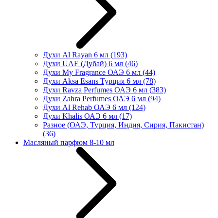
Духи Al Rayan 6 мл
(193)
Духи UAE (Дубай) 6 мл
(46)
Духи My Fragrance ОАЭ 6 мл
(44)
Духи Aksa Esans Турция 6 мл
(78)
Духи Ravza Perfumes ОАЭ 6 мл
(383)
Духи Zahra Perfumes ОАЭ 6 мл
(94)
Духи Al Rehab ОАЭ 6 мл
(124)
Духи Khalis ОАЭ 6 мл
(17)
Разное (ОАЭ, Турция, Индия, Сирия, Пакистан)
(36)
Масляный парфюм 8-10 мл