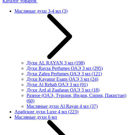
Каталог товаров
Масляные духи 3-4 мл
(3)
Духи AL RAYAN 3 мл
(198)
Духи Ravza Perfumes ОАЭ 3 мл
(295)
Духи Zahra Perfumes ОАЭ 3 мл
(121)
Духи Kayanur Esans ОАЭ 3 мл
(24)
Духи Al Rehab ОАЭ 3 мл
(91)
Духи Ard al Zaafaran ОАЭ 3 мл
(18)
Разное (ОАЭ, Турция, Индия, Сирия, Пакистан)
(60)
Масляные духи Al Rayan 4 мл
(37)
Арабские духи Luxe 4 мл
(223)
Масляные духи 6 мл