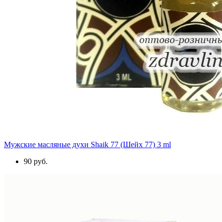
Мужские масляные духи Shaik 77 (Шейх 77) 3 ml
90 руб.