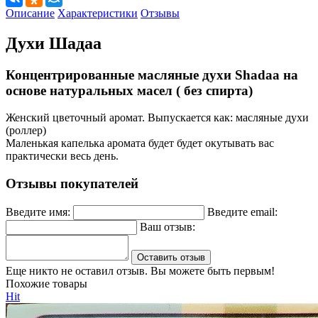
Описание
Характеристики
Отзывы
Духи Шадаа
Концентрированные масляные духи Shadaa на
основе натуральных масел ( без спирта)
Женский цветочный аромат. Выпускается как: масляные духи
(роллер)
Маленькая капелька аромата будет будет окутывать вас
практически весь день.
Отзывы покупателей
Введите имя:
Введите email:
Ваш отзыв:
Оставить отзыв
Еще никто не оставил отзыв. Вы можете быть первым!
Похожие товары
Hit