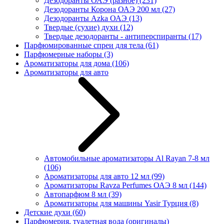
Дезодоранты ОАЭ (разное)
(231)
Дезодоранты Корона ОАЭ 200 мл
(27)
Дезодоранты Azka ОАЭ
(13)
Твердые (сухие) духи
(12)
Твердые дезодоранты - антиперспиранты
(17)
Парфюмированные спреи для тела
(61)
Парфюмерные наборы
(3)
Ароматизаторы для дома
(106)
Ароматизаторы для авто
Автомобильные ароматизаторы Al Rayan 7-8 мл
(106)
Ароматизаторы для авто 12 мл
(99)
Ароматизаторы Ravza Perfumes ОАЭ 8 мл
(144)
Автопарфюм 8 мл
(39)
Ароматизаторы для машины Yasir Турция
(8)
Детские духи
(60)
Парфюмерия, туалетная вода (оригиналы)