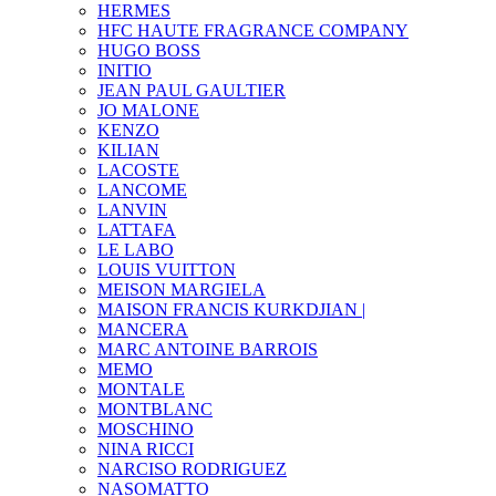
HERMES
HFC HAUTE FRAGRANCE COMPANY
HUGO BOSS
INITIO
JEAN PAUL GAULTIER
JO MALONE
KENZO
KILIAN
LACOSTE
LANCOME
LANVIN
LATTAFA
LE LABO
LOUIS VUITTON
MEISON MARGIELA
MAISON FRANCIS KURKDJIAN |
MANCERA
MARC ANTOINE BARROIS
MEMO
MONTALE
MONTBLANC
MOSCHINO
NINA RICCI
NARCISO RODRIGUEZ
NASOMATTO