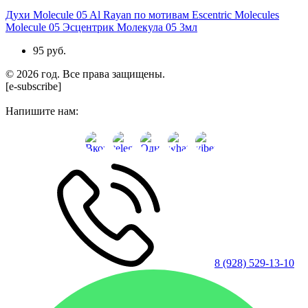
Духи Molecule 05 Al Rayan по мотивам Escentric Molecules
Molecule 05 Эсцентрик Молекула 05 3мл
95 руб.
© 2026 год. Все права защищены.
[e-subscribe]
Напишите нам:
8 (928) 529-13-10