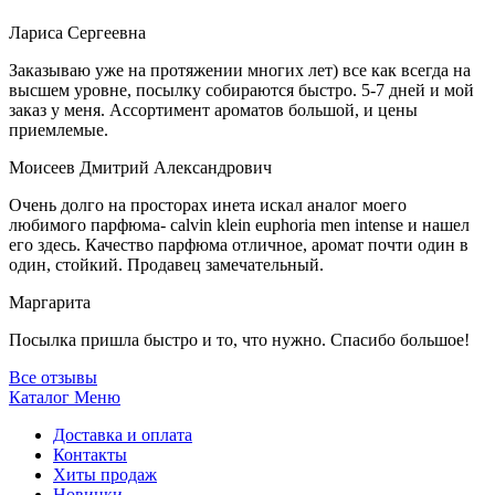
Лариса Сергеевна
Заказываю уже на протяжении многих лет) все как всегда на
высшем уровне, посылку собираются быстро. 5-7 дней и мой
заказ у меня. Ассортимент ароматов большой, и цены
приемлемые.
Моисеев Дмитрий Александрович
Очень долго на просторах инета искал аналог моего
любимого парфюма- calvin klein euphoria men intense и нашел
его здесь. Качество парфюма отличное, аромат почти один в
один, стойкий. Продавец замечательный.
Маргарита
Посылка пришла быстро и то, что нужно. Спасибо большое!
Все отзывы
Каталог
Меню
Доставка и оплата
Контакты
Хиты продаж
Новинки