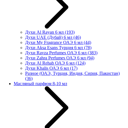
Духи Al Rayan 6 мл
(193)
Духи UAE (Дубай) 6 мл
(46)
Духи My Fragrance ОАЭ 6 мл
(44)
Духи Aksa Esans Турция 6 мл
(78)
Духи Ravza Perfumes ОАЭ 6 мл
(383)
Духи Zahra Perfumes ОАЭ 6 мл
(94)
Духи Al Rehab ОАЭ 6 мл
(124)
Духи Khalis ОАЭ 6 мл
(17)
Разное (ОАЭ, Турция, Индия, Сирия, Пакистан)
(36)
Масляный парфюм 8-10 мл