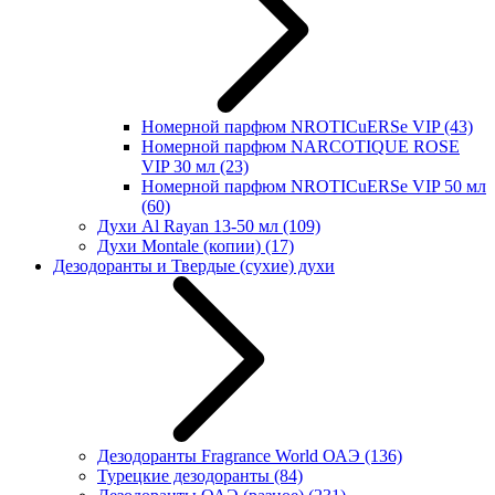
Номерной парфюм NROTICuERSe VIP
(43)
Номерной парфюм NARCOTIQUE ROSE
VIP 30 мл
(23)
Номерной парфюм NROTICuERSe VIP 50 мл
(60)
Духи Al Rayan 13-50 мл
(109)
Духи Montale (копии)
(17)
Дезодоранты и Твердые (сухие) духи
Дезодоранты Fragrance World ОАЭ
(136)
Турецкие дезодоранты
(84)