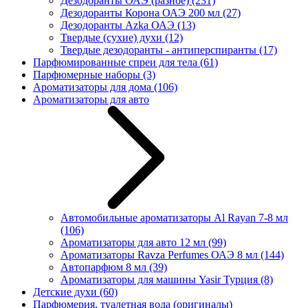
Дезодоранты ОАЭ (разное)
(231)
Дезодоранты Корона ОАЭ 200 мл
(27)
Дезодоранты Azka ОАЭ
(13)
Твердые (сухие) духи
(12)
Твердые дезодоранты - антиперспиранты
(17)
Парфюмированные спреи для тела
(61)
Парфюмерные наборы
(3)
Ароматизаторы для дома
(106)
Ароматизаторы для авто
Автомобильные ароматизаторы Al Rayan 7-8 мл
(106)
Ароматизаторы для авто 12 мл
(99)
Ароматизаторы Ravza Perfumes ОАЭ 8 мл
(144)
Автопарфюм 8 мл
(39)
Ароматизаторы для машины Yasir Турция
(8)
Детские духи
(60)
Парфюмерия, туалетная вода (оригиналы)