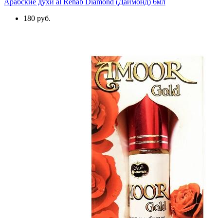
Арабские духи al Rehab Diamond (Даймонд) 6мл
180 руб.