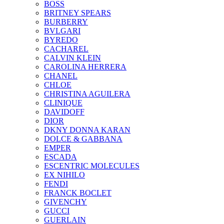
BOSS
BRITNEY SPEARS
BURBERRY
BVLGARI
BYREDO
CACHAREL
CALVIN KLEIN
CAROLINA HERRERA
CHANEL
CHLOE
CHRISTINA AGUILERA
CLINIQUE
DAVIDOFF
DIOR
DKNY DONNA KARAN
DOLCE & GABBANA
EMPER
ESCADA
ESCENTRIC MOLECULES
EX NIHILO
FENDI
FRANCK BOCLET
GIVENCHY
GUCCI
GUERLAIN