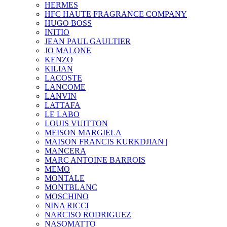
HERMES
HFC HAUTE FRAGRANCE COMPANY
HUGO BOSS
INITIO
JEAN PAUL GAULTIER
JO MALONE
KENZO
KILIAN
LACOSTE
LANCOME
LANVIN
LATTAFA
LE LABO
LOUIS VUITTON
MEISON MARGIELA
MAISON FRANCIS KURKDJIAN |
MANCERA
MARC ANTOINE BARROIS
MEMO
MONTALE
MONTBLANC
MOSCHINO
NINA RICCI
NARCISO RODRIGUEZ
NASOMATTO