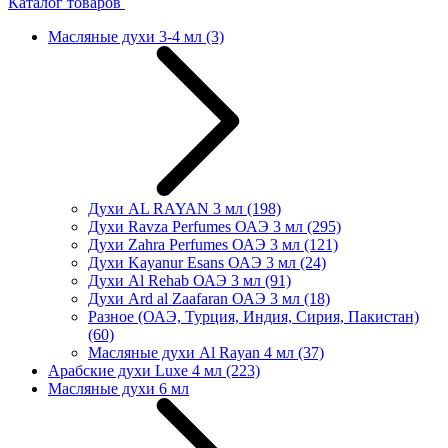
Каталог товаров
Масляные духи 3-4 мл
(3)
Духи AL RAYAN 3 мл
(198)
Духи Ravza Perfumes ОАЭ 3 мл
(295)
Духи Zahra Perfumes ОАЭ 3 мл
(121)
Духи Kayanur Esans ОАЭ 3 мл
(24)
Духи Al Rehab ОАЭ 3 мл
(91)
Духи Ard al Zaafaran ОАЭ 3 мл
(18)
Разное (ОАЭ, Турция, Индия, Сирия, Пакистан)
(60)
Масляные духи Al Rayan 4 мл
(37)
Арабские духи Luxe 4 мл
(223)
Масляные духи 6 мл