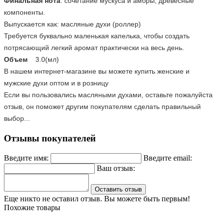
Финальная нота
: сочетание мускуса и амбры, древесные
компоненты.
Выпускается как: масляные духи (роллер)
Требуется буквально маленькая капелька, чтобы создать
потрясающий легкий аромат практически на весь день.
Объем
3.0(мл)
В нашем интернет-магазине вы можете купить женские и
мужские духи оптом и в розницу
Если вы пользовались масляными духами, оставьте пожалуйста
отзыв, он поможет другим покупателям сделать правильный
выбор...
Отзывы покупателей
Введите имя:
Введите email:
Ваш отзыв:
Оставить отзыв
Еще никто не оставил отзыв. Вы можете быть первым!
Похожие товары