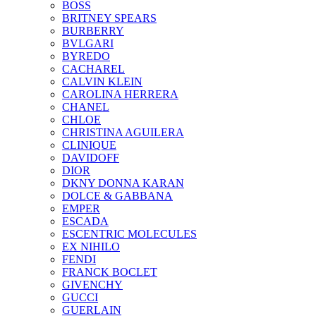
BOSS
BRITNEY SPEARS
BURBERRY
BVLGARI
BYREDO
CACHAREL
CALVIN KLEIN
CAROLINA HERRERA
CHANEL
CHLOE
CHRISTINA AGUILERA
CLINIQUE
DAVIDOFF
DIOR
DKNY DONNA KARAN
DOLCE & GABBANA
EMPER
ESCADA
ESCENTRIC MOLECULES
EX NIHILO
FENDI
FRANCK BOCLET
GIVENCHY
GUCCI
GUERLAIN