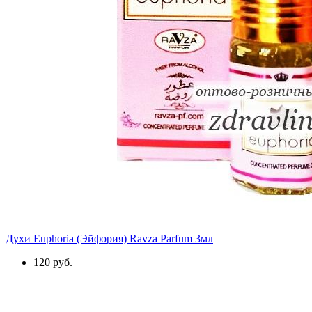
Духи Euphoria (Эйфория) Ravza Parfum 3мл
120 руб.