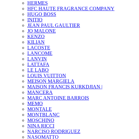
HERMES
HFC HAUTE FRAGRANCE COMPANY
HUGO BOSS
INITIO
JEAN PAUL GAULTIER
JO MALONE
KENZO
KILIAN
LACOSTE
LANCOME
LANVIN
LATTAFA
LE LABO
LOUIS VUITTON
MEISON MARGIELA
MAISON FRANCIS KURKDJIAN |
MANCERA
MARC ANTOINE BARROIS
MEMO
MONTALE
MONTBLANC
MOSCHINO
NINA RICCI
NARCISO RODRIGUEZ
NASOMATTO