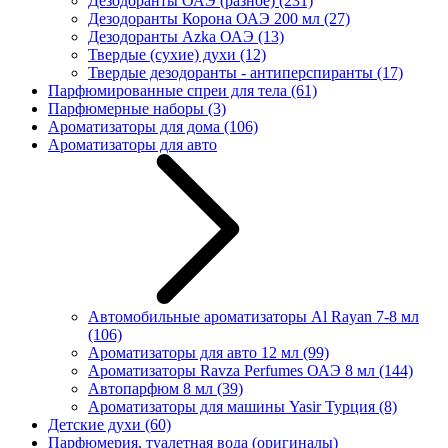
Дезодоранты ОАЭ (разное)
(231)
Дезодоранты Корона ОАЭ 200 мл
(27)
Дезодоранты Azka ОАЭ
(13)
Твердые (сухие) духи
(12)
Твердые дезодоранты - антиперспиранты
(17)
Парфюмированные спреи для тела
(61)
Парфюмерные наборы
(3)
Ароматизаторы для дома
(106)
Ароматизаторы для авто
Автомобильные ароматизаторы Al Rayan 7-8 мл
(106)
Ароматизаторы для авто 12 мл
(99)
Ароматизаторы Ravza Perfumes ОАЭ 8 мл
(144)
Автопарфюм 8 мл
(39)
Ароматизаторы для машины Yasir Турция
(8)
Детские духи
(60)
Парфюмерия, туалетная вода (оригиналы)