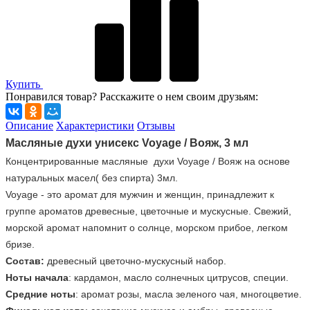
Купить
Понравился товар? Расскажите о нем своим друзьям:
Описание
Характеристики
Отзывы
Масляные духи унисекс Voyage / Вояж, 3 мл
Концентрированные масляные духи Voyage / Вояж на основе
натуральных масел( без спирта) 3мл.
Voyage - это аромат для мужчин и женщин, принадлежит к
группе ароматов древесные, цветочные и мускусные. Свежий,
морской аромат напомнит о солнце, морском прибое, легком
бризе.
Состав:
древесный цветочно-мускусный набор.
Ноты начала
: кардамон, масло солнечных цитрусов, специи.
Средние ноты
: аромат розы, масла зеленого чая, многоцветие.