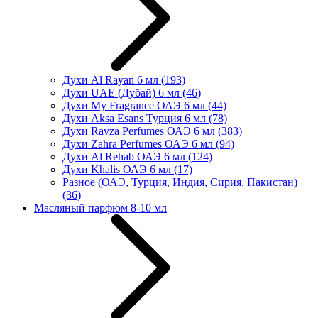
Духи Al Rayan 6 мл
(193)
Духи UAE (Дубай) 6 мл
(46)
Духи My Fragrance ОАЭ 6 мл
(44)
Духи Aksa Esans Турция 6 мл
(78)
Духи Ravza Perfumes ОАЭ 6 мл
(383)
Духи Zahra Perfumes ОАЭ 6 мл
(94)
Духи Al Rehab ОАЭ 6 мл
(124)
Духи Khalis ОАЭ 6 мл
(17)
Разное (ОАЭ, Турция, Индия, Сирия, Пакистан)
(36)
Масляный парфюм 8-10 мл