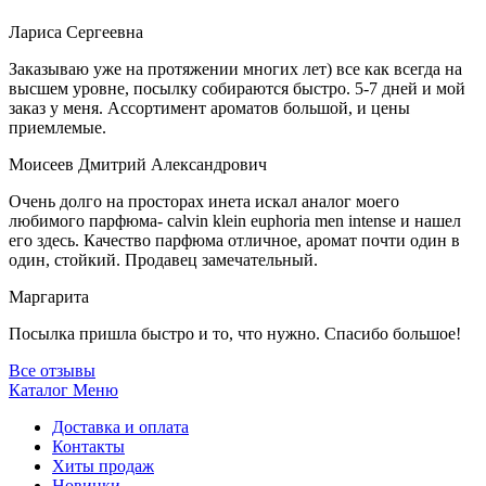
Лариса Сергеевна
Заказываю уже на протяжении многих лет) все как всегда на
высшем уровне, посылку собираются быстро. 5-7 дней и мой
заказ у меня. Ассортимент ароматов большой, и цены
приемлемые.
Моисеев Дмитрий Александрович
Очень долго на просторах инета искал аналог моего
любимого парфюма- calvin klein euphoria men intense и нашел
его здесь. Качество парфюма отличное, аромат почти один в
один, стойкий. Продавец замечательный.
Маргарита
Посылка пришла быстро и то, что нужно. Спасибо большое!
Все отзывы
Каталог
Меню
Доставка и оплата
Контакты
Хиты продаж
Новинки