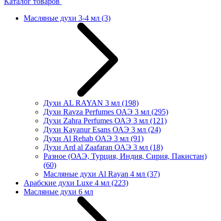
Каталог товаров
Масляные духи 3-4 мл
(3)
Духи AL RAYAN 3 мл
(198)
Духи Ravza Perfumes ОАЭ 3 мл
(295)
Духи Zahra Perfumes ОАЭ 3 мл
(121)
Духи Kayanur Esans ОАЭ 3 мл
(24)
Духи Al Rehab ОАЭ 3 мл
(91)
Духи Ard al Zaafaran ОАЭ 3 мл
(18)
Разное (ОАЭ, Турция, Индия, Сирия, Пакистан)
(60)
Масляные духи Al Rayan 4 мл
(37)
Арабские духи Luxe 4 мл
(223)
Масляные духи 6 мл