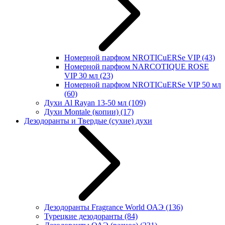
Номерной парфюм NROTICuERSe VIP
(43)
Номерной парфюм NARCOTIQUE ROSE
VIP 30 мл
(23)
Номерной парфюм NROTICuERSe VIP 50 мл
(60)
Духи Al Rayan 13-50 мл
(109)
Духи Montale (копии)
(17)
Дезодоранты и Твердые (сухие) духи
Дезодоранты Fragrance World ОАЭ
(136)
Турецкие дезодоранты
(84)