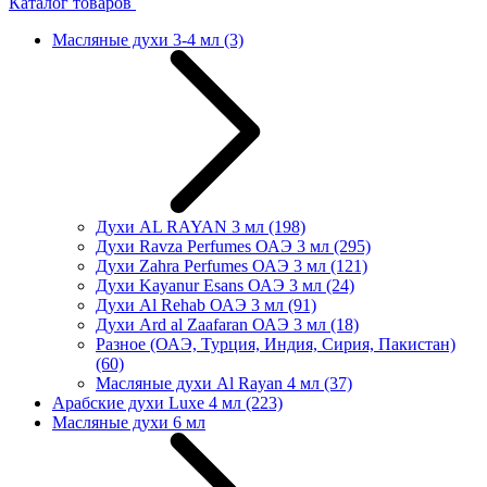
Каталог товаров
Масляные духи 3-4 мл
(3)
Духи AL RAYAN 3 мл
(198)
Духи Ravza Perfumes ОАЭ 3 мл
(295)
Духи Zahra Perfumes ОАЭ 3 мл
(121)
Духи Kayanur Esans ОАЭ 3 мл
(24)
Духи Al Rehab ОАЭ 3 мл
(91)
Духи Ard al Zaafaran ОАЭ 3 мл
(18)
Разное (ОАЭ, Турция, Индия, Сирия, Пакистан)
(60)
Масляные духи Al Rayan 4 мл
(37)
Арабские духи Luxe 4 мл
(223)
Масляные духи 6 мл