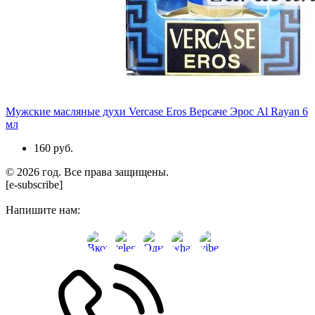
Мужские масляные духи Vercase Eros Версаче Эрос Al Rayan 6
мл
160 руб.
© 2026 год. Все права защищены.
[e-subscribe]
Напишите нам: