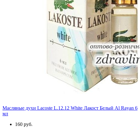
Масляные духи Lacoste L.12.12 White Лакост Белый Al Rayan 6
мл
160 руб.