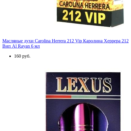
Масляные духи Carolina Herrera 212 Vip Каролина Херрера 212
Вип Al Rayan 6 мл
160 руб.