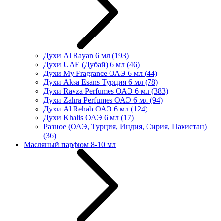
Духи Al Rayan 6 мл
(193)
Духи UAE (Дубай) 6 мл
(46)
Духи My Fragrance ОАЭ 6 мл
(44)
Духи Aksa Esans Турция 6 мл
(78)
Духи Ravza Perfumes ОАЭ 6 мл
(383)
Духи Zahra Perfumes ОАЭ 6 мл
(94)
Духи Al Rehab ОАЭ 6 мл
(124)
Духи Khalis ОАЭ 6 мл
(17)
Разное (ОАЭ, Турция, Индия, Сирия, Пакистан)
(36)
Масляный парфюм 8-10 мл