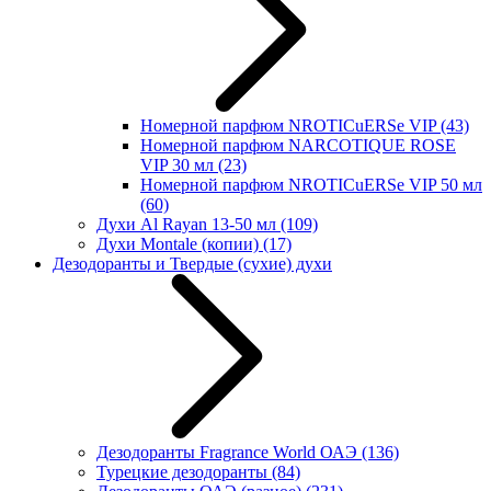
Номерной парфюм NROTICuERSe VIP
(43)
Номерной парфюм NARCOTIQUE ROSE
VIP 30 мл
(23)
Номерной парфюм NROTICuERSe VIP 50 мл
(60)
Духи Al Rayan 13-50 мл
(109)
Духи Montale (копии)
(17)
Дезодоранты и Твердые (сухие) духи
Дезодоранты Fragrance World ОАЭ
(136)
Турецкие дезодоранты
(84)