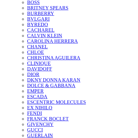
BOSS
BRITNEY SPEARS
BURBERRY
BVLGARI
BYREDO
CACHAREL
CALVIN KLEIN
CAROLINA HERRERA
CHANEL
CHLOE
CHRISTINA AGUILERA
CLINIQUE
DAVIDOFF
DIOR
DKNY DONNA KARAN
DOLCE & GABBANA
EMPER
ESCADA
ESCENTRIC MOLECULES
EX NIHILO
FENDI
FRANCK BOCLET
GIVENCHY
GUCCI
GUERLAIN