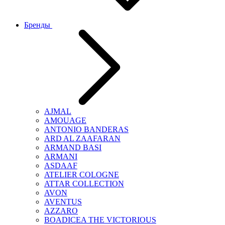
Бренды
AJMAL
AMOUAGE
ANTONIO BANDERAS
ARD AL ZAAFARAN
ARMAND BASI
ARMANI
ASDAAF
ATELIER COLOGNE
ATTAR COLLECTION
AVON
AVENTUS
AZZARO
BOADICEA THE VICTORIOUS