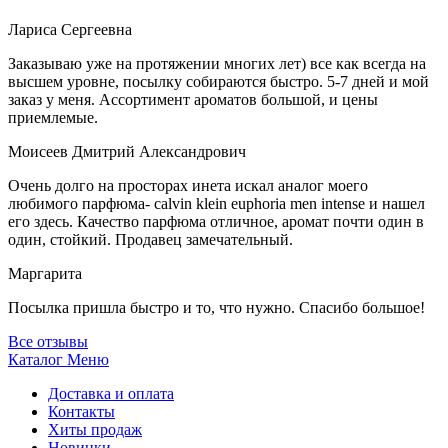
Лариса Сергеевна
Заказываю уже на протяжении многих лет) все как всегда на
высшем уровне, посылку собираются быстро. 5-7 дней и мой
заказ у меня. Ассортимент ароматов большой, и цены
приемлемые.
Моисеев Дмитрий Александрович
Очень долго на просторах инета искал аналог моего
любимого парфюма- calvin klein euphoria men intense и нашел
его здесь. Качество парфюма отличное, аромат почти один в
один, стойкий. Продавец замечательный.
Маргарита
Посылка пришла быстро и то, что нужно. Спасибо большое!
Все отзывы
Каталог
Меню
Доставка и оплата
Контакты
Хиты продаж
Новинки