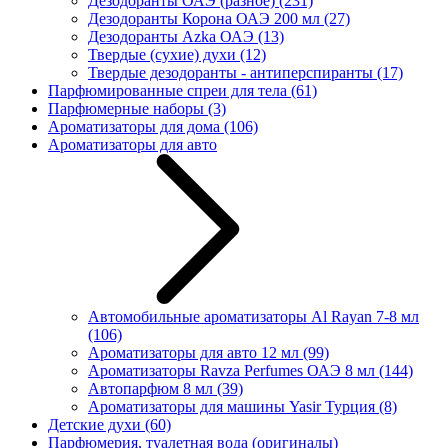
Дезодоранты ОАЭ (разное)
(231)
Дезодоранты Корона ОАЭ 200 мл
(27)
Дезодоранты Azka ОАЭ
(13)
Твердые (сухие) духи
(12)
Твердые дезодоранты - антиперспиранты
(17)
Парфюмированные спреи для тела
(61)
Парфюмерные наборы
(3)
Ароматизаторы для дома
(106)
Ароматизаторы для авто
Автомобильные ароматизаторы Al Rayan 7-8 мл
(106)
Ароматизаторы для авто 12 мл
(99)
Ароматизаторы Ravza Perfumes ОАЭ 8 мл
(144)
Автопарфюм 8 мл
(39)
Ароматизаторы для машины Yasir Турция
(8)
Детские духи
(60)
Парфюмерия, туалетная вода (оригиналы)