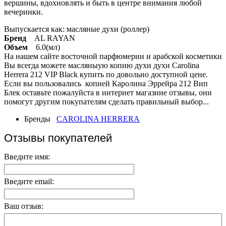
вершины, вдохновлять и быть в центре внимания любой
вечеринки.
Выпускается как: масляные духи (роллер)
Бренд
AL RAYAN
Объем
6.0(мл)
На нашем сайте восточной парфюмерии и арабской косметики
Вы всегда можете масляныую копию духи духи Carolina
Herrera 212 VIP Black купить по довольно доступной цене.
Если вы пользовались копией Каролина Эррейра 212 Вип
Блек оставьте пожалуйста в интернет магазине отзывы, они
помогут другим покупателям сделать правильный выбор...
Бренды
CAROLINA HERRERA
Отзывы покупателей
Введите имя:
Введите email:
Ваш отзыв: