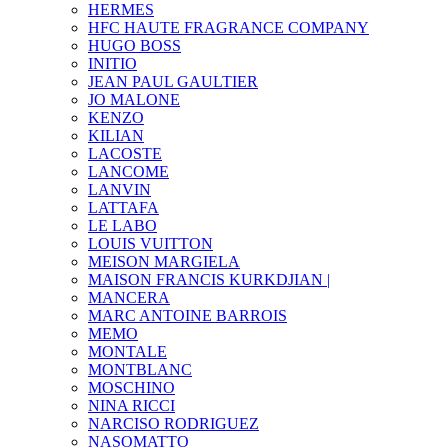
HERMES
HFC HAUTE FRAGRANCE COMPANY
HUGO BOSS
INITIO
JEAN PAUL GAULTIER
JO MALONE
KENZO
KILIAN
LACOSTE
LANCOME
LANVIN
LATTAFA
LE LABO
LOUIS VUITTON
MEISON MARGIELA
MAISON FRANCIS KURKDJIAN |
MANCERA
MARC ANTOINE BARROIS
MEMO
MONTALE
MONTBLANC
MOSCHINO
NINA RICCI
NARCISO RODRIGUEZ
NASOMATTO