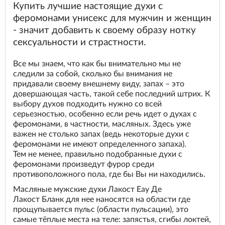
Купить лучшие настоящие духи с
феромонами унисекс для мужчин и женщин
- значит добавить к своему образу нотку
сексуальности и страстности.
Все мы знаем, что как бы внимательно мы не
следили за собой, сколько бы внимания не
придавали своему внешнему виду, запах – это
довершающая часть, такой себе последний штрих. К
выбору духов подходить нужно со всей
серьезностью, особенно если речь идет о духах с
феромонами, в частности, масляных. Здесь уже
важен не столько запах (ведь некоторые духи с
феромонами не имеют определенного запаха).
Тем не менее, правильно подобранные духи с
феромонами произведут фурор среди
противоположного пола, где бы Вы ни находились.
Масляные мужские духи Лакост Еау Де
Лакост Бланк для нее наносятся на области где
прощупывается пульс (области пульсации), это
самые тёплые места на теле: запястья, сгибы локтей,