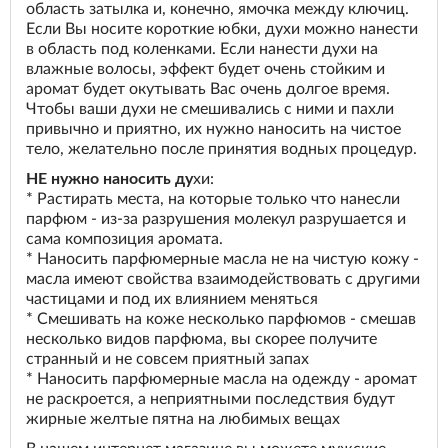
область затылка и, конечно, ямочка между ключиц.
Если Вы носите короткие юбки, духи можно нанести
в область под коленками. Если нанести духи на
влажные волосы, эффект будет очень стойким и
аромат будет окутывать Вас очень долгое время.
Чтобы ваши духи не смешивались с ними и пахли
привычно и приятно, их нужно наносить на чистое
тело, желательно после принятия водных процедур.
НЕ нужно наносить ду
хи:
* Растирать места, на которые только что нанесли
парфюм - из-за разрушения молекул разрушается и
сама композиция аромата.
* Наносить парфюмерные масла не на чистую кожу -
масла имеют свойства взаимодействовать с другими
частицами и под их влиянием меняться
* Смешивать на коже несколько парфюмов - смешав
несколько видов парфюма, вы скорее получите
странный и не совсем приятный запах
* Наносить парфюмерные масла на одежду - аромат
не раскроется, а неприятными последствия будут
жирные желтые пятна на любимых вещах