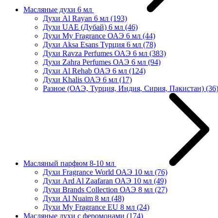
Масляные духи 6 мл
Духи Al Rayan 6 мл
(193)
Духи UAE (Дубай) 6 мл
(46)
Духи My Fragrance ОАЭ 6 мл
(44)
Духи Aksa Esans Турция 6 мл
(78)
Духи Ravza Perfumes ОАЭ 6 мл
(383)
Духи Zahra Perfumes ОАЭ 6 мл
(94)
Духи Al Rehab ОАЭ 6 мл
(124)
Духи Khalis ОАЭ 6 мл
(17)
Разное (ОАЭ, Турция, Индия, Сирия, Пакистан)
(36
Масляный парфюм 8-10 мл
Духи Fragrance World ОАЭ 10 мл
(76)
Духи Ard Al Zaafaran ОАЭ 10 мл
(49)
Духи Brands Collection ОАЭ 8 мл
(27)
Духи Al Nuaim 8 мл
(48)
Духи My Fragrance EU 8 мл
(24)
Масляные духи с феромонами
(174)