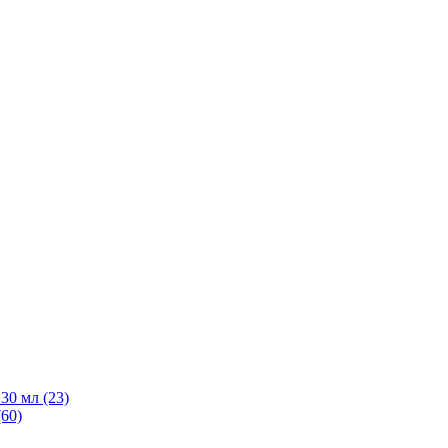
30 мл
(23)
(60)