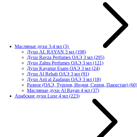
Масляные духи 3-4 мл
(3)
Духи AL RAYAN 3 мл
(198)
Духи Ravza Perfumes ОАЭ 3 мл
(295)
Духи Zahra Perfumes ОАЭ 3 мл
(121)
Духи Kayanur Esans ОАЭ 3 мл
(24)
Духи Al Rehab ОАЭ 3 мл
(91)
Духи Ard al Zaafaran ОАЭ 3 мл
(18)
Разное (ОАЭ, Турция, Индия, Сирия, Пакистан)
(60
Масляные духи Al Rayan 4 мл
(37)
Арабские духи Luxe 4 мл
(223)