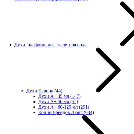
Духи, парфюмерия, туалетная вода
Духи Европа
(44)
Духи А+ 45 мл
(147)
Духи А+ 50 мл
(52)
Духи А+ 60-120 мл
(291)
Копии Брендов Люкс
(634)