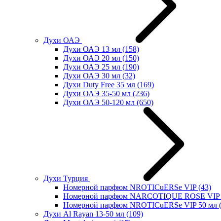
Духи ОАЭ
Духи ОАЭ 13 мл
(158)
Духи ОАЭ 20 мл
(150)
Духи ОАЭ 25 мл
(190)
Духи ОАЭ 30 мл
(32)
Духи Duty Free 35 мл
(169)
Духи ОАЭ 35-50 мл
(236)
Духи ОАЭ 50-120 мл
(650)
Духи Турция
Номерной парфюм NROTICuERSe VIP
(43)
Номерной парфюм NARCOTIQUE ROSE VIP 
Номерной парфюм NROTICuERSe VIP 50 мл
Духи Al Rayan 13-50 мл
(109)