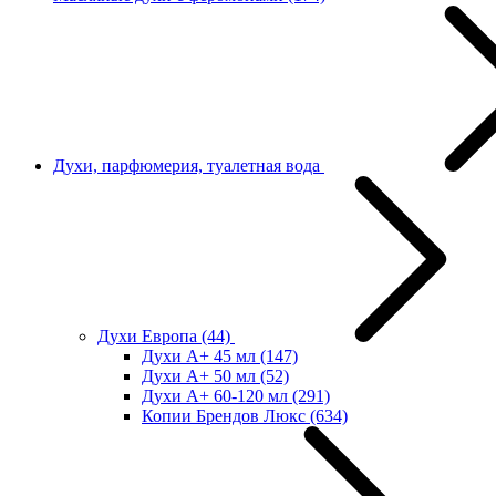
Духи, парфюмерия, туалетная вода
Духи Европа
(44)
Духи А+ 45 мл
(147)
Духи А+ 50 мл
(52)
Духи А+ 60-120 мл
(291)
Копии Брендов Люкс
(634)