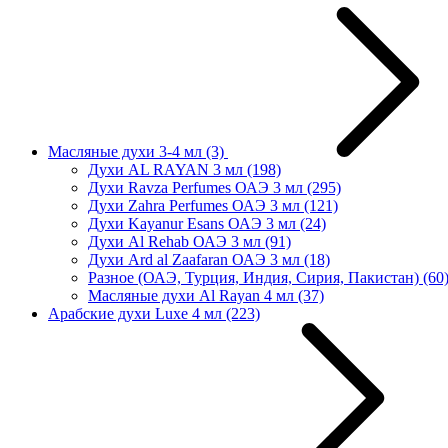
Масляные духи 3-4 мл
(3)
Духи AL RAYAN 3 мл
(198)
Духи Ravza Perfumes ОАЭ 3 мл
(295)
Духи Zahra Perfumes ОАЭ 3 мл
(121)
Духи Kayanur Esans ОАЭ 3 мл
(24)
Духи Al Rehab ОАЭ 3 мл
(91)
Духи Ard al Zaafaran ОАЭ 3 мл
(18)
Разное (ОАЭ, Турция, Индия, Сирия, Пакистан)
(60
Масляные духи Al Rayan 4 мл
(37)
Арабские духи Luxe 4 мл
(223)