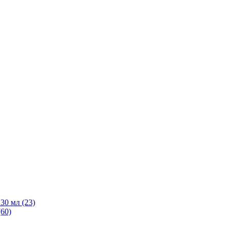
30 мл
(23)
(60)