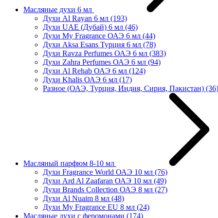
Масляные духи 6 мл
Духи Al Rayan 6 мл
(193)
Духи UAE (Дубай) 6 мл
(46)
Духи My Fragrance ОАЭ 6 мл
(44)
Духи Aksa Esans Турция 6 мл
(78)
Духи Ravza Perfumes ОАЭ 6 мл
(383)
Духи Zahra Perfumes ОАЭ 6 мл
(94)
Духи Al Rehab ОАЭ 6 мл
(124)
Духи Khalis ОАЭ 6 мл
(17)
Разное (ОАЭ, Турция, Индия, Сирия, Пакистан)
(36
Масляный парфюм 8-10 мл
Духи Fragrance World ОАЭ 10 мл
(76)
Духи Ard Al Zaafaran ОАЭ 10 мл
(49)
Духи Brands Collection ОАЭ 8 мл
(27)
Духи Al Nuaim 8 мл
(48)
Духи My Fragrance EU 8 мл
(24)
Масляные духи с феромонами
(174)