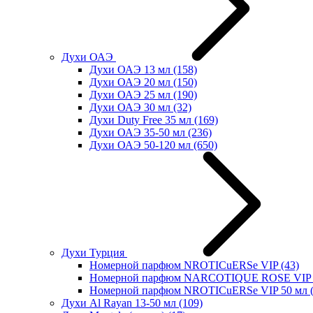
Духи ОАЭ
Духи ОАЭ 13 мл
(158)
Духи ОАЭ 20 мл
(150)
Духи ОАЭ 25 мл
(190)
Духи ОАЭ 30 мл
(32)
Духи Duty Free 35 мл
(169)
Духи ОАЭ 35-50 мл
(236)
Духи ОАЭ 50-120 мл
(650)
Духи Турция
Номерной парфюм NROTICuERSe VIP
(43)
Номерной парфюм NARCOTIQUE ROSE VIP 
Номерной парфюм NROTICuERSe VIP 50 мл
Духи Al Rayan 13-50 мл
(109)