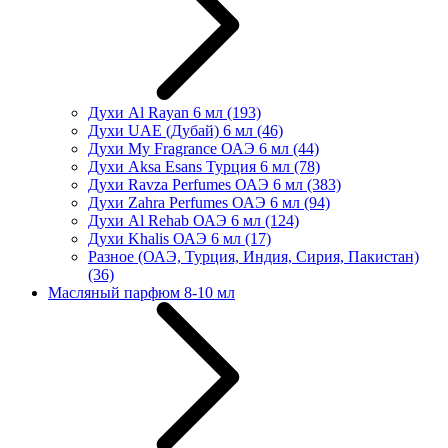
Духи Al Rayan 6 мл
(193)
Духи UAE (Дубай) 6 мл
(46)
Духи My Fragrance ОАЭ 6 мл
(44)
Духи Aksa Esans Турция 6 мл
(78)
Духи Ravza Perfumes ОАЭ 6 мл
(383)
Духи Zahra Perfumes ОАЭ 6 мл
(94)
Духи Al Rehab ОАЭ 6 мл
(124)
Духи Khalis ОАЭ 6 мл
(17)
Разное (ОАЭ, Турция, Индия, Сирия, Пакистан)
(36)
Масляный парфюм 8-10 мл