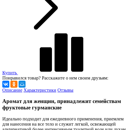
Купить
Понравился товар? Расскажите о нем своим друзьям:
Описание
Характеристики
Отзывы
Аромат для женщин, принадлежит семействам
фруктовые гурманские
Идеально подходит для ежедневного применения, приемлем
для нанесения на все тело и служит легкой, освежающей
альтернативой более интенсивным туалетной воде или духам.