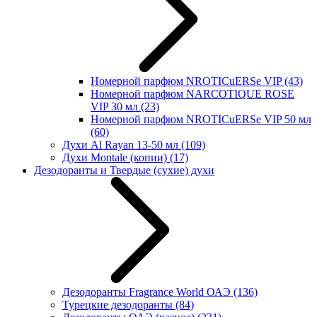
Номерной парфюм NROTICuERSe VIP
(43)
Номерной парфюм NARCOTIQUE ROSE
VIP 30 мл
(23)
Номерной парфюм NROTICuERSe VIP 50 мл
(60)
Духи Al Rayan 13-50 мл
(109)
Духи Montale (копии)
(17)
Дезодоранты и Твердые (сухие) духи
Дезодоранты Fragrance World ОАЭ
(136)
Турецкие дезодоранты
(84)