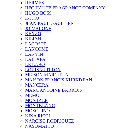
HERMES
HFC HAUTE FRAGRANCE COMPANY
HUGO BOSS
INITIO
JEAN PAUL GAULTIER
JO MALONE
KENZO
KILIAN
LACOSTE
LANCOME
LANVIN
LATTAFA
LE LABO
LOUIS VUITTON
MEISON MARGIELA
MAISON FRANCIS KURKDJIAN |
MANCERA
MARC ANTOINE BARROIS
MEMO
MONTALE
MONTBLANC
MOSCHINO
NINA RICCI
NARCISO RODRIGUEZ
NASOMATTO