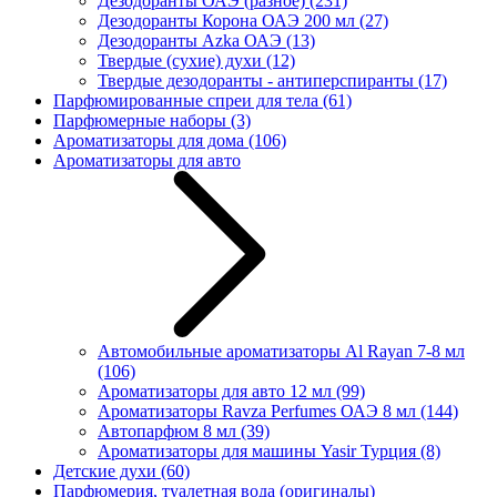
Дезодоранты ОАЭ (разное)
(231)
Дезодоранты Корона ОАЭ 200 мл
(27)
Дезодоранты Azka ОАЭ
(13)
Твердые (сухие) духи
(12)
Твердые дезодоранты - антиперспиранты
(17)
Парфюмированные спреи для тела
(61)
Парфюмерные наборы
(3)
Ароматизаторы для дома
(106)
Ароматизаторы для авто
Автомобильные ароматизаторы Al Rayan 7-8 мл
(106)
Ароматизаторы для авто 12 мл
(99)
Ароматизаторы Ravza Perfumes ОАЭ 8 мл
(144)
Автопарфюм 8 мл
(39)
Ароматизаторы для машины Yasir Турция
(8)
Детские духи
(60)
Парфюмерия, туалетная вода (оригиналы)