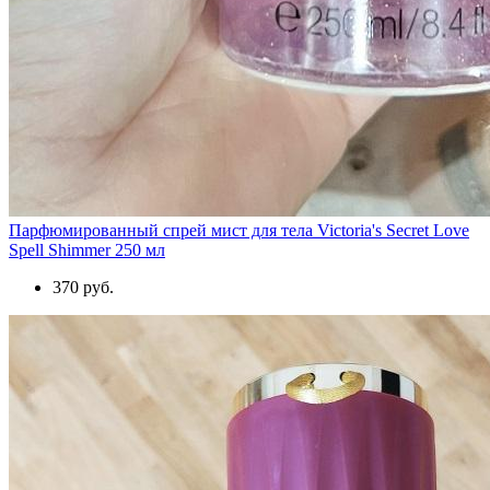
Парфюмированный спрей мист для тела Victoria's Secret Love
Spell Shimmer 250 мл
370 руб.