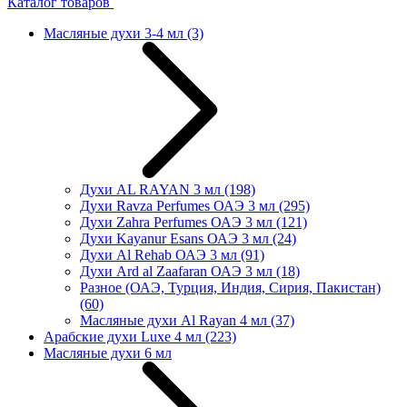
Каталог товаров
Масляные духи 3-4 мл
(3)
Духи AL RAYAN 3 мл
(198)
Духи Ravza Perfumes ОАЭ 3 мл
(295)
Духи Zahra Perfumes ОАЭ 3 мл
(121)
Духи Kayanur Esans ОАЭ 3 мл
(24)
Духи Al Rehab ОАЭ 3 мл
(91)
Духи Ard al Zaafaran ОАЭ 3 мл
(18)
Разное (ОАЭ, Турция, Индия, Сирия, Пакистан)
(60)
Масляные духи Al Rayan 4 мл
(37)
Арабские духи Luxe 4 мл
(223)
Масляные духи 6 мл