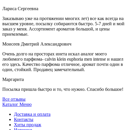
Лариса Сергеевна
Заказываю уже на протяжении многих лет) все как всегда на
высшем уровне, посылку собираются быстро. 5-7 дней и мой
заказ у меня. Ассортимент ароматов большой, и цены
приемлемые.
Моисеев Дмитрий Александрович
Очень долго на просторах инета искал аналог моего
любимого парфюма- calvin klein euphoria men intense и нашел
его здесь. Качество парфюма отличное, аромат почти один в
один, стойкий. Продавец замечательный.
Маргарита
Посылка пришла быстро и то, что нужно. Спасибо большое!
Все отзывы
Каталог
Меню
Доставка и оплата
Контакты
Хиты продаж
Новинки