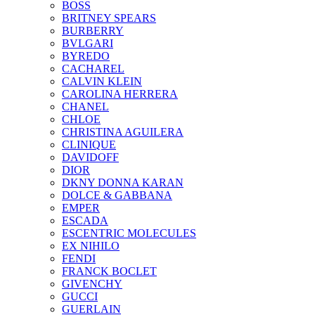
BOSS
BRITNEY SPEARS
BURBERRY
BVLGARI
BYREDO
CACHAREL
CALVIN KLEIN
CAROLINA HERRERA
CHANEL
CHLOE
CHRISTINA AGUILERA
CLINIQUE
DAVIDOFF
DIOR
DKNY DONNA KARAN
DOLCE & GABBANA
EMPER
ESCADA
ESCENTRIC MOLECULES
EX NIHILO
FENDI
FRANCK BOCLET
GIVENCHY
GUCCI
GUERLAIN