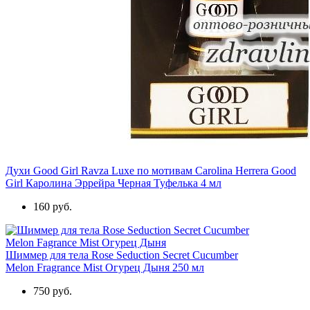
Духи Good Girl Ravza Luxe по мотивам Carolina Herrera Good
Girl Каролина Эррейра Черная Туфелька 4 мл
160 руб.
Шиммер для тела Rose Seduction Secret Cucumber
Melon Fragrance Mist Огурец Дыня 250 мл
750 руб.