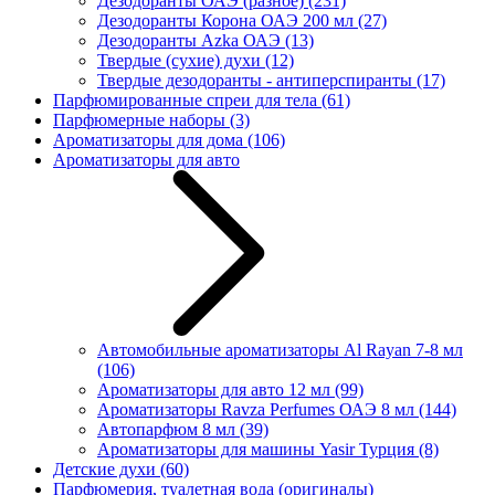
Дезодоранты ОАЭ (разное)
(231)
Дезодоранты Корона ОАЭ 200 мл
(27)
Дезодоранты Azka ОАЭ
(13)
Твердые (сухие) духи
(12)
Твердые дезодоранты - антиперспиранты
(17)
Парфюмированные спреи для тела
(61)
Парфюмерные наборы
(3)
Ароматизаторы для дома
(106)
Ароматизаторы для авто
Автомобильные ароматизаторы Al Rayan 7-8 мл
(106)
Ароматизаторы для авто 12 мл
(99)
Ароматизаторы Ravza Perfumes ОАЭ 8 мл
(144)
Автопарфюм 8 мл
(39)
Ароматизаторы для машины Yasir Турция
(8)
Детские духи
(60)
Парфюмерия, туалетная вода (оригиналы)