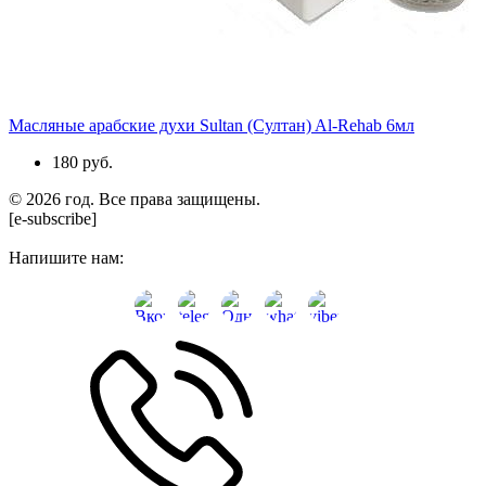
Масляные арабские духи Sultan (Султан) Al-Rehab 6мл
180 руб.
© 2026 год. Все права защищены.
[e-subscribe]
Напишите нам: