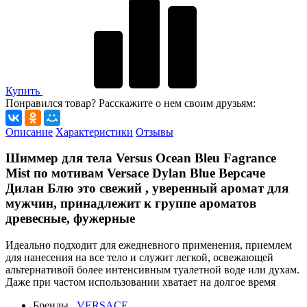
Купить
Понравился товар? Расскажите о нем своим друзьям:
Описание
Характеристики
Отзывы
Шиммер для тела Versus Ocean Bleu Fagrance
Mist по мотивам Versace Dylan Blue Версаче
Дилан Блю
это свежий , уверенный аромат для
мужчин, принадлежит к группе ароматов
древесные, фужерные
Идеально подходит для ежедневного применения, приемлем
для нанесения на все тело и служит легкой, освежающей
альтернативой более интенсивным туалетной воде или духам.
Даже при частом использовании хватает на долгое время
Бренды
VERSACE