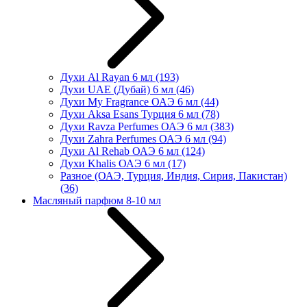
Духи Al Rayan 6 мл
(193)
Духи UAE (Дубай) 6 мл
(46)
Духи My Fragrance ОАЭ 6 мл
(44)
Духи Aksa Esans Турция 6 мл
(78)
Духи Ravza Perfumes ОАЭ 6 мл
(383)
Духи Zahra Perfumes ОАЭ 6 мл
(94)
Духи Al Rehab ОАЭ 6 мл
(124)
Духи Khalis ОАЭ 6 мл
(17)
Разное (ОАЭ, Турция, Индия, Сирия, Пакистан)
(36)
Масляный парфюм 8-10 мл