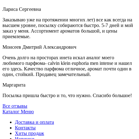
Лариса Сергеевна
Заказываю уже на протяжении многих лет) все как всегда на
высшем уровне, посылку собираются быстро. 5-7 дней и мой
заказ у меня. Ассортимент ароматов большой, и цены
приемлемые.
Моисеев Дмитрий Александрович
Очень долго на просторах инета искал аналог моего
любимого парфюма- calvin klein euphoria men intense и нашел
его здесь. Качество парфюма отличное, аромат почти один в
один, стойкий. Продавец замечательный.
Маргарита
Посылка пришла быстро и то, что нужно. Спасибо большое!
Все отзывы
Каталог
Меню
Доставка и оплата
Контакты
Хиты продаж
Новинки