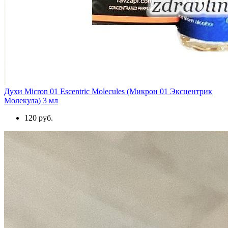
Духи Micron 01 Escentric Molecules (Микрон 01 Эксцентрик
Молекула) 3 мл
120 руб.