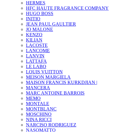
HERMES
HFC HAUTE FRAGRANCE COMPANY
HUGO BOSS
INITIO
JEAN PAUL GAULTIER
JO MALONE
KENZO
KILIAN
LACOSTE
LANCOME
LANVIN
LATTAFA
LE LABO
LOUIS VUITTON
MEISON MARGIELA
MAISON FRANCIS KURKDJIAN |
MANCERA
MARC ANTOINE BARROIS
MEMO
MONTALE
MONTBLANC
MOSCHINO
NINA RICCI
NARCISO RODRIGUEZ
NASOMATTO