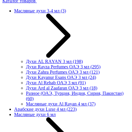
Каталог товаров
Масляные духи 3-4 мл
(3)
Духи AL RAYAN 3 мл
(198)
Духи Ravza Perfumes ОАЭ 3 мл
(295)
Духи Zahra Perfumes ОАЭ 3 мл
(121)
Духи Kayanur Esans ОАЭ 3 мл
(24)
Духи Al Rehab ОАЭ 3 мл
(91)
Духи Ard al Zaafaran ОАЭ 3 мл
(18)
Разное (ОАЭ, Турция, Индия, Сирия, Пакистан)
(60)
Масляные духи Al Rayan 4 мл
(37)
Арабские духи Luxe 4 мл
(223)
Масляные духи 6 мл