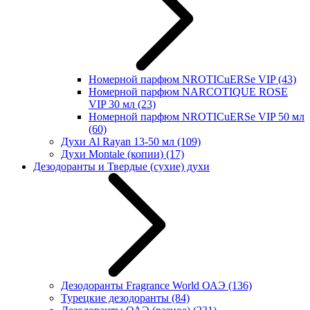
Номерной парфюм NROTICuERSe VIP
(43)
Номерной парфюм NARCOTIQUE ROSE
VIP 30 мл
(23)
Номерной парфюм NROTICuERSe VIP 50 мл
(60)
Духи Al Rayan 13-50 мл
(109)
Духи Montale (копии)
(17)
Дезодоранты и Твердые (сухие) духи
Дезодоранты Fragrance World ОАЭ
(136)
Турецкие дезодоранты
(84)