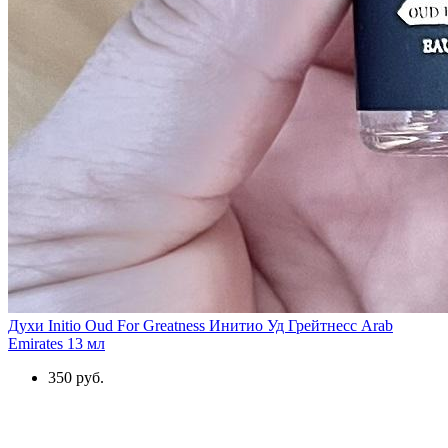
Духи Initio Oud For Greatness Инитио Уд Грейтнесс Arab
Emirates 13 мл
350 руб.