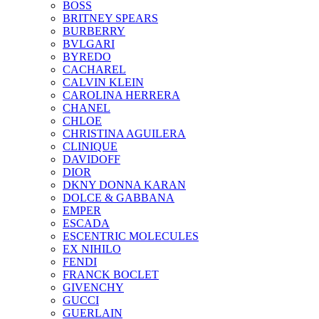
BOSS
BRITNEY SPEARS
BURBERRY
BVLGARI
BYREDO
CACHAREL
CALVIN KLEIN
CAROLINA HERRERA
CHANEL
CHLOE
CHRISTINA AGUILERA
CLINIQUE
DAVIDOFF
DIOR
DKNY DONNA KARAN
DOLCE & GABBANA
EMPER
ESCADA
ESCENTRIC MOLECULES
EX NIHILO
FENDI
FRANCK BOCLET
GIVENCHY
GUCCI
GUERLAIN