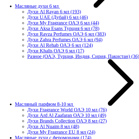
Масляные духи 6 мл
Духи Al Rayan 6 мл
(193)
Духи UAE (Дубай) 6 мл
(46)
Духи My Fragrance ОАЭ 6 мл
(44)
Духи Aksa Esans Турция 6 мл
(78)
Духи Ravza Perfumes ОАЭ 6 мл
(383)
Духи Zahra Perfumes ОАЭ 6 мл
(94)
Духи Al Rehab ОАЭ 6 мл
(124)
Духи Khalis ОАЭ 6 мл
(17)
Разное (ОАЭ, Турция, Индия, Сирия, Пакистан)
(36
Масляный парфюм 8-10 мл
Духи Fragrance World ОАЭ 10 мл
(76)
Духи Ard Al Zaafaran ОАЭ 10 мл
(49)
Духи Brands Collection ОАЭ 8 мл
(27)
Духи Al Nuaim 8 мл
(48)
Духи My Fragrance EU 8 мл
(24)
Масляные духи с феромонами
(174)