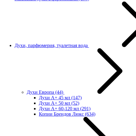
Духи, парфюмерия, туалетная вода
Духи Европа
(44)
Духи А+ 45 мл
(147)
Духи А+ 50 мл
(52)
Духи А+ 60-120 мл
(291)
Копии Брендов Люкс
(634)