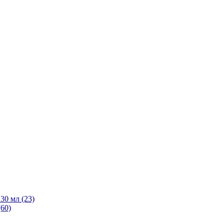
30 мл
(23)
(60)