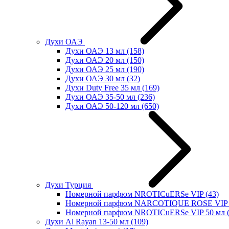
Духи ОАЭ
Духи ОАЭ 13 мл
(158)
Духи ОАЭ 20 мл
(150)
Духи ОАЭ 25 мл
(190)
Духи ОАЭ 30 мл
(32)
Духи Duty Free 35 мл
(169)
Духи ОАЭ 35-50 мл
(236)
Духи ОАЭ 50-120 мл
(650)
Духи Турция
Номерной парфюм NROTICuERSe VIP
(43)
Номерной парфюм NARCOTIQUE ROSE VIP 
Номерной парфюм NROTICuERSe VIP 50 мл
Духи Al Rayan 13-50 мл
(109)