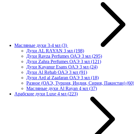
Масляные духи 3-4 мл
(3)
Духи AL RAYAN 3 мл
(198)
Духи Ravza Perfumes ОАЭ 3 мл
(295)
Духи Zahra Perfumes ОАЭ 3 мл
(121)
Духи Kayanur Esans ОАЭ 3 мл
(24)
Духи Al Rehab ОАЭ 3 мл
(91)
Духи Ard al Zaafaran ОАЭ 3 мл
(18)
Разное (ОАЭ, Турция, Индия, Сирия, Пакистан)
(60
Масляные духи Al Rayan 4 мл
(37)
Арабские духи Luxe 4 мл
(223)