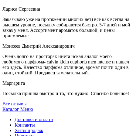
Лариса Сергеевна
Заказываю уже на протяжении многих лет) все как всегда на
высшем уровне, посылку собираются быстро. 5-7 дней и мой
заказ у меня. Ассортимент ароматов большой, и цены
приемлемые.
Моисеев Дмитрий Александрович
Очень долго на просторах инета искал аналог моего
любимого парфюма- calvin klein euphoria men intense и нашел
его здесь. Качество парфюма отличное, аромат почти один в
один, стойкий. Продавец замечательный.
Маргарита
Посылка пришла быстро и то, что нужно. Спасибо большое!
Все отзывы
Каталог
Меню
Доставка и оплата
Контакты
Хиты продаж
Новинки