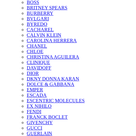
BOSS
BRITNEY SPEARS
BURBERRY
BVLGARI
BYREDO
CACHAREL
CALVIN KLEIN
CAROLINA HERRERA
CHANEL
CHLOE
CHRISTINA AGUILERA
CLINIQUE
DAVIDOFF
DIOR
DKNY DONNA KARAN
DOLCE & GABBANA
EMPER
ESCADA
ESCENTRIC MOLECULES
EX NIHILO
FENDI
FRANCK BOCLET
GIVENCHY
GUCCI
GUERLAIN