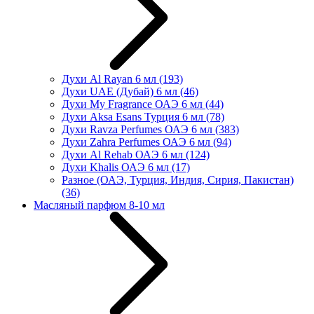
Духи Al Rayan 6 мл
(193)
Духи UAE (Дубай) 6 мл
(46)
Духи My Fragrance ОАЭ 6 мл
(44)
Духи Aksa Esans Турция 6 мл
(78)
Духи Ravza Perfumes ОАЭ 6 мл
(383)
Духи Zahra Perfumes ОАЭ 6 мл
(94)
Духи Al Rehab ОАЭ 6 мл
(124)
Духи Khalis ОАЭ 6 мл
(17)
Разное (ОАЭ, Турция, Индия, Сирия, Пакистан)
(36)
Масляный парфюм 8-10 мл