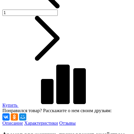
Купить
Понравился товар? Расскажите о нем своим друзьям:
Описание
Характеристики
Отзывы