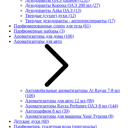
Дезодоранты ОАЭ (разное)
(231)
Дезодоранты Корона ОАЭ 200 мл
(27)
Дезодоранты Azka ОАЭ
(13)
Твердые (сухие) духи
(12)
Твердые дезодоранты - антиперспиранты
(17)
Парфюмированные спреи для тела
(61)
Парфюмерные наборы
(3)
Ароматизаторы для дома
(106)
Ароматизаторы для авто
Автомобильные ароматизаторы Al Rayan 7-8 мл
(106)
Ароматизаторы для авто 12 мл
(99)
Ароматизаторы Ravza Perfumes ОАЭ 8 мл
(144)
Автопарфюм 8 мл
(39)
Ароматизаторы для машины Yasir Турция
(8)
Детские духи
(60)
Парфюмерия, туалетная вода (оригиналы)