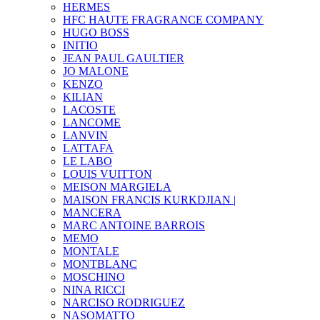
HERMES
HFC HAUTE FRAGRANCE COMPANY
HUGO BOSS
INITIO
JEAN PAUL GAULTIER
JO MALONE
KENZO
KILIAN
LACOSTE
LANCOME
LANVIN
LATTAFA
LE LABO
LOUIS VUITTON
MEISON MARGIELA
MAISON FRANCIS KURKDJIAN |
MANCERA
MARC ANTOINE BARROIS
MEMO
MONTALE
MONTBLANC
MOSCHINO
NINA RICCI
NARCISO RODRIGUEZ
NASOMATTO