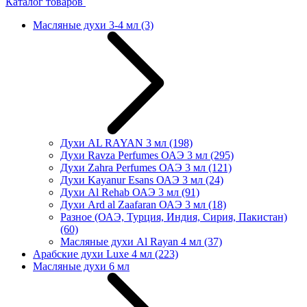
Каталог товаров
Масляные духи 3-4 мл
(3)
Духи AL RAYAN 3 мл
(198)
Духи Ravza Perfumes ОАЭ 3 мл
(295)
Духи Zahra Perfumes ОАЭ 3 мл
(121)
Духи Kayanur Esans ОАЭ 3 мл
(24)
Духи Al Rehab ОАЭ 3 мл
(91)
Духи Ard al Zaafaran ОАЭ 3 мл
(18)
Разное (ОАЭ, Турция, Индия, Сирия, Пакистан)
(60)
Масляные духи Al Rayan 4 мл
(37)
Арабские духи Luxe 4 мл
(223)
Масляные духи 6 мл