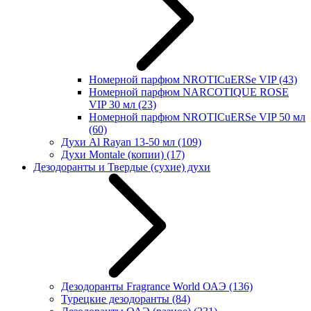
Номерной парфюм NROTICuERSe VIP
(43)
Номерной парфюм NARCOTIQUE ROSE
VIP 30 мл
(23)
Номерной парфюм NROTICuERSe VIP 50 мл
(60)
Духи Al Rayan 13-50 мл
(109)
Духи Montale (копии)
(17)
Дезодоранты и Твердые (сухие) духи
Дезодоранты Fragrance World ОАЭ
(136)
Турецкие дезодоранты
(84)