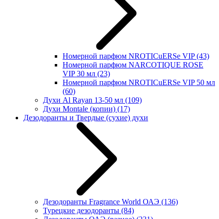
Номерной парфюм NROTICuERSe VIP
(43)
Номерной парфюм NARCOTIQUE ROSE
VIP 30 мл
(23)
Номерной парфюм NROTICuERSe VIP 50 мл
(60)
Духи Al Rayan 13-50 мл
(109)
Духи Montale (копии)
(17)
Дезодоранты и Твердые (сухие) духи
Дезодоранты Fragrance World ОАЭ
(136)
Турецкие дезодоранты
(84)