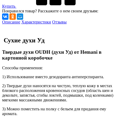
Купить
Понравился товар? Расскажите о нем своим друзьям:
Описание
Характеристики
Отзывы
Сухие духи Уд
Твердые духи OUDH (духи Уд) от Hemani в
картонной коробочке
Способы применения:
1) Использование вместо дезодоранта антиперспиранта.
2) Твердые духи наносятся на чистую, теплую кожу в местах
близкого расположения кровеносных сосудов (область шеи и
декольте, запястья, сгибы локтей, подмышки, под коленками)
мягкими массажными движениями.
3) Можно поместить на полку с бельем для придания ему
аромата.