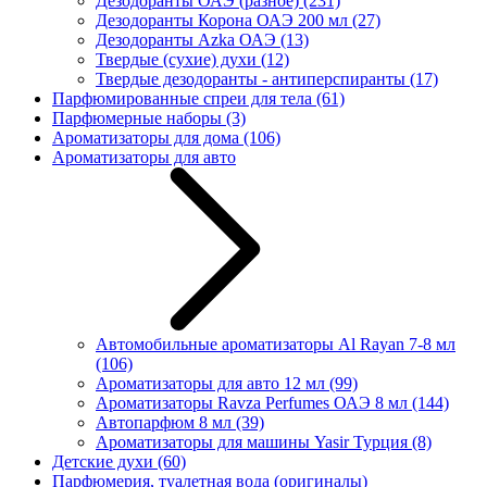
Дезодоранты ОАЭ (разное)
(231)
Дезодоранты Корона ОАЭ 200 мл
(27)
Дезодоранты Azka ОАЭ
(13)
Твердые (сухие) духи
(12)
Твердые дезодоранты - антиперспиранты
(17)
Парфюмированные спреи для тела
(61)
Парфюмерные наборы
(3)
Ароматизаторы для дома
(106)
Ароматизаторы для авто
Автомобильные ароматизаторы Al Rayan 7-8 мл
(106)
Ароматизаторы для авто 12 мл
(99)
Ароматизаторы Ravza Perfumes ОАЭ 8 мл
(144)
Автопарфюм 8 мл
(39)
Ароматизаторы для машины Yasir Турция
(8)
Детские духи
(60)
Парфюмерия, туалетная вода (оригиналы)