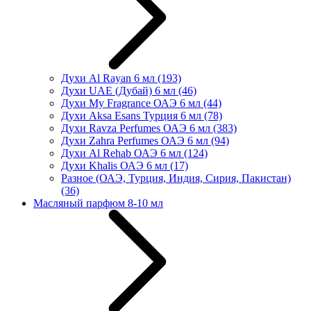
Духи Al Rayan 6 мл
(193)
Духи UAE (Дубай) 6 мл
(46)
Духи My Fragrance ОАЭ 6 мл
(44)
Духи Aksa Esans Турция 6 мл
(78)
Духи Ravza Perfumes ОАЭ 6 мл
(383)
Духи Zahra Perfumes ОАЭ 6 мл
(94)
Духи Al Rehab ОАЭ 6 мл
(124)
Духи Khalis ОАЭ 6 мл
(17)
Разное (ОАЭ, Турция, Индия, Сирия, Пакистан)
(36)
Масляный парфюм 8-10 мл