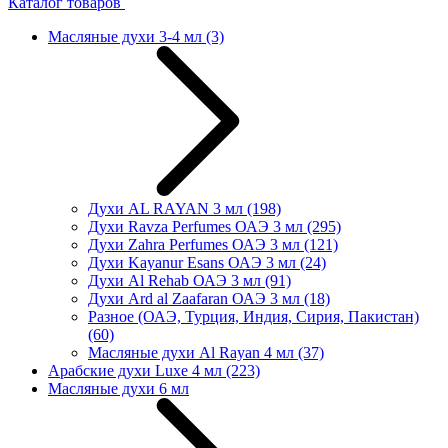
Каталог товаров
Масляные духи 3-4 мл
(3)
Духи AL RAYAN 3 мл
(198)
Духи Ravza Perfumes ОАЭ 3 мл
(295)
Духи Zahra Perfumes ОАЭ 3 мл
(121)
Духи Kayanur Esans ОАЭ 3 мл
(24)
Духи Al Rehab ОАЭ 3 мл
(91)
Духи Ard al Zaafaran ОАЭ 3 мл
(18)
Разное (ОАЭ, Турция, Индия, Сирия, Пакистан)
(60)
Масляные духи Al Rayan 4 мл
(37)
Арабские духи Luxe 4 мл
(223)
Масляные духи 6 мл