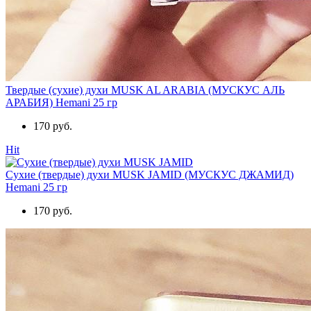
Твердые (сухие) духи MUSK AL ARABIA (МУСКУС АЛЬ
АРАБИЯ) Hemani 25 гр
170 руб.
Hit
Сухие (твердые) духи MUSK JAMID (МУСКУС ДЖАМИД)
Hemani 25 гр
170 руб.