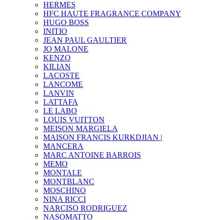
HERMES
HFC HAUTE FRAGRANCE COMPANY
HUGO BOSS
INITIO
JEAN PAUL GAULTIER
JO MALONE
KENZO
KILIAN
LACOSTE
LANCOME
LANVIN
LATTAFA
LE LABO
LOUIS VUITTON
MEISON MARGIELA
MAISON FRANCIS KURKDJIAN |
MANCERA
MARC ANTOINE BARROIS
MEMO
MONTALE
MONTBLANC
MOSCHINO
NINA RICCI
NARCISO RODRIGUEZ
NASOMATTO