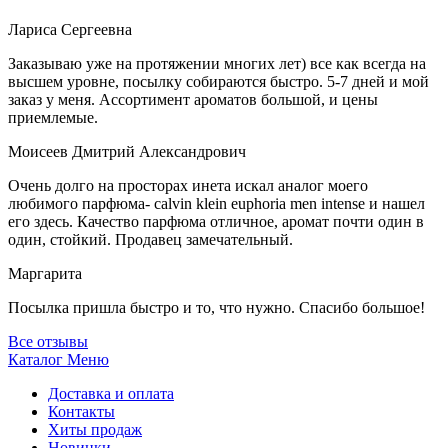
Лариса Сергеевна
Заказываю уже на протяжении многих лет) все как всегда на
высшем уровне, посылку собираются быстро. 5-7 дней и мой
заказ у меня. Ассортимент ароматов большой, и цены
приемлемые.
Моисеев Дмитрий Александрович
Очень долго на просторах инета искал аналог моего
любимого парфюма- calvin klein euphoria men intense и нашел
его здесь. Качество парфюма отличное, аромат почти один в
один, стойкий. Продавец замечательный.
Маргарита
Посылка пришла быстро и то, что нужно. Спасибо большое!
Все отзывы
Каталог
Меню
Доставка и оплата
Контакты
Хиты продаж
Новинки