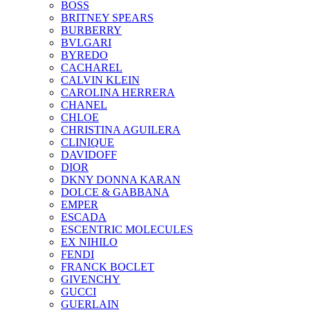
BOSS
BRITNEY SPEARS
BURBERRY
BVLGARI
BYREDO
CACHAREL
CALVIN KLEIN
CAROLINA HERRERA
CHANEL
CHLOE
CHRISTINA AGUILERA
CLINIQUE
DAVIDOFF
DIOR
DKNY DONNA KARAN
DOLCE & GABBANA
EMPER
ESCADA
ESCENTRIC MOLECULES
EX NIHILO
FENDI
FRANCK BOCLET
GIVENCHY
GUCCI
GUERLAIN