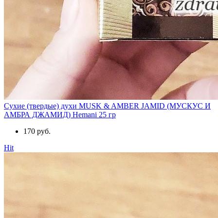
Сухие (твердые) духи MUSK & AMBER JAMID (МУСКУС И
АМБРА ДЖАМИД) Hemani 25 гр
170 руб.
Hit