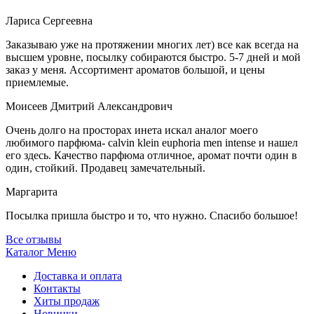
Лариса Сергеевна
Заказываю уже на протяжении многих лет) все как всегда на
высшем уровне, посылку собираются быстро. 5-7 дней и мой
заказ у меня. Ассортимент ароматов большой, и цены
приемлемые.
Моисеев Дмитрий Александрович
Очень долго на просторах инета искал аналог моего
любимого парфюма- calvin klein euphoria men intense и нашел
его здесь. Качество парфюма отличное, аромат почти один в
один, стойкий. Продавец замечательный.
Маргарита
Посылка пришла быстро и то, что нужно. Спасибо большое!
Все отзывы
Каталог
Меню
Доставка и оплата
Контакты
Хиты продаж
Новинки