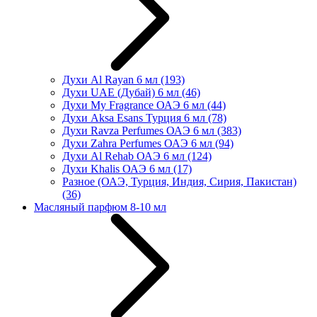
Духи Al Rayan 6 мл
(193)
Духи UAE (Дубай) 6 мл
(46)
Духи My Fragrance ОАЭ 6 мл
(44)
Духи Aksa Esans Турция 6 мл
(78)
Духи Ravza Perfumes ОАЭ 6 мл
(383)
Духи Zahra Perfumes ОАЭ 6 мл
(94)
Духи Al Rehab ОАЭ 6 мл
(124)
Духи Khalis ОАЭ 6 мл
(17)
Разное (ОАЭ, Турция, Индия, Сирия, Пакистан)
(36)
Масляный парфюм 8-10 мл