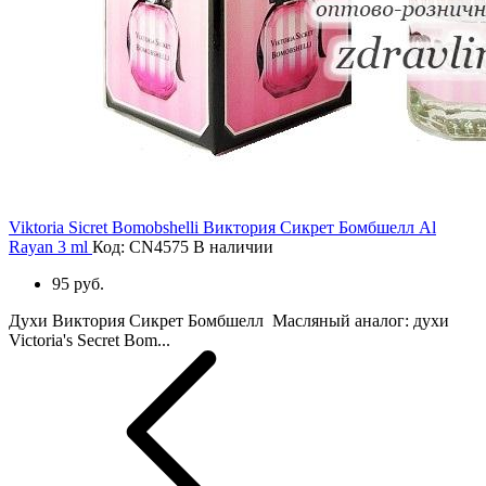
Viktoria Sicret Bomobshelli Виктория Сикрет Бомбшелл Al
Rayan 3 ml
Код: CN4575
В наличии
95 руб.
Духи Виктория Сикрет Бомбшелл Масляный аналог: духи
Victoria's Secret Bom...