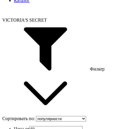
Каталог
VICTORIA'S SECRET
Фильтр
Сортировать по:
Цена от