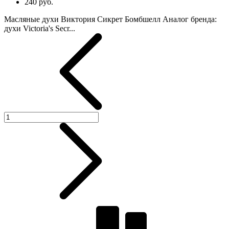
240 руб.
Масляные духи Виктория Сикрет Бомбшелл Аналог бренда:
духи Victoria's Secr...