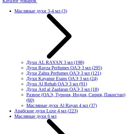
Каталог товаров
Масляные духи 3-4 мл
(3)
Духи AL RAYAN 3 мл
(198)
Духи Ravza Perfumes ОАЭ 3 мл
(295)
Духи Zahra Perfumes ОАЭ 3 мл
(121)
Духи Kayanur Esans ОАЭ 3 мл
(24)
Духи Al Rehab ОАЭ 3 мл
(91)
Духи Ard al Zaafaran ОАЭ 3 мл
(18)
Разное (ОАЭ, Турция, Индия, Сирия, Пакистан)
(60)
Масляные духи Al Rayan 4 мл
(37)
Арабские духи Luxe 4 мл
(223)
Масляные духи 6 мл