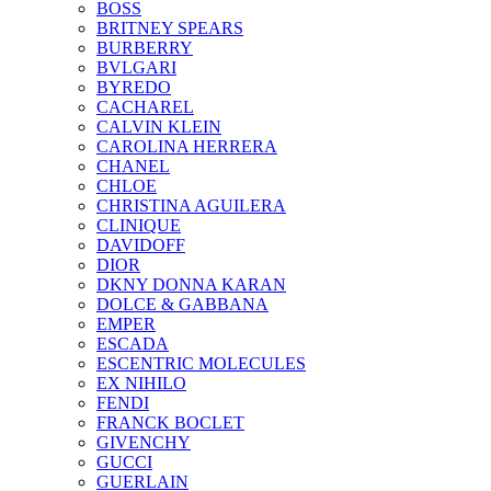
BOSS
BRITNEY SPEARS
BURBERRY
BVLGARI
BYREDO
CACHAREL
CALVIN KLEIN
CAROLINA HERRERA
CHANEL
CHLOE
CHRISTINA AGUILERA
CLINIQUE
DAVIDOFF
DIOR
DKNY DONNA KARAN
DOLCE & GABBANA
EMPER
ESCADA
ESCENTRIC MOLECULES
EX NIHILO
FENDI
FRANCK BOCLET
GIVENCHY
GUCCI
GUERLAIN