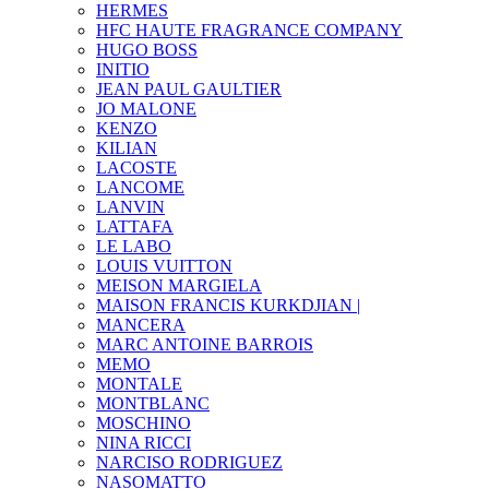
HERMES
HFC HAUTE FRAGRANCE COMPANY
HUGO BOSS
INITIO
JEAN PAUL GAULTIER
JO MALONE
KENZO
KILIAN
LACOSTE
LANCOME
LANVIN
LATTAFA
LE LABO
LOUIS VUITTON
MEISON MARGIELA
MAISON FRANCIS KURKDJIAN |
MANCERA
MARC ANTOINE BARROIS
MEMO
MONTALE
MONTBLANC
MOSCHINO
NINA RICCI
NARCISO RODRIGUEZ
NASOMATTO