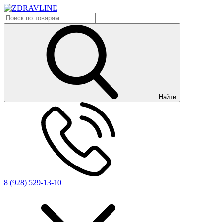
Найти
8 (928) 529-13-10