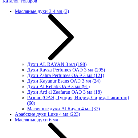
Каталог товаров
Масляные духи 3-4 мл
(3)
Духи AL RAYAN 3 мл
(198)
Духи Ravza Perfumes ОАЭ 3 мл
(295)
Духи Zahra Perfumes ОАЭ 3 мл
(121)
Духи Kayanur Esans ОАЭ 3 мл
(24)
Духи Al Rehab ОАЭ 3 мл
(91)
Духи Ard al Zaafaran ОАЭ 3 мл
(18)
Разное (ОАЭ, Турция, Индия, Сирия, Пакистан)
(60)
Масляные духи Al Rayan 4 мл
(37)
Арабские духи Luxe 4 мл
(223)
Масляные духи 6 мл