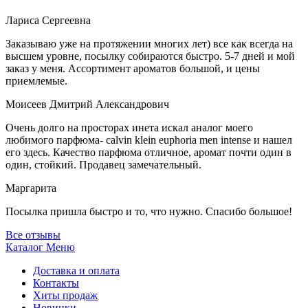
Лариса Сергеевна
Заказываю уже на протяжении многих лет) все как всегда на
высшем уровне, посылку собираются быстро. 5-7 дней и мой
заказ у меня. Ассортимент ароматов большой, и цены
приемлемые.
Моисеев Дмитрий Александрович
Очень долго на просторах инета искал аналог моего
любимого парфюма- calvin klein euphoria men intense и нашел
его здесь. Качество парфюма отличное, аромат почти один в
один, стойкий. Продавец замечательный.
Маргарита
Посылка пришла быстро и то, что нужно. Спасибо большое!
Все отзывы
Каталог
Меню
Доставка и оплата
Контакты
Хиты продаж
Новинки