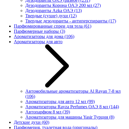
Дезодоранты ОАЭ (разное)
(231)
Дезодоранты Корона ОАЭ 200 мл
(27)
Дезодоранты Azka ОАЭ
(13)
Твердые (сухие) духи
(12)
Твердые дезодоранты - антиперспиранты
(17)
Парфюмированные спреи для тела
(61)
Парфюмерные наборы
(3)
Ароматизаторы для дома
(106)
Ароматизаторы для авто
Автомобильные ароматизаторы Al Rayan 7-8 мл
(106)
Ароматизаторы для авто 12 мл
(99)
Ароматизаторы Ravza Perfumes ОАЭ 8 мл
(144)
Автопарфюм 8 мл
(39)
Ароматизаторы для машины Yasir Турция
(8)
Детские духи
(60)
Парфюмерия, туалетная вода (оригиналы)