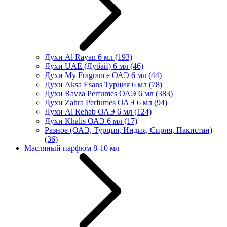
Духи Al Rayan 6 мл
(193)
Духи UAE (Дубай) 6 мл
(46)
Духи My Fragrance ОАЭ 6 мл
(44)
Духи Aksa Esans Турция 6 мл
(78)
Духи Ravza Perfumes ОАЭ 6 мл
(383)
Духи Zahra Perfumes ОАЭ 6 мл
(94)
Духи Al Rehab ОАЭ 6 мл
(124)
Духи Khalis ОАЭ 6 мл
(17)
Разное (ОАЭ, Турция, Индия, Сирия, Пакистан)
(36)
Масляный парфюм 8-10 мл