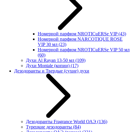
Номерной парфюм NROTICuERSe VIP
(43)
Номерной парфюм NARCOTIQUE ROSE
VIP 30 мл
(23)
Номерной парфюм NROTICuERSe VIP 50 мл
(60)
Духи Al Rayan 13-50 мл
(109)
Духи Montale (копии)
(17)
Дезодоранты и Твердые (сухие) духи
Дезодоранты Fragrance World ОАЭ
(136)
Турецкие дезодоранты
(84)