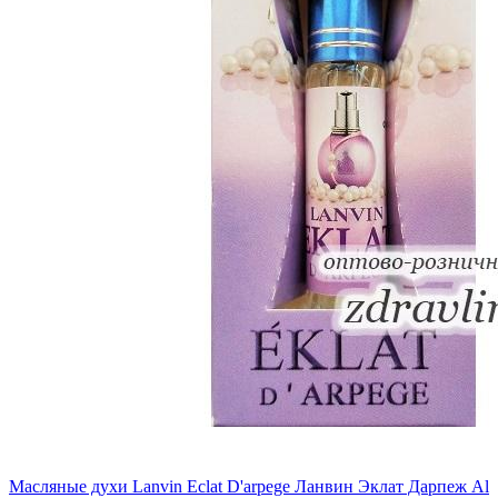
Масляные духи Lanvin Eclat D'arpege Ланвин Эклат Дарпеж Al