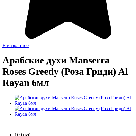
В избранное
Арабские духи Manserra
Roses Greedy (Роза Гриди) Al
Rayan 6мл
160 руб.