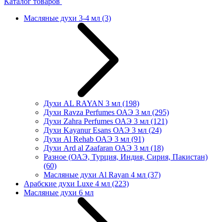
Каталог товаров
Масляные духи 3-4 мл
(3)
Духи AL RAYAN 3 мл
(198)
Духи Ravza Perfumes ОАЭ 3 мл
(295)
Духи Zahra Perfumes ОАЭ 3 мл
(121)
Духи Kayanur Esans ОАЭ 3 мл
(24)
Духи Al Rehab ОАЭ 3 мл
(91)
Духи Ard al Zaafaran ОАЭ 3 мл
(18)
Разное (ОАЭ, Турция, Индия, Сирия, Пакистан)
(60)
Масляные духи Al Rayan 4 мл
(37)
Арабские духи Luxe 4 мл
(223)
Масляные духи 6 мл