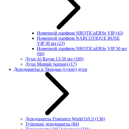
Номерной парфюм NROTICuERSe VIP
(43)
Номерной парфюм NARCOTIQUE ROSE
VIP 30 мл
(23)
Номерной парфюм NROTICuERSe VIP 50 мл
(60)
Духи Al Rayan 13-50 мл
(109)
Духи Montale (копии)
(17)
Дезодоранты и Твердые (сухие) духи
Дезодоранты Fragrance World ОАЭ
(136)
Турецкие дезодоранты
(84)