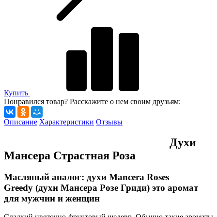
Купить
Понравился товар? Расскажите о нем своим друзьям:
Описание
Характеристики
Отзывы
Духи
Мансера Страстная Роза
Масляный аналог: духи Mancera Roses
Greedy (духи Мансера Розе Гриди) это аромат
для мужчин и женщин
Сладкий цветочно-фруктовый шедевр. Обычно такие ароматы