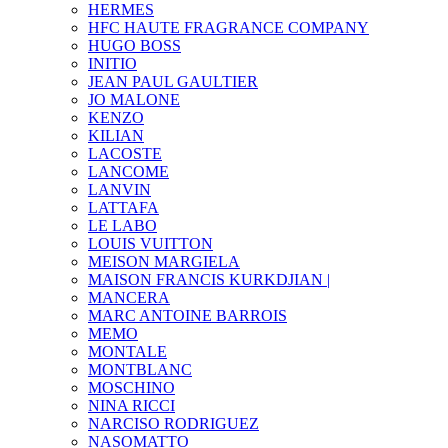
HERMES
HFC HAUTE FRAGRANCE COMPANY
HUGO BOSS
INITIO
JEAN PAUL GAULTIER
JO MALONE
KENZO
KILIAN
LACOSTE
LANCOME
LANVIN
LATTAFA
LE LABO
LOUIS VUITTON
MEISON MARGIELA
MAISON FRANCIS KURKDJIAN |
MANCERA
MARC ANTOINE BARROIS
MEMO
MONTALE
MONTBLANC
MOSCHINO
NINA RICCI
NARCISO RODRIGUEZ
NASOMATTO