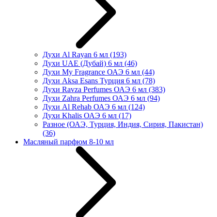
Духи Al Rayan 6 мл
(193)
Духи UAE (Дубай) 6 мл
(46)
Духи My Fragrance ОАЭ 6 мл
(44)
Духи Aksa Esans Турция 6 мл
(78)
Духи Ravza Perfumes ОАЭ 6 мл
(383)
Духи Zahra Perfumes ОАЭ 6 мл
(94)
Духи Al Rehab ОАЭ 6 мл
(124)
Духи Khalis ОАЭ 6 мл
(17)
Разное (ОАЭ, Турция, Индия, Сирия, Пакистан)
(36)
Масляный парфюм 8-10 мл