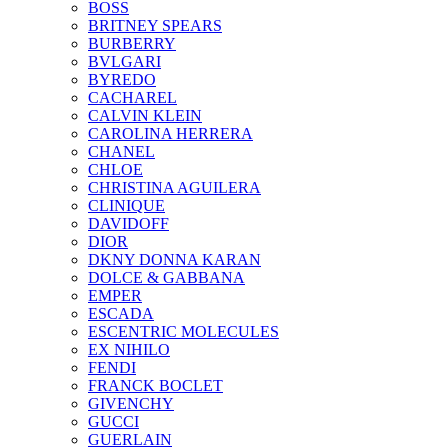
BOSS
BRITNEY SPEARS
BURBERRY
BVLGARI
BYREDO
CACHAREL
CALVIN KLEIN
CAROLINA HERRERA
CHANEL
CHLOE
CHRISTINA AGUILERA
CLINIQUE
DAVIDOFF
DIOR
DKNY DONNA KARAN
DOLCE & GABBANA
EMPER
ESCADA
ESCENTRIC MOLECULES
EX NIHILO
FENDI
FRANCK BOCLET
GIVENCHY
GUCCI
GUERLAIN