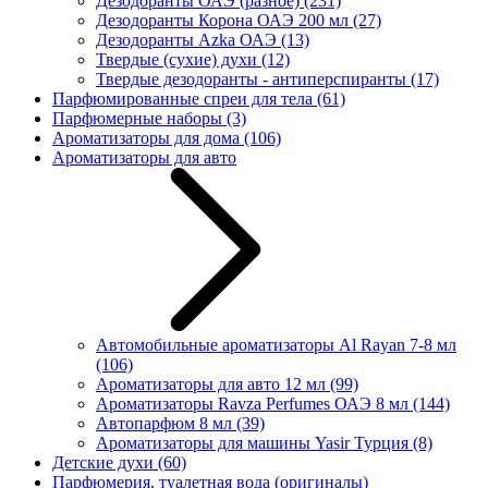
Дезодоранты ОАЭ (разное)
(231)
Дезодоранты Корона ОАЭ 200 мл
(27)
Дезодоранты Azka ОАЭ
(13)
Твердые (сухие) духи
(12)
Твердые дезодоранты - антиперспиранты
(17)
Парфюмированные спреи для тела
(61)
Парфюмерные наборы
(3)
Ароматизаторы для дома
(106)
Ароматизаторы для авто
Автомобильные ароматизаторы Al Rayan 7-8 мл
(106)
Ароматизаторы для авто 12 мл
(99)
Ароматизаторы Ravza Perfumes ОАЭ 8 мл
(144)
Автопарфюм 8 мл
(39)
Ароматизаторы для машины Yasir Турция
(8)
Детские духи
(60)
Парфюмерия, туалетная вода (оригиналы)