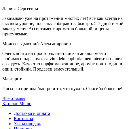
Лариса Сергеевна
Заказываю уже на протяжении многих лет) все как всегда на
высшем уровне, посылку собираются быстро. 5-7 дней и мой
заказ у меня. Ассортимент ароматов большой, и цены
приемлемые.
Моисеев Дмитрий Александрович
Очень долго на просторах инета искал аналог моего
любимого парфюма- calvin klein euphoria men intense и нашел
его здесь. Качество парфюма отличное, аромат почти один в
один, стойкий. Продавец замечательный.
Маргарита
Посылка пришла быстро и то, что нужно. Спасибо большое!
Все отзывы
Каталог
Меню
Доставка и оплата
Контакты
Хиты продаж
Новинки