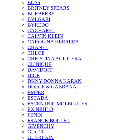
BOSS
BRITNEY SPEARS
BURBERRY
BVLGARI
BYREDO
CACHAREL
CALVIN KLEIN
CAROLINA HERRERA
CHANEL
CHLOE
CHRISTINA AGUILERA
CLINIQUE
DAVIDOFF
DIOR
DKNY DONNA KARAN
DOLCE & GABBANA
EMPER
ESCADA
ESCENTRIC MOLECULES
EX NIHILO
FENDI
FRANCK BOCLET
GIVENCHY
GUCCI
GUERLAIN