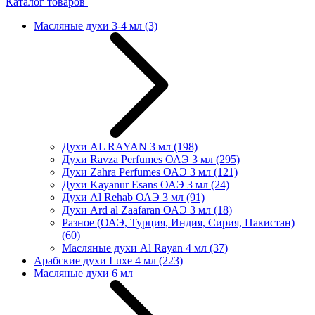
Каталог товаров
Масляные духи 3-4 мл
(3)
Духи AL RAYAN 3 мл
(198)
Духи Ravza Perfumes ОАЭ 3 мл
(295)
Духи Zahra Perfumes ОАЭ 3 мл
(121)
Духи Kayanur Esans ОАЭ 3 мл
(24)
Духи Al Rehab ОАЭ 3 мл
(91)
Духи Ard al Zaafaran ОАЭ 3 мл
(18)
Разное (ОАЭ, Турция, Индия, Сирия, Пакистан)
(60)
Масляные духи Al Rayan 4 мл
(37)
Арабские духи Luxe 4 мл
(223)
Масляные духи 6 мл