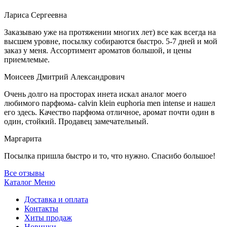
Лариса Сергеевна
Заказываю уже на протяжении многих лет) все как всегда на
высшем уровне, посылку собираются быстро. 5-7 дней и мой
заказ у меня. Ассортимент ароматов большой, и цены
приемлемые.
Моисеев Дмитрий Александрович
Очень долго на просторах инета искал аналог моего
любимого парфюма- calvin klein euphoria men intense и нашел
его здесь. Качество парфюма отличное, аромат почти один в
один, стойкий. Продавец замечательный.
Маргарита
Посылка пришла быстро и то, что нужно. Спасибо большое!
Все отзывы
Каталог
Меню
Доставка и оплата
Контакты
Хиты продаж
Новинки