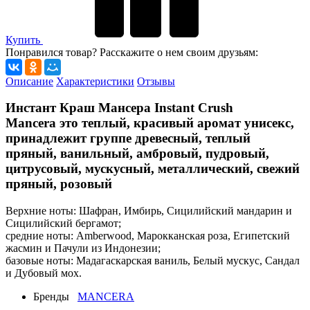
Купить
Понравился товар? Расскажите о нем своим друзьям:
Описание
Характеристики
Отзывы
Инстант Краш Мансера Instant Crush
Mancera это теплый, красивый аромат унисекс,
принадлежит группе древесный, теплый
пряный, ванильный, амбровый, пудровый,
цитрусовый, мускусный, металлический, свежий
пряный, розовый
Верхние ноты: Шафран, Имбирь, Сицилийский мандарин и
Сицилийский бергамот;
средние ноты: Amberwood, Марокканская роза, Египетский
жасмин и Пачули из Индонезии;
базовые ноты: Мадагаскарская ваниль, Белый мускус, Сандал
и Дубовый мох.
Бренды
MANCERA