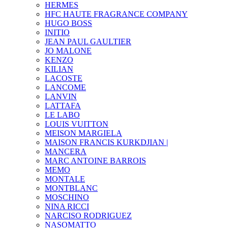
HERMES
HFC HAUTE FRAGRANCE COMPANY
HUGO BOSS
INITIO
JEAN PAUL GAULTIER
JO MALONE
KENZO
KILIAN
LACOSTE
LANCOME
LANVIN
LATTAFA
LE LABO
LOUIS VUITTON
MEISON MARGIELA
MAISON FRANCIS KURKDJIAN |
MANCERA
MARC ANTOINE BARROIS
MEMO
MONTALE
MONTBLANC
MOSCHINO
NINA RICCI
NARCISO RODRIGUEZ
NASOMATTO