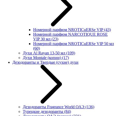
Номерной парфюм NROTICuERSe VIP
(43)
Номерной парфюм NARCOTIQUE ROSE
VIP 30 мл
(23)
Номерной парфюм NROTICuERSe VIP 50 мл
(60)
Духи Al Rayan 13-50 мл
(109)
Духи Montale (копии)
(17)
Дезодоранты и Твердые (сухие) духи
Дезодоранты Fragrance World ОАЭ
(136)
Турецкие дезодоранты
(84)