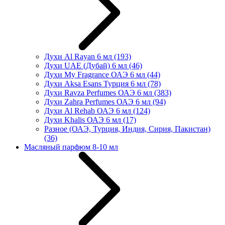
Духи Al Rayan 6 мл
(193)
Духи UAE (Дубай) 6 мл
(46)
Духи My Fragrance ОАЭ 6 мл
(44)
Духи Aksa Esans Турция 6 мл
(78)
Духи Ravza Perfumes ОАЭ 6 мл
(383)
Духи Zahra Perfumes ОАЭ 6 мл
(94)
Духи Al Rehab ОАЭ 6 мл
(124)
Духи Khalis ОАЭ 6 мл
(17)
Разное (ОАЭ, Турция, Индия, Сирия, Пакистан)
(36)
Масляный парфюм 8-10 мл