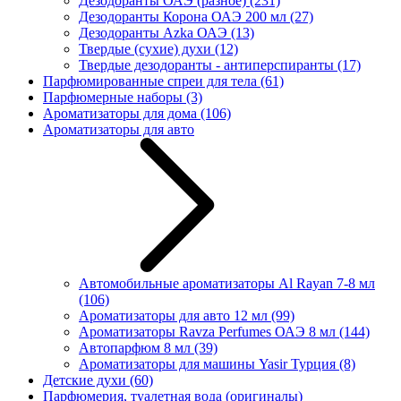
Дезодоранты ОАЭ (разное)
(231)
Дезодоранты Корона ОАЭ 200 мл
(27)
Дезодоранты Azka ОАЭ
(13)
Твердые (сухие) духи
(12)
Твердые дезодоранты - антиперспиранты
(17)
Парфюмированные спреи для тела
(61)
Парфюмерные наборы
(3)
Ароматизаторы для дома
(106)
Ароматизаторы для авто
Автомобильные ароматизаторы Al Rayan 7-8 мл
(106)
Ароматизаторы для авто 12 мл
(99)
Ароматизаторы Ravza Perfumes ОАЭ 8 мл
(144)
Автопарфюм 8 мл
(39)
Ароматизаторы для машины Yasir Турция
(8)
Детские духи
(60)
Парфюмерия, туалетная вода (оригиналы)