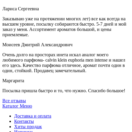
Лариса Сергеевна
Заказываю уже на протяжении многих лет) все как всегда на
высшем уровне, посылку собираются быстро. 5-7 дней и мой
заказ у меня. Ассортимент ароматов большой, и цены
приемлемые.
Моисеев Дмитрий Александрович
Очень долго на просторах инета искал аналог моего
любимого парфюма- calvin klein euphoria men intense и нашел
его здесь. Качество парфюма отличное, аромат почти один в
один, стойкий. Продавец замечательный.
Маргарита
Посылка пришла быстро и то, что нужно. Спасибо большое!
Все отзывы
Каталог
Меню
Доставка и оплата
Контакты
Хиты продаж
Новинки