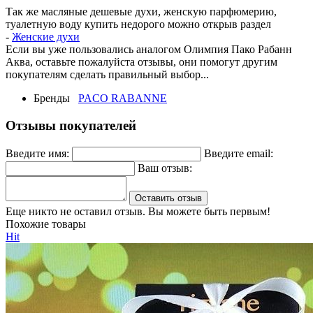
Так же масляные дешевые духи, женскую парфюмерию,
туалетную воду купить недорого можно открыв раздел
-
Ж
енские духи
Если вы уже пользовались аналогом Олимпия Пако Рабанн
Аква, оставьте пожалуйста отзывы, они помогут другим
покупателям сделать правильный выбор...
Бренды
PACO RABANNE
Отзывы покупателей
Введите имя:
Введите email:
Ваш отзыв:
Оставить отзыв
Еще никто не оставил отзыв. Вы можете быть первым!
Похожие товары
Hit