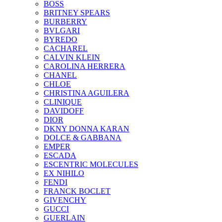
BOSS
BRITNEY SPEARS
BURBERRY
BVLGARI
BYREDO
CACHAREL
CALVIN KLEIN
CAROLINA HERRERA
CHANEL
CHLOE
CHRISTINA AGUILERA
CLINIQUE
DAVIDOFF
DIOR
DKNY DONNA KARAN
DOLCE & GABBANA
EMPER
ESCADA
ESCENTRIC MOLECULES
EX NIHILO
FENDI
FRANCK BOCLET
GIVENCHY
GUCCI
GUERLAIN