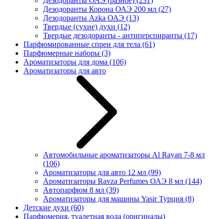
Дезодоранты ОАЭ (разное)
(231)
Дезодоранты Корона ОАЭ 200 мл
(27)
Дезодоранты Azka ОАЭ
(13)
Твердые (сухие) духи
(12)
Твердые дезодоранты - антиперспиранты
(17)
Парфюмированные спреи для тела
(61)
Парфюмерные наборы
(3)
Ароматизаторы для дома
(106)
Ароматизаторы для авто
Автомобильные ароматизаторы Al Rayan 7-8 мл
(106)
Ароматизаторы для авто 12 мл
(99)
Ароматизаторы Ravza Perfumes ОАЭ 8 мл
(144)
Автопарфюм 8 мл
(39)
Ароматизаторы для машины Yasir Турция
(8)
Детские духи
(60)
Парфюмерия, туалетная вода (оригиналы)