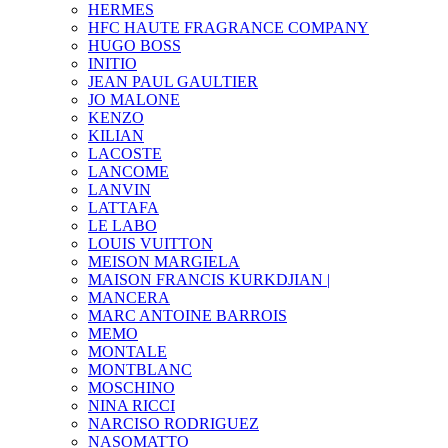
HERMES
HFC HAUTE FRAGRANCE COMPANY
HUGO BOSS
INITIO
JEAN PAUL GAULTIER
JO MALONE
KENZO
KILIAN
LACOSTE
LANCOME
LANVIN
LATTAFA
LE LABO
LOUIS VUITTON
MEISON MARGIELA
MAISON FRANCIS KURKDJIAN |
MANCERA
MARC ANTOINE BARROIS
MEMO
MONTALE
MONTBLANC
MOSCHINO
NINA RICCI
NARCISO RODRIGUEZ
NASOMATTO