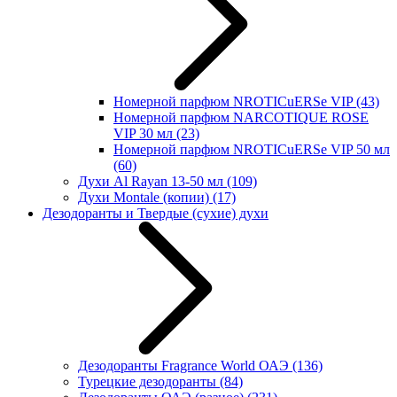
Номерной парфюм NROTICuERSe VIP
(43)
Номерной парфюм NARCOTIQUE ROSE
VIP 30 мл
(23)
Номерной парфюм NROTICuERSe VIP 50 мл
(60)
Духи Al Rayan 13-50 мл
(109)
Духи Montale (копии)
(17)
Дезодоранты и Твердые (сухие) духи
Дезодоранты Fragrance World ОАЭ
(136)
Турецкие дезодоранты
(84)