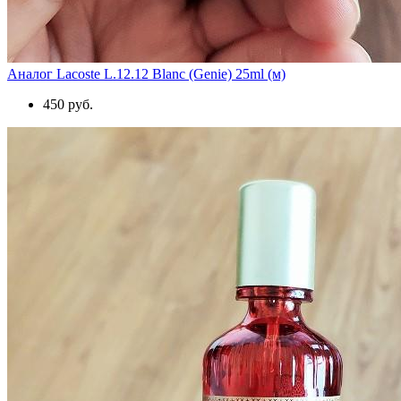
Аналог Lacoste L.12.12 Blanc (Genie) 25ml (м)
450 руб.