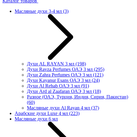
Каталог товаров
Масляные духи 3-4 мл
(3)
Духи AL RAYAN 3 мл
(198)
Духи Ravza Perfumes ОАЭ 3 мл
(295)
Духи Zahra Perfumes ОАЭ 3 мл
(121)
Духи Kayanur Esans ОАЭ 3 мл
(24)
Духи Al Rehab ОАЭ 3 мл
(91)
Духи Ard al Zaafaran ОАЭ 3 мл
(18)
Разное (ОАЭ, Турция, Индия, Сирия, Пакистан)
(60)
Масляные духи Al Rayan 4 мл
(37)
Арабские духи Luxe 4 мл
(223)
Масляные духи 6 мл