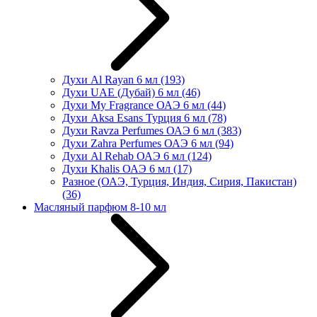
Духи Al Rayan 6 мл
(193)
Духи UAE (Дубай) 6 мл
(46)
Духи My Fragrance ОАЭ 6 мл
(44)
Духи Aksa Esans Турция 6 мл
(78)
Духи Ravza Perfumes ОАЭ 6 мл
(383)
Духи Zahra Perfumes ОАЭ 6 мл
(94)
Духи Al Rehab ОАЭ 6 мл
(124)
Духи Khalis ОАЭ 6 мл
(17)
Разное (ОАЭ, Турция, Индия, Сирия, Пакистан)
(36)
Масляный парфюм 8-10 мл