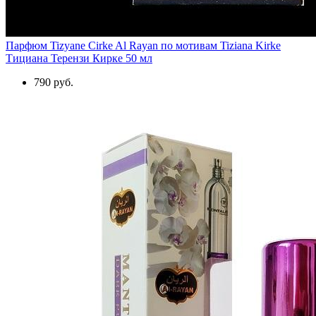
Парфюм Tizyane Cirke Al Rayan по мотивам Tiziana Kirke
Тициана Терензи Кирке 50 мл
790 руб.