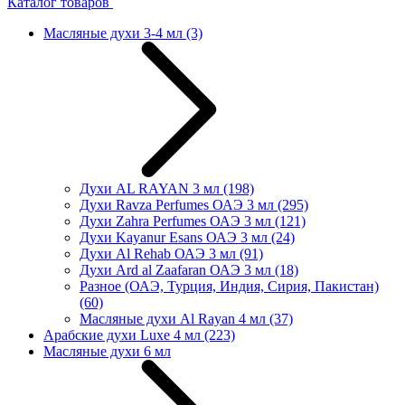
Каталог товаров
Масляные духи 3-4 мл
(3)
Духи AL RAYAN 3 мл
(198)
Духи Ravza Perfumes ОАЭ 3 мл
(295)
Духи Zahra Perfumes ОАЭ 3 мл
(121)
Духи Kayanur Esans ОАЭ 3 мл
(24)
Духи Al Rehab ОАЭ 3 мл
(91)
Духи Ard al Zaafaran ОАЭ 3 мл
(18)
Разное (ОАЭ, Турция, Индия, Сирия, Пакистан)
(60)
Масляные духи Al Rayan 4 мл
(37)
Арабские духи Luxe 4 мл
(223)
Масляные духи 6 мл