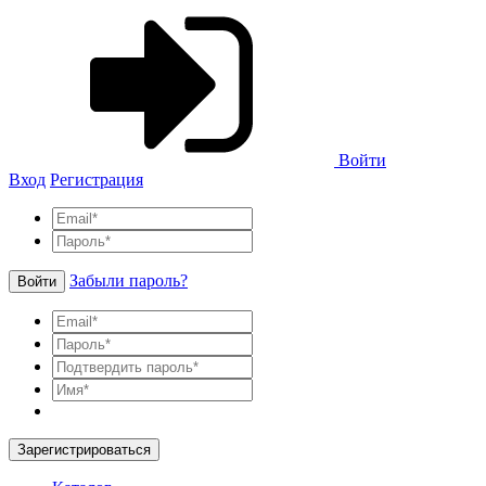
Войти
Вход
Регистрация
Забыли пароль?
Войти
Зарегистрироваться