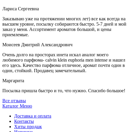
Лариса Сергеевна
Заказываю уже на протяжении многих лет) все как всегда на
высшем уровне, посылку собираются быстро. 5-7 дней и мой
заказ у меня. Ассортимент ароматов большой, и цены
приемлемые.
Моисеев Дмитрий Александрович
Очень долго на просторах инета искал аналог моего
любимого парфюма- calvin klein euphoria men intense и нашел
его здесь. Качество парфюма отличное, аромат почти один в
один, стойкий. Продавец замечательный.
Маргарита
Посылка пришла быстро и то, что нужно. Спасибо большое!
Все отзывы
Каталог
Меню
Доставка и оплата
Контакты
Хиты продаж
Новинки