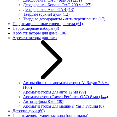
Дезодоранты ОАЭ (разное)
(231)
Дезодоранты Корона ОАЭ 200 мл
(27)
Дезодоранты Azka ОАЭ
(13)
Твердые (сухие) духи
(12)
Твердые дезодоранты - антиперспиранты
(17)
Парфюмированные спреи для тела
(61)
Парфюмерные наборы
(3)
Ароматизаторы для дома
(106)
Ароматизаторы для авто
Автомобильные ароматизаторы Al Rayan 7-8 мл
(106)
Ароматизаторы для авто 12 мл
(99)
Ароматизаторы Ravza Perfumes ОАЭ 8 мл
(144)
Автопарфюм 8 мл
(39)
Ароматизаторы для машины Yasir Турция
(8)
Детские духи
(60)
Парфюмерия, туалетная вода (оригиналы)