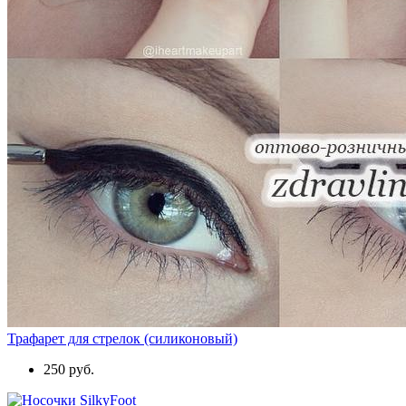
Трафарет для стрелок (силиконовый)
250 руб.