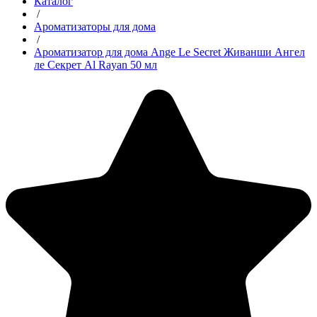
Каталог
/
Ароматизаторы для дома
/
Ароматизатор для дома Ange Le Secret Живанши Ангел
ле Секрет Al Rayan 50 мл