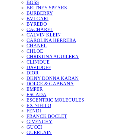
BOSS
BRITNEY SPEARS
BURBERRY
BVLGARI
BYREDO
CACHAREL
CALVIN KLEIN
CAROLINA HERRERA
CHANEL
CHLOE
CHRISTINA AGUILERA
CLINIQUE
DAVIDOFF
DIOR
DKNY DONNA KARAN
DOLCE & GABBANA
EMPER
ESCADA
ESCENTRIC MOLECULES
EX NIHILO
FENDI
FRANCK BOCLET
GIVENCHY
GUCCI
GUERLAIN