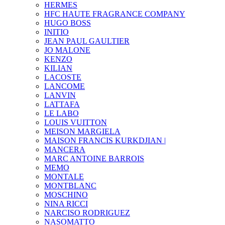
HERMES
HFC HAUTE FRAGRANCE COMPANY
HUGO BOSS
INITIO
JEAN PAUL GAULTIER
JO MALONE
KENZO
KILIAN
LACOSTE
LANCOME
LANVIN
LATTAFA
LE LABO
LOUIS VUITTON
MEISON MARGIELA
MAISON FRANCIS KURKDJIAN |
MANCERA
MARC ANTOINE BARROIS
MEMO
MONTALE
MONTBLANC
MOSCHINO
NINA RICCI
NARCISO RODRIGUEZ
NASOMATTO