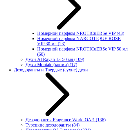
Номерной парфюм NROTICuERSe VIP
(43)
Номерной парфюм NARCOTIQUE ROSE
VIP 30 мл
(23)
Номерной парфюм NROTICuERSe VIP 50 мл
(60)
Духи Al Rayan 13-50 мл
(109)
Духи Montale (копии)
(17)
Дезодоранты и Твердые (сухие) духи
Дезодоранты Fragrance World ОАЭ
(136)
Турецкие дезодоранты
(84)