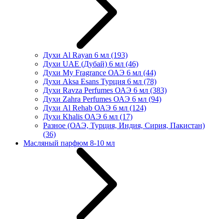
Духи Al Rayan 6 мл
(193)
Духи UAE (Дубай) 6 мл
(46)
Духи My Fragrance ОАЭ 6 мл
(44)
Духи Aksa Esans Турция 6 мл
(78)
Духи Ravza Perfumes ОАЭ 6 мл
(383)
Духи Zahra Perfumes ОАЭ 6 мл
(94)
Духи Al Rehab ОАЭ 6 мл
(124)
Духи Khalis ОАЭ 6 мл
(17)
Разное (ОАЭ, Турция, Индия, Сирия, Пакистан)
(36)
Масляный парфюм 8-10 мл